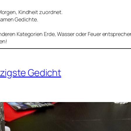
 Morgen, Kindheit zuordnet.
gsamen Gedichte.
anderen Kategorien Erde, Wasser oder Feuer entsprechen, 
en!
zigste Gedicht