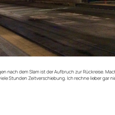
rgen nach dem Slam ist der Aufbruch zur Rückreise. Mac
viele Stunden Zeitverschiebung. Ich rechne lieber gar ni