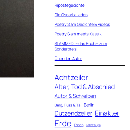
Ripostegedichte
Die Oscarballaden
Poetry Slam Gedichte & Videos
Poetry Slam meets Klassik
SLAMMED! – das Buch – zum
Sonderpreis!
Über den Autor
Achtzeiler
Alter, Tod & Abschied
Autor & Schreiben
Berlin
Berg, Fluss & Tal
Einakter
Dutzendzeiler
Erde
Essen
Fahrzeuge