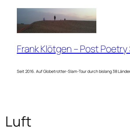
Zum
Inhalt
springen
Frank Klötgen – Post Poetry
Seit 2016. Auf Globetrotter-Slam-Tour durch bislang 38 Lände
Luft