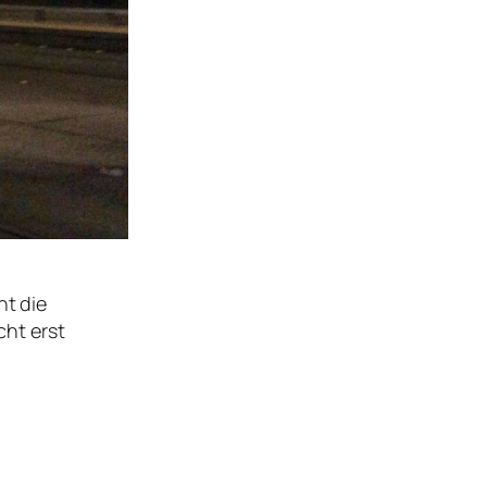
ht die
cht erst