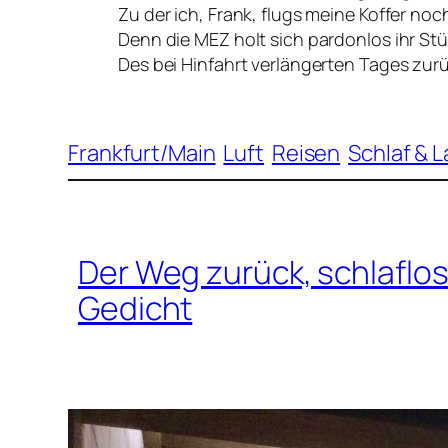
Zu der ich, Frank, flugs meine Koffer noc
Denn die MEZ holt sich pardonlos ihr St
Des bei Hinfahrt verlängerten Tages zur
Frankfurt/Main
Luft
Reisen
Schlaf & 
Der Weg zurück, schlafl
Gedicht