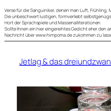
Verse für die Sanguiniker, denen man Luft, Frühling,
Die unbeschwert lustigen, formverliebt selbstgenü
Hort der Sprachspiele und Massenalliterationen.
Sollte Ihnen ein hier eingereihtes Gedicht eher den 
Nachricht über www.hirnpoma.de zukommen zu lass
Jetlag & das dreiundzwan