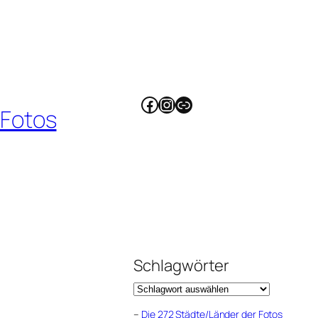
Facebook
Instagram
Link
 Fotos
Schlagwörter
–
Die 272 Städte/Länder der Fotos