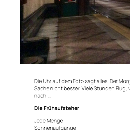
Die Uhr auf dem Foto sagt alles. Der Mo
Sache nicht besser. Viele Stunden Flug, 
nach …
Die Frühaufsteher
Jede Menge
Sonnenaufgänge