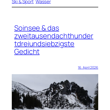
Ski & Sport
Wasser
Soinsee & das
zweitausendachthunder
tdreiundsiebzigste
Gedicht
16. April 2026