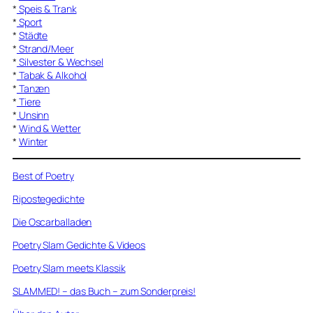
*
Speis & Trank
*
Sport
*
Städte
*
Strand/Meer
*
Silvester & Wechsel
*
Tabak & Alkohol
*
Tanzen
*
Tiere
*
Unsinn
*
Wind & Wetter
*
Winter
Best of Poetry
Ripostegedichte
Die Oscarballaden
Poetry Slam Gedichte & Videos
Poetry Slam meets Klassik
SLAMMED! – das Buch – zum Sonderpreis!