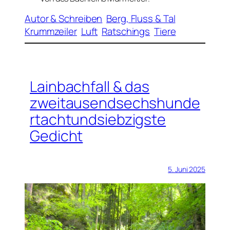
Autor & Schreiben
Berg, Fluss & Tal
Krummzeiler
Luft
Ratschings
Tiere
Lainbachfall & das
zweitausendsechshunde
rtachtundsiebzigste
Gedicht
5. Juni 2025