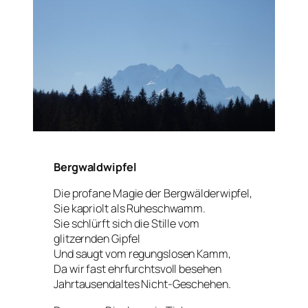
Bergwaldwipfel
Die profane Magie der Bergwälderwipfel,
Sie kapriolt als Ruheschwamm.
Sie schlürft sich die Stille vom
glitzernden Gipfel
Und saugt vom regungslosen Kamm,
Da wir fast ehrfurchtsvoll besehen
Jahrtausendaltes Nicht-Geschehen.