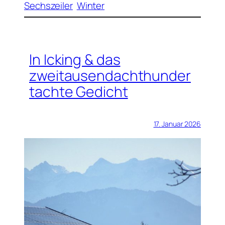
Sechszeiler
Winter
In Icking & das
zweitausendachthunder
tachte Gedicht
17. Januar 2026