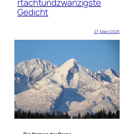
rtachtundzwanzigste
Gedicht
27. März 2025