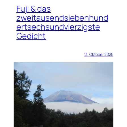
Fuji & das
zweitausendsiebenhund
ertsechsundvierzigste
Gedicht
13. Oktober 2025