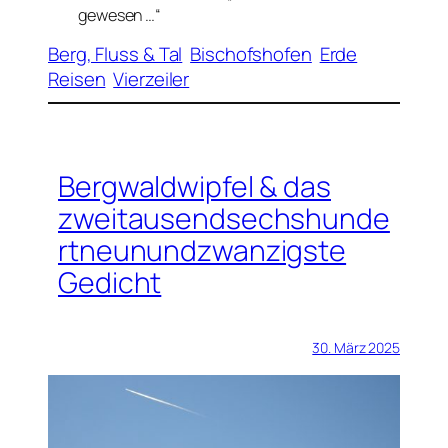
gewesen …“
Berg, Fluss & Tal
Bischofshofen
Erde
Reisen
Vierzeiler
Bergwaldwipfel & das
zweitausendsechshunde
rtneunundzwanzigste
Gedicht
30. März 2025