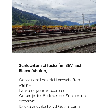
Schluchtenschluchz (im SEV nach
Bischofshofen)
Wenn überall dererlei Landschaften
wär’n –
Ich würde ja nie wieder lesen!
Warum je den Blick aus den Schluchten
entfern’n?
Das Buch schluchzt: „Das ist’s dann