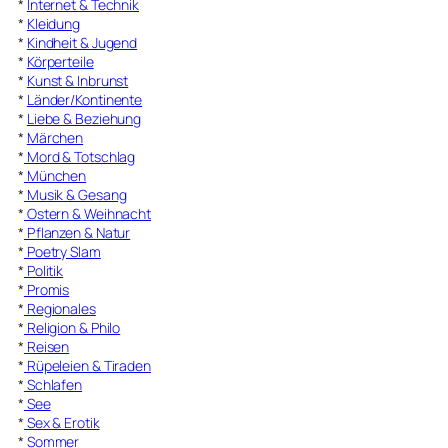
*
Internet & Technik
*
Kleidung
*
Kindheit & Jugend
*
Körperteile
*
Kunst & Inbrunst
*
Länder/Kontinente
*
Liebe & Beziehung
*
Märchen
*
Mord & Totschlag
*
München
*
Musik & Gesang
*
Ostern & Weihnacht
*
Pflanzen & Natur
*
Poetry Slam
*
Politik
*
Promis
*
Regionales
*
Religion & Philo
*
Reisen
*
Rüpeleien & Tiraden
*
Schlafen
*
See
*
Sex & Erotik
*
Sommer