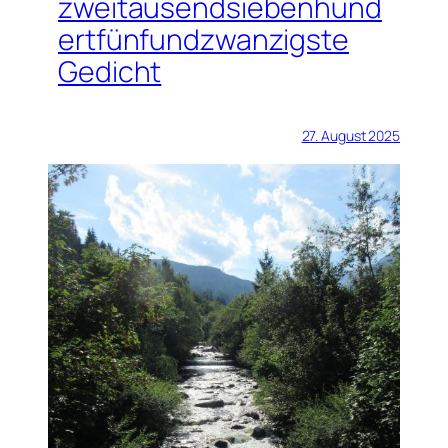
zweitausendsiebenhund
ertfünfundzwanzigste
Gedicht
27. August 2025