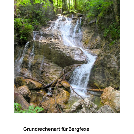
Grundrechenart für Bergfexe