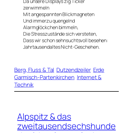
Da unsere Displays zig Ticker
zerwimmeln
Mit angespannten Blickmagneten
Und immerzu quengelnd
Alarmglöckchen bimmeln,
Die Stresszustände sich versteten,
Dass wir schon sehnsuchtsvoll besehen:
Jahrtausendaltes Nicht-Geschehen.
Berg, Fluss & Tal
Dutzendzeiler
Erde
Garmisch-Partenkirchen
Internet &
Technik
Alpspitz & das
zweitausendsechshunde