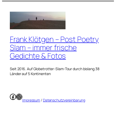
Frank Klötgen – Post Poetry
Slam – immer frische
Gedichte & Fotos
Seit 2016. Auf Globetrotter-Slam-Tour durch bislang 38
Länder auf 5 Kontinenten
Facebook
Instagram
Impressum
/
Datenschutzvereinbarung