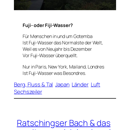
Fuji- oder Fiji-Wasser?
Für Menschen in und um Gotemba
Ist Fuji-Wasser das Normalste der Welt,
Weil es von Neujahr bis Dezember
Vor Fuji-Wasser überquellt.
Nur in Paris, New York, Mailand, Londres
Ist Fuji-Wasser was Besondres.
Berg, Fluss & Tal
Japan
Länder
Luft
Sechszeiler
Ratschingser Bach & das