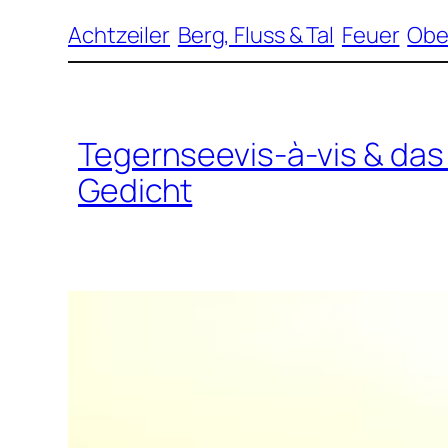
Achtzeiler
Berg, Fluss & Tal
Feuer
Obe
Tegernseevis-à-vis & da
Gedicht