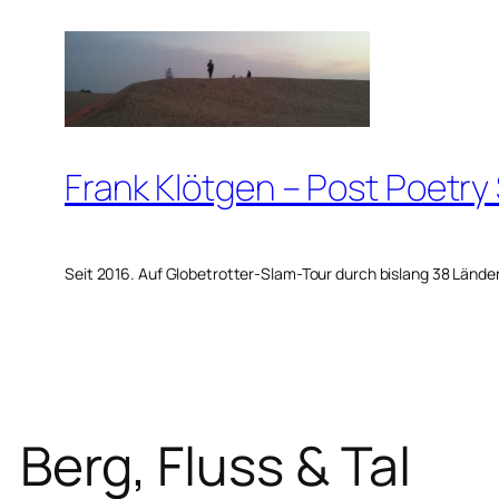
Zum
Inhalt
springen
Frank Klötgen – Post Poetry
Seit 2016. Auf Globetrotter-Slam-Tour durch bislang 38 Lände
Berg, Fluss & Tal