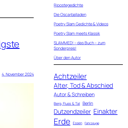
Ripostegedichte
Die Oscarballaden
Poetry Slam Gedichte & Videos
Poetry Slam meets Klassik
igste
SLAMMED! – das Buch – zum
Sonderpreis!
Über den Autor
Achtzeiler
4. November 2024
Alter, Tod & Abschied
Autor & Schreiben
Berlin
Berg, Fluss & Tal
Einakter
Dutzendzeiler
Erde
Essen
Fahrzeuge