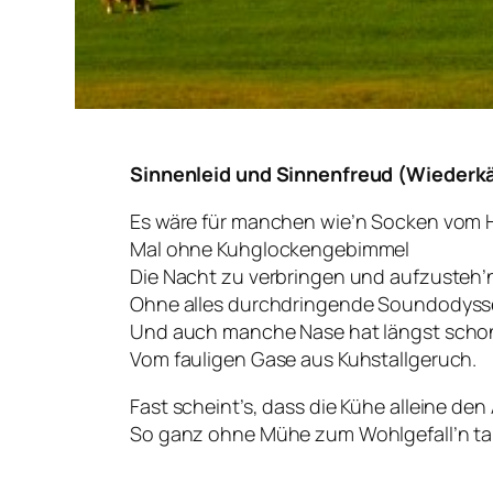
Sinnenleid und Sinnenfreud (Wiederk
Es wäre für manchen wie’n Socken vom 
Mal ohne Kuhglockengebimmel
Die Nacht zu verbringen und aufzusteh’
Ohne alles durchdringende Soundodyss
Und auch manche Nase hat längst sch
Vom fauligen Gase aus Kuhstallgeruch.
Fast scheint’s, dass die Kühe alleine de
So ganz ohne Mühe zum Wohlgefall’n t