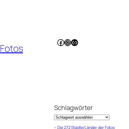
Facebook
Instagram
Link
 Fotos
Schlagwörter
–
Die 272 Städte/Länder der Fotos