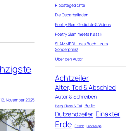
Ripostegedichte
Die Oscarballaden
Poetry Slam Gedichte & Videos
Poetry Slam meets Klassik
SLAMMED! – das Buch – zum
Sonderpreis!
Über den Autor
hzigste
Achtzeiler
Alter, Tod & Abschied
Autor & Schreiben
12. November 2025
Berlin
Berg, Fluss & Tal
Einakter
Dutzendzeiler
Erde
Essen
Fahrzeuge