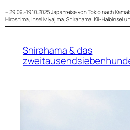
– 29.09.-19.10.2025 Japanreise von Tokio nach Kamak
Hiroshima, Insel Miyajima, Shirahama, Kii-Halbinsel u
Shirahama & das
zweitausendsiebenhunde