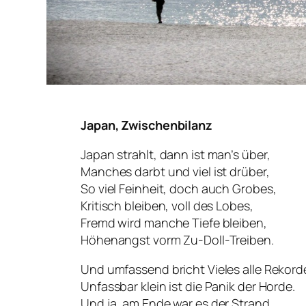
Japan, Zwischenbilanz
Japan strahlt, dann ist man’s über,
Manches darbt und viel ist drüber,
So viel Feinheit, doch auch Grobes,
Kritisch bleiben, voll des Lobes,
Fremd wird manche Tiefe bleiben,
Höhenangst vorm Zu-Doll-Treiben.
Und umfassend bricht Vieles alle Rekord
Unfassbar klein ist die Panik der Horde.
Und ja, am Ende war es der Strand,