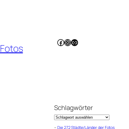
Facebook
Instagram
Link
 Fotos
Schlagwörter
–
Die 272 Städte/Länder der Fotos