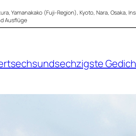
ura, Yamanakako (Fuji-Region), Kyoto, Nara, Osaka, Ins
nd Ausflüge
rtsechsundsechzigste Gedich