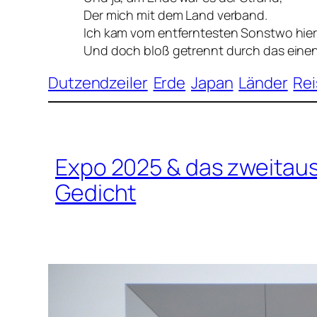
Der mich mit dem Land verband.
Ich kam vom entferntesten Sonstwo hie
Und doch bloß getrennt durch das eine
Dutzendzeiler
Erde
Japan
Länder
Re
Expo 2025 & das zweita
Gedicht