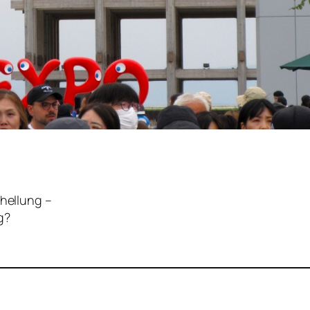
rhellung –
ng?