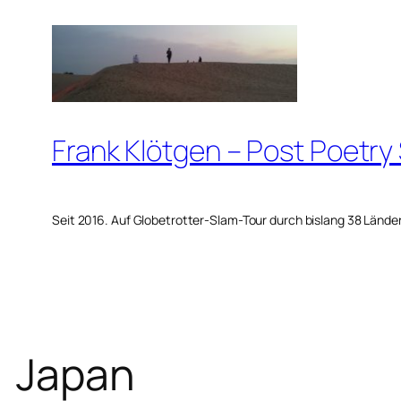
Zum
Inhalt
springen
Frank Klötgen – Post Poetry
Seit 2016. Auf Globetrotter-Slam-Tour durch bislang 38 Lände
Japan