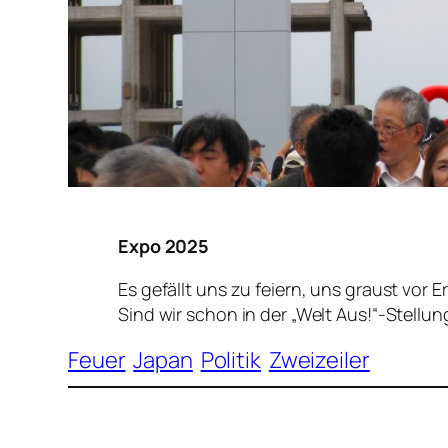
Expo 2025
Es gefällt uns zu feiern, uns graust vor E
Sind wir schon in der „Welt Aus!“-Stellu
Feuer
Japan
Politik
Zweizeiler