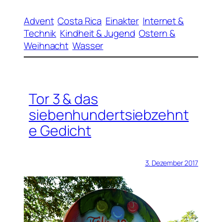
Advent
Costa Rica
Einakter
Internet &
Technik
Kindheit & Jugend
Ostern &
Weihnacht
Wasser
Tor 3 & das
siebenhundertsiebzehnt
e Gedicht
3. Dezember 2017