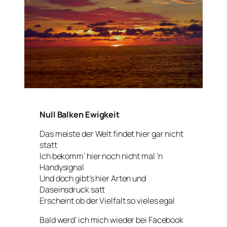
Null Balken Ewigkeit
Das meiste der Welt findet hier gar nicht
statt
Ich bekomm‘ hier noch nicht mal ’n
Handysignal
Und doch gibt’s hier Arten und
Daseinsdruck satt
Erscheint ob der Vielfalt so vieles egal
Bald werd‘ ich mich wieder bei Facebook