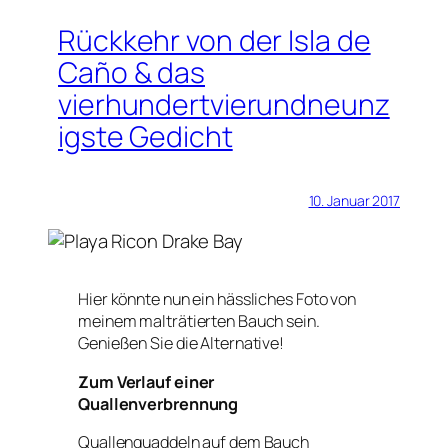
Rückkehr von der Isla de
Caño & das
vierhundertvierundneunz
igste Gedicht
10. Januar 2017
Hier könnte nun ein hässliches Foto von
meinem malträtierten Bauch sein.
Genießen Sie die Alternative!
Zum Verlauf einer
Quallenverbrennung
Quallenquaddeln auf dem Bauch