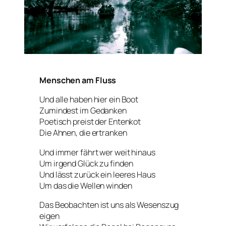
Menschen am Fluss
Und alle haben hier ein Boot
Zumindest im Gedanken
Poetisch preist der Entenkot
Die Ahnen, die ertranken
Und immer fährt wer weit hinaus
Um irgend Glück zu finden
Und lässt zurück ein leeres Haus
Um das die Wellen winden
Das Beobachten ist uns als Wesenszug
eigen