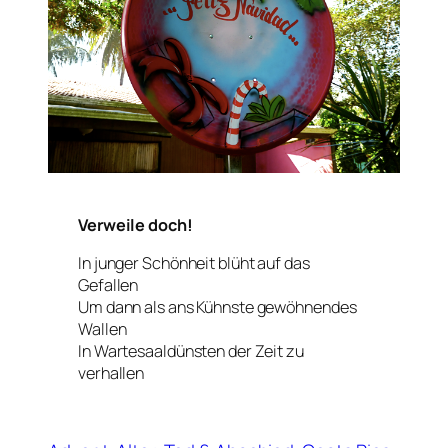
Verweile doch!
In junger Schönheit blüht auf das
Gefallen
Um dann als ans Kühnste gewöhnendes
Wallen
In Wartesaaldünsten der Zeit zu
verhallen