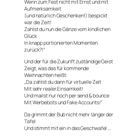
Wenn zum Fest nicht mit Ernst und mit
Aufmerksamkeit
(und natürlich Geschenken!) bespickt
war die Zeit!
Zahlst du nun die Gänze vom kindlichen
Glück
In knapp portionierten Momenten
zurück?!“
Und der für die Zukunft zuständige Geist
Zeigt, was das für kommende
Weihnachten heißt:
„Da zahlst du dann für virtuelle Zeit
Mit sehr realer Einsamkeit!
Und mailst nur noch per send & bounce
Mit Werbebots und Fake Accounts!“
Da grimmt der Bub nicht mehr länger der
Tafel
Und stimmt mit ein in das Geschwafel …