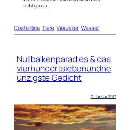
nicht genau …
Costa Rica
Tiere
Vierzeiler
Wasser
Nullbalkenparadies & das
vierhundertsiebenundne
unzigste Gedicht
11. Januar 2017