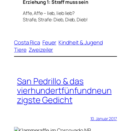
Erziehung 1: Straff muss sein
Affe, Affe – lieb, lieb lieb?
Strafe, Strafe: Dieb, Dieb, Dieb!
Costa Rica
Feuer
Kindheit & Jugend
Tiere
Zweizeiler
San Pedrillo & das
vierhundertfünfundneun
zigste Gedicht
10. Januar 2017