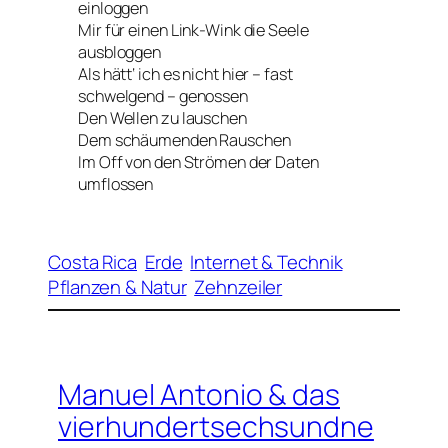
einloggen
Mir für einen Link-Wink die Seele
ausbloggen
Als hätt‘ ich es nicht hier – fast
schwelgend – genossen
Den Wellen zu lauschen
Dem schäumenden Rauschen
Im Off von den Strömen der Daten
umflossen
Costa Rica
Erde
Internet & Technik
Pflanzen & Natur
Zehnzeiler
Manuel Antonio & das
vierhundertsechsundne