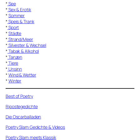
*
See
*
Sex & Erotik
*
Sommer
*
Speis & Trank
*
Sport
*
Städte
*
Strand/Meer
*
Silvester & Wechsel
*
Tabak & Alkohol
*
Tanzen
*
Tiere
*
Unsinn
*
Wind & Wetter
*
Winter
Best of Poetry
Ripostegedichte
Die Oscarballaden
Poetry Slam Gedichte & Videos
Poetry Slam meets Klassik