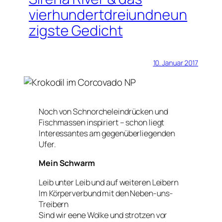
vierhundertdreiundneun
zigste Gedicht
10. Januar 2017
Noch von Schnorcheleindrücken und
Fischmassen inspiriert – schon liegt
Interessantes am gegenüberliegenden
Ufer.
Mein Schwarm
Leib unter Leib und auf weiteren Leibern
Im Körperverbund mit den Neben-uns-
Treibern
Sind wir eene Wolke und strotzen vor