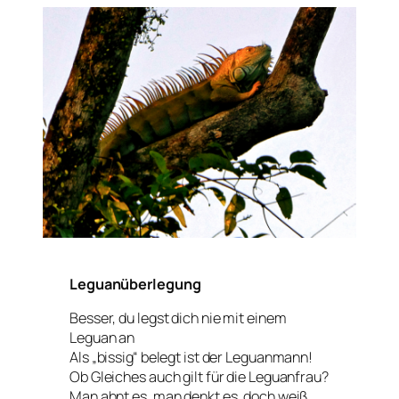
Leguanüberlegung
Besser, du legst dich nie mit einem
Leguan an
Als „bissig“ belegt ist der Leguanmann!
Ob Gleiches auch gilt für die Leguanfrau?
Man ahnt es, man denkt es, doch weiß