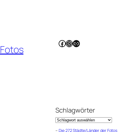
Facebook
Instagram
Link
 Fotos
Schlagwörter
–
Die 272 Städte/Länder der Fotos