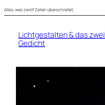
Alles, was zwölf Zeilen überschreitet.
Lichtgestalten & das zw
Gedicht