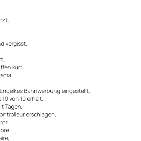
,
rzt,
d vergisst,
t,
ffen kürt.
Drama
e Engelkes Bahnwerbung eingestellt,
 10 von 10 erhält.
it Tagen,
ontrolleur erschlagen,
ror
ore.
ire,