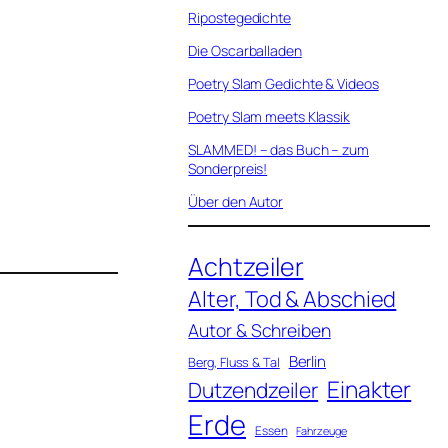
Ripostegedichte
Die Oscarballaden
Poetry Slam Gedichte & Videos
Poetry Slam meets Klassik
SLAMMED! – das Buch – zum
Sonderpreis!
Über den Autor
Achtzeiler
Alter, Tod & Abschied
Autor & Schreiben
Berlin
Berg, Fluss & Tal
Einakter
Dutzendzeiler
Erde
Essen
Fahrzeuge