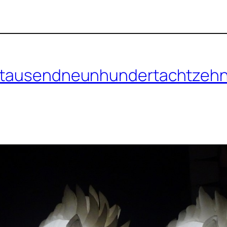
eitausendneunhundertachtzeh