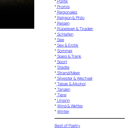
*
Politik
*
Promis
*
Regionales
*
Religion & Philo
*
Reisen
*
Rüpeleien & Tiraden
*
Schlafen
*
See
*
Sex & Erotik
*
Sommer
*
Speis & Trank
*
Sport
*
Städte
*
Strand/Meer
*
Silvester & Wechsel
*
Tabak & Alkohol
*
Tanzen
*
Tiere
*
Unsinn
*
Wind & Wetter
*
Winter
Best of Poetry