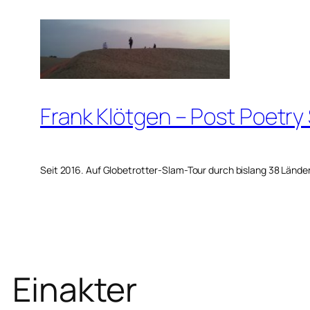
Zum
Inhalt
springen
Frank Klötgen – Post Poetry
Seit 2016. Auf Globetrotter-Slam-Tour durch bislang 38 Lände
Einakter