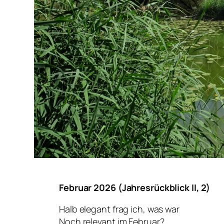
Februar 2026 (Jahresrückblick II, 2)
Halb elegant frag ich, was war
Noch relevant im Februar?