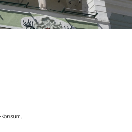
!“-Konsum,