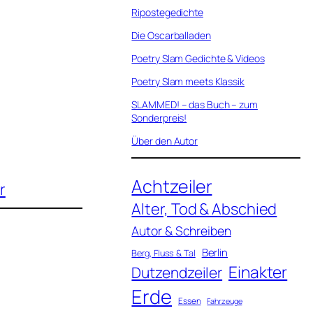
Ripostegedichte
Die Oscarballaden
Poetry Slam Gedichte & Videos
Poetry Slam meets Klassik
SLAMMED! – das Buch – zum
Sonderpreis!
Über den Autor
Achtzeiler
r
Alter, Tod & Abschied
Autor & Schreiben
Berlin
Berg, Fluss & Tal
Einakter
Dutzendzeiler
Erde
Essen
Fahrzeuge