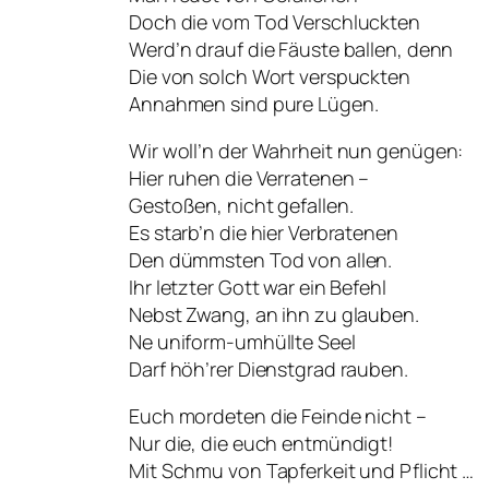
Doch die vom Tod Verschluckten
Werd’n drauf die Fäuste ballen, denn
Die von solch Wort verspuckten
Annahmen sind pure Lügen.
Wir woll’n der Wahrheit nun genügen:
Hier ruhen die
Verratenen
–
Gestoßen, nicht gefallen.
Es starb’n die hier Verbratenen
Den dümmsten Tod von allen.
Ihr letzter Gott war ein Befehl
Nebst Zwang, an ihn zu glauben.
Ne uniform-umhüllte Seel
Darf höh’rer Dienstgrad rauben.
Euch mordeten die Feinde nicht –
Nur die, die euch entmündigt!
Mit Schmu von Tapferkeit und Pflicht …