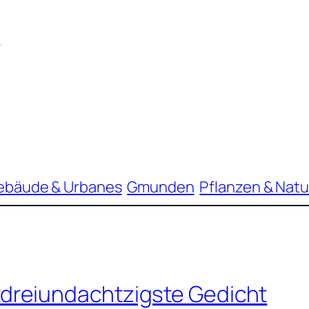
–
ebäude & Urbanes
Gmunden
Pflanzen & Natu
dreiundachtzigste Gedicht