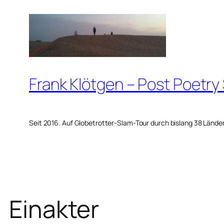
Zum
Inhalt
springen
Frank Klötgen – Post Poetry
Seit 2016. Auf Globetrotter-Slam-Tour durch bislang 38 Lände
Einakter