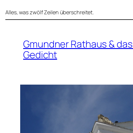
Alles, was zwölf Zeilen überschreitet.
Gmundner Rathaus & das
Gedicht