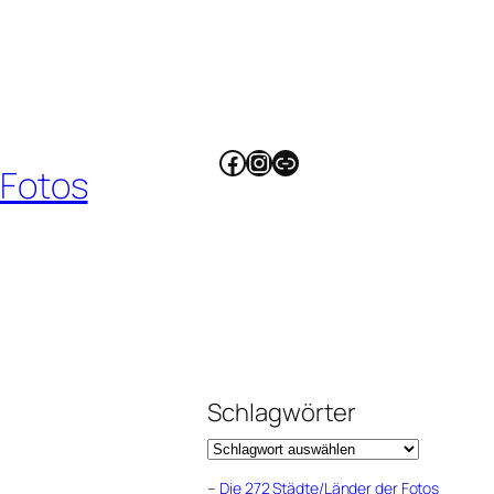
Facebook
Instagram
Link
 Fotos
Schlagwörter
–
Die 272 Städte/Länder der Fotos