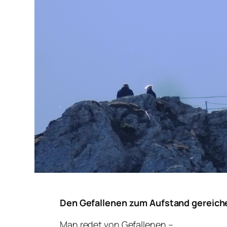
Den Gefallenen zum Aufstand gereich
Man redet von
Gefallenen
–