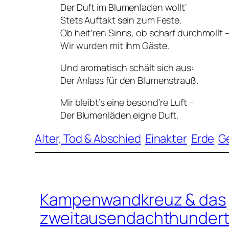
Der Duft im Blumenladen wollt‘
Stets Auftakt sein zum Feste.
Ob heit’ren Sinns, ob scharf durchmollt 
Wir wurden mit ihm Gäste.
Und aromatisch schält sich aus:
Der Anlass für den Blumenstrauß.
Mir bleibt’s eine besond’re Luft –
Der Blumenläden eigne Duft.
Alter, Tod & Abschied
Einakter
Erde
G
Kampenwandkreuz & das
zweitausendachthundert