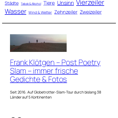
Vierzeiler
Unsinn
Tiere
Städte
Tabak & Alkohol
Wasser
Zweizeiler
Zehnzeiler
Wind & Wetter
Frank Klötgen – Post Poetry
Slam – immer frische
Gedichte & Fotos
Seit 2016. Auf Globetrotter-Slam-Tour durch bislang 38
Länder auf 5 Kontinenten