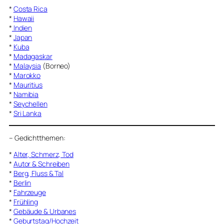
*
Costa Rica
*
Hawaii
*
Indien
*
Japan
*
Kuba
*
Madagaskar
*
Malaysia
(Borneo)
*
Marokko
*
Mauritius
*
Namibia
*
Seychellen
*
Sri Lanka
–
Gedichtthemen
:
*
Alter, Schmerz, Tod
*
Autor & Schreiben
*
Berg, Fluss & Tal
*
Berlin
*
Fahrzeuge
*
Frühling
*
Gebäude & Urbanes
*
Geburtstag/Hochzeit