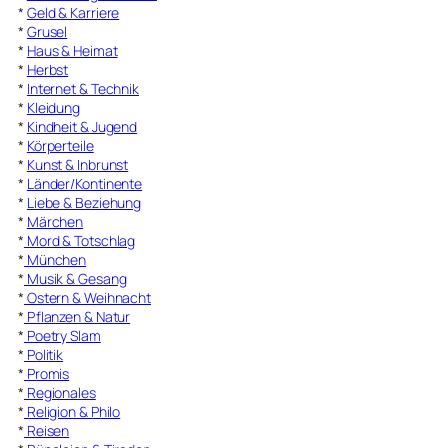
*
Geld & Karriere
*
Grusel
*
Haus & Heimat
*
Herbst
*
Internet & Technik
*
Kleidung
*
Kindheit & Jugend
*
Körperteile
*
Kunst & Inbrunst
*
Länder/Kontinente
*
Liebe & Beziehung
*
Märchen
*
Mord & Totschlag
*
München
*
Musik & Gesang
*
Ostern & Weihnacht
*
Pflanzen & Natur
*
Poetry Slam
*
Politik
*
Promis
*
Regionales
*
Religion & Philo
*
Reisen