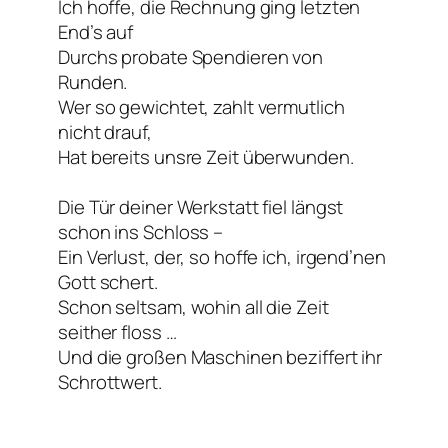
Ich hoffe, die Rechnung ging letzten
End’s auf
Durchs probate Spendieren von
Runden.
Wer so gewichtet, zahlt vermutlich
nicht drauf,
Hat bereits unsre Zeit überwunden.
Die Tür deiner Werkstatt fiel längst
schon ins Schloss –
Ein Verlust, der, so hoffe ich, irgend’nen
Gott schert.
Schon seltsam, wohin all die Zeit
seither floss …
Und die großen Maschinen beziffert ihr
Schrottwert.