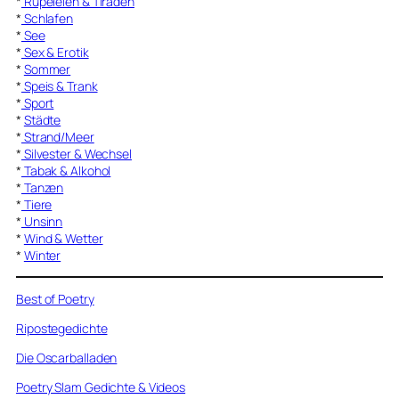
*
Rüpeleien & Tiraden
*
Schlafen
*
See
*
Sex & Erotik
*
Sommer
*
Speis & Trank
*
Sport
*
Städte
*
Strand/Meer
*
Silvester & Wechsel
*
Tabak & Alkohol
*
Tanzen
*
Tiere
*
Unsinn
*
Wind & Wetter
*
Winter
Best of Poetry
Ripostegedichte
Die Oscarballaden
Poetry Slam Gedichte & Videos