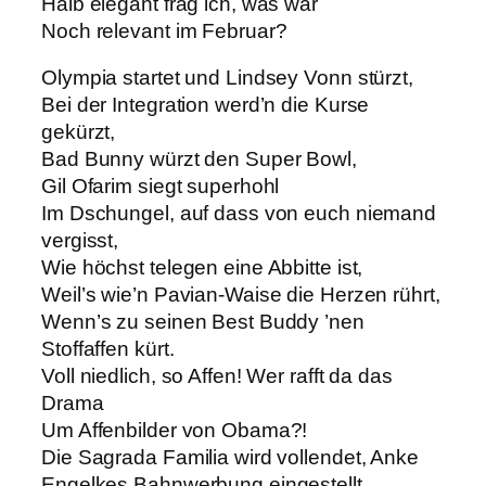
Halb elegant frag ich, was war
Noch relevant im Februar?
Olympia startet und Lindsey Vonn stürzt,
Bei der Integration werd’n die Kurse
gekürzt,
Bad Bunny würzt den Super Bowl,
Gil Ofarim siegt superhohl
Im Dschungel, auf dass von euch niemand
vergisst,
Wie höchst telegen eine Abbitte ist,
Weil’s wie’n Pavian-Waise die Herzen rührt,
Wenn’s zu seinen Best Buddy ’nen
Stoffaffen kürt.
Voll niedlich, so Affen! Wer rafft da das
Drama
Um Affenbilder von Obama?!
Die Sagrada Familia wird vollendet, Anke
Engelkes Bahnwerbung eingestellt,