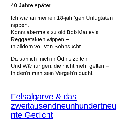
40 Jahre später
Ich war an meinen 18-jähr’gen Unfugtaten
nippen,
Konnt abermals zu old Bob Marley’s
Reggaetakten wippen –
In alldem voll von Sehnsucht.
Da sah ich mich in Ödnis zelten
Und Währungen, die nicht mehr gelten –
In den’n man sein Vergeh’n bucht.
Felsalgarve & das
zweitausendneunhundertneu
nte Gedicht