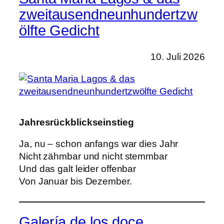
zweitausendneunhundertzw
ölfte Gedicht
10. Juli 2026
Jahresrückblickseinstieg
Ja, nu – schon anfangs war dies Jahr
Nicht zähmbar und nicht stemmbar
Und das galt leider offenbar
Von Januar bis Dezember.
Galería de los doce