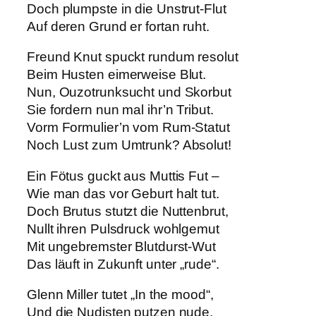
Doch plumpste in die Unstrut-Flut
Auf deren Grund er fortan ruht.
Freund Knut spuckt rundum resolut
Beim Husten eimerweise Blut.
Nun, Ouzotrunksucht und Skorbut
Sie fordern nun mal ihr’n Tribut.
Vorm Formulier’n vom Rum-Statut
Noch Lust zum Umtrunk? Absolut!
Ein Fötus guckt aus Muttis Fut –
Wie man das vor Geburt halt tut.
Doch Brutus stutzt die Nuttenbrut,
Nullt ihren Pulsdruck wohlgemut
Mit ungebremster Blutdurst-Wut
Das läuft in Zukunft unter „rude“.
Glenn Miller tutet „In the mood“,
Und die Nudisten putzen nude,