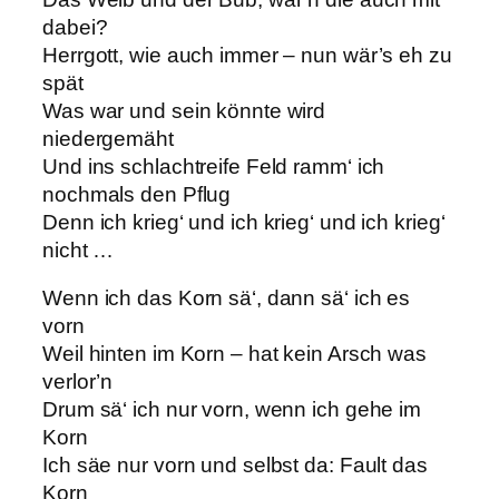
dabei?
Herrgott, wie auch immer – nun wär’s eh zu
spät
Was war und sein könnte wird
niedergemäht
Und ins schlachtreife Feld ramm‘ ich
nochmals den Pflug
Denn ich krieg‘ und ich krieg‘ und ich krieg‘
nicht …
Wenn ich das Korn sä‘, dann sä‘ ich es
vorn
Weil hinten im Korn – hat kein Arsch was
verlor’n
Drum sä‘ ich nur vorn, wenn ich gehe im
Korn
Ich säe nur vorn und selbst da: Fault das
Korn