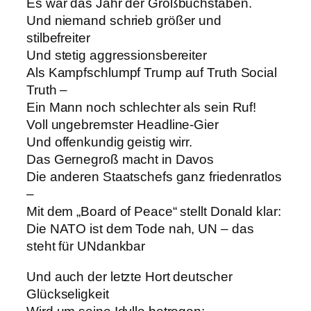
Es war das Jahr der Großbuchstaben.
Und niemand schrieb größer und
stilbefreiter
Und stetig aggressionsbereiter
Als Kampfschlumpf Trump auf Truth Social
Truth –
Ein Mann noch schlechter als sein Ruf!
Voll ungebremster Headline-Gier
Und offenkundig geistig wirr.
Das Gernegroß macht in Davos
Die anderen Staatschefs ganz friedenratlos
–
Mit dem „Board of Peace“ stellt Donald klar:
Die NATO ist dem Tode nah, UN – das
steht für UNdankbar
Und auch der letzte Hort deutscher
Glückseligkeit