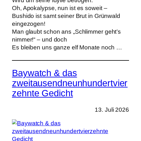
Wird um seine Idylle betrogen:
Oh, Apokalypse, nun ist es soweit –
Bushido ist samt seiner Brut in Grünwald
eingezogen!
Man glaubt schon ans „Schlimmer geht’s
nimmer!“ – und doch
Es bleiben uns ganze elf Monate noch …
Baywatch & das
zweitausendneunhundertvier
zehnte Gedicht
13. Juli 2026