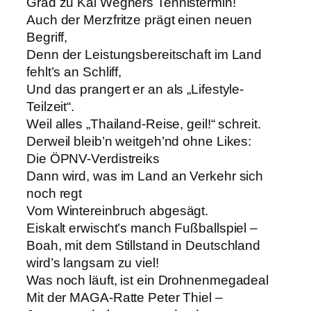
Grad zu Kai Wegners Tennistermin!
Auch der Merzfritze prägt einen neuen
Begriff,
Denn der Leistungsbereitschaft im Land
fehlt’s an Schliff,
Und das prangert er an als „Lifestyle-
Teilzeit“.
Weil alles „Thailand-Reise, geil!“ schreit.
Derweil bleib’n weitgeh’nd ohne Likes:
Die ÖPNV-Verdistreiks
Dann wird, was im Land an Verkehr sich
noch regt
Vom Wintereinbruch abgesägt.
Eiskalt erwischt’s manch Fußballspiel –
Boah, mit dem Stillstand in Deutschland
wird’s langsam zu viel!
Was noch läuft, ist ein Drohnenmegadeal
Mit der MAGA-Ratte Peter Thiel –