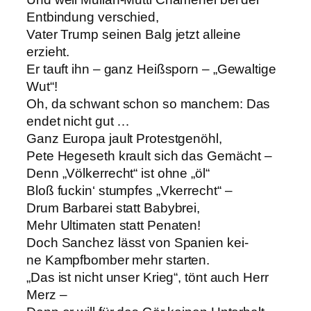
Entbindung verschied,
Vater Trump seinen Balg jetzt alleine
erzieht.
Er tauft ihn – ganz Heißsporn – „Gewaltige
Wut“!
Oh, da schwant schon so manchem: Das
endet nicht gut …
Ganz Europa jault Protestgenöhl,
Pete Hegeseth krault sich das Gemächt –
Denn „Völkerrecht“ ist ohne „öl“
Bloß fuckin‘ stumpfes „Vkerrecht“ –
Drum Barbarei statt Babybrei,
Mehr Ultimaten statt Penaten!
Doch Sanchez lässt von Spanien kei-
ne Kampfbomber mehr starten.
„Das ist nicht unser Krieg“, tönt auch Herr
Merz –