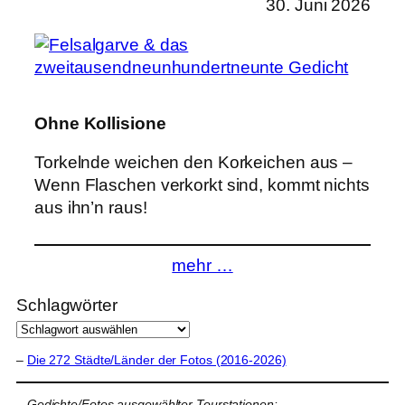
30. Juni 2026
Ohne Kollisione
Torkelnde weichen den Korkeichen aus –
Wenn Flaschen verkorkt sind, kommt nichts
aus ihn’n raus!
mehr …
Schlagwörter
–
Die 272 Städte/Länder der Fotos (2016-2026)
–
Gedichte/Fotos ausgewählter Tourstationen: