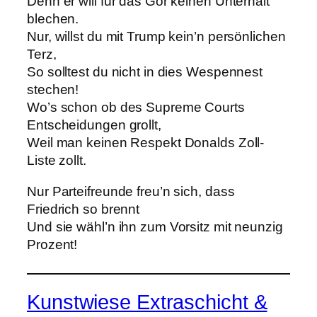
Denn er will für das Gör keinen Unterhalt
blechen.
Nur, willst du mit Trump kein’n persönlichen
Terz,
So solltest du nicht in dies Wespennest
stechen!
Wo’s schon ob des Supreme Courts
Entscheidungen grollt,
Weil man keinen Respekt Donalds Zoll-
Liste zollt.
Nur Parteifreunde freu’n sich, dass
Friedrich so brennt
Und sie wähl’n ihn zum Vorsitz mit neunzig
Prozent!
Kunstwiese Extraschicht &