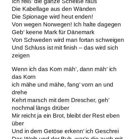
Ich reiß‘ die ganze Scheiße raus
Die Kabellage aus den Wänden
Die Spionage wird heut enden!
Von wegen Norwegen! Ich halte dagegen
Geb‘ keene Mark für Dänemark
Von Schweden wird man fortan schweigen
Und Schluss ist mit finish – das wird sich
zeigen
Wenn ich das Korn mäh‘, dann mäh‘ ich
das Korn
ich mähe und mähe, fang‘ vorn an und
drehe
Kehrt marsch mit dem Drescher, geh‘
nochmal längs drüber
Mir reicht ja ein Brot, bleibt der Rest eben
über
Und in dem Getöse erkenn‘ ich Geschrei
Das Weib und der Bub, war’n die auch mit