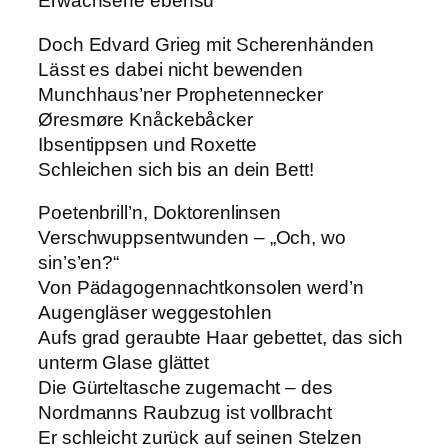
Erwachsene ebensü
Doch Edvard Grieg mit Scherenhänden
Lässt es dabei nicht bewenden
Munchhaus’ner Prophetennecker
Øresmøre Knåckebåcker
Ibsentippsen und Roxette
Schleichen sich bis an dein Bett!
Poetenbrill’n, Doktorenlinsen
Verschwuppsentwunden – „Och, wo
sin’s’en?“
Von Pädagogennachtkonsolen werd’n
Augengläser weggestohlen
Aufs grad geraubte Haar gebettet, das sich
unterm Glase glättet
Die Gürteltasche zugemacht – des
Nordmanns Raubzug ist vollbracht
Er schleicht zurück auf seinen Stelzen