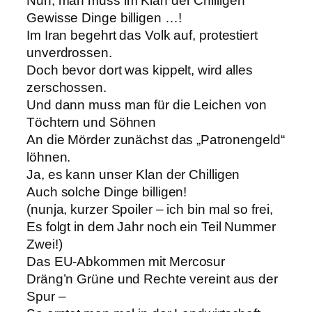
Nun, man muss im Klan der Chilligen
Gewisse Dinge billigen …!
Im Iran begehrt das Volk auf, protestiert
unverdrossen.
Doch bevor dort was kippelt, wird alles
zerschossen.
Und dann muss man für die Leichen von
Töchtern und Söhnen
An die Mörder zunächst das „Patronengeld“
löhnen.
Ja, es kann unser Klan der Chilligen
Auch solche Dinge billigen!
(nunja, kurzer Spoiler – ich bin mal so frei,
Es folgt in dem Jahr noch ein Teil Nummer
Zwei!)
Das EU-Abkommen mit Mercosur
Dräng’n Grüne und Rechte vereint aus der
Spur –