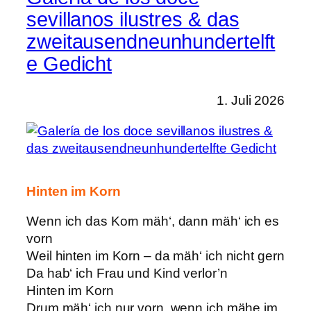
sevillanos ilustres & das
zweitausendneunhundertelft
e Gedicht
1. Juli 2026
Hinten im Korn
Wenn ich das Korn mäh‘, dann mäh‘ ich es
vorn
Weil hinten im Korn – da mäh‘ ich nicht gern
Da hab‘ ich Frau und Kind verlor’n
Hinten im Korn
Drum mäh‘ ich nur vorn, wenn ich mähe im