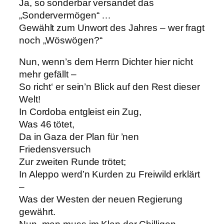
Ja, so sonderbar versandet das
„Sondervermögen“ …
Gewählt zum Unwort des Jahres – wer fragt
noch „Wöswögen?“
Nun, wenn’s dem Herrn Dichter hier nicht
mehr gefällt –
So richt‘ er sein’n Blick auf den Rest dieser
Welt!
In Cordoba entgleist ein Zug,
Was 46 tötet,
Da in Gaza der Plan für ’nen
Friedensversuch
Zur zweiten Runde trötet;
In Aleppo werd’n Kurden zu Freiwild erklärt
–
Was der Westen der neuen Regierung
gewährt.