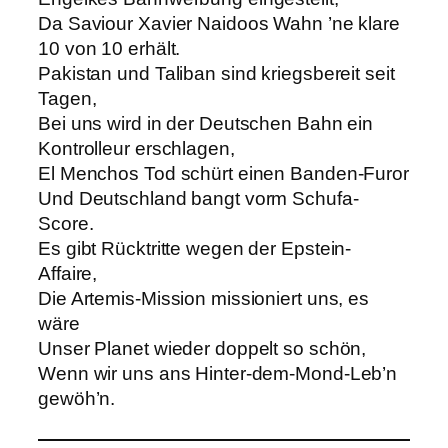
Da Saviour Xavier Naidoos Wahn ’ne klare
10 von 10 erhält.
Pakistan und Taliban sind kriegsbereit seit
Tagen,
Bei uns wird in der Deutschen Bahn ein
Kontrolleur erschlagen,
El Menchos Tod schürt einen Banden-Furor
Und Deutschland bangt vorm Schufa-
Score.
Es gibt Rücktritte wegen der Epstein-
Affaire,
Die Artemis-Mission missioniert uns, es
wäre
Unser Planet wieder doppelt so schön,
Wenn wir uns ans Hinter-dem-Mond-Leb’n
gewöh’n.