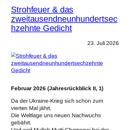
Strohfeuer & das
zweitausendneunhundertsec
hzehnte Gedicht
23. Juli 2026
Februar 2026 (Jahresrückblick II, 1)
Da der Ukraine-Krieg sich schon zum
vierten Mal jährt,
Die Weltlage uns neuen Nachwuchs
gebährt.
Und weil Mullah-Mutti Chamenei bei der