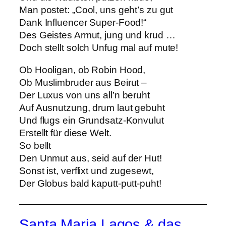
Man postet: „Cool, uns geht’s zu gut
Dank Influencer Super-Food!“
Des Geistes Armut, jung und krud …
Doch stellt solch Unfug mal auf mute!
Ob Hooligan, ob Robin Hood,
Ob Muslimbruder aus Beirut –
Der Luxus von uns all’n beruht
Auf Ausnutzung, drum laut gebuht
Und flugs ein Grundsatz-Konvulut
Erstellt für diese Welt.
So bellt
Den Unmut aus, seid auf der Hut!
Sonst ist, verflixt und zugesewt,
Der Globus bald kaputt-putt-puht!
Santa Maria Lagos & das