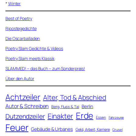
*
Winter
Best of Poetry
Ripostegedichte
Die Oscarballaden
Poetry Slam Gedichte & Videos
Poetry Slam meets Klassik
SLAMMED! – das Buch – zum Sonderpreis!
Über den Autor
Achtzeiler
Alter, Tod & Abschied
Autor & Schreiben
Berlin
Berg, Fluss & Tal
Erde
Einakter
Dutzendzeiler
Essen
Fahrzeuge
Feuer
Gebäude & Urbanes
Geld, Arbeit, Karriere
Grusel