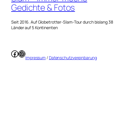
Gedichte & Fotos
Seit 2016. Auf Globetrotter-Slam-Tour durch bislang 38
Länder auf 5 Kontinenten
Facebook
Instagram
Impressum
/
Datenschutzvereinbarung