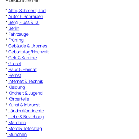
–
Gedichtthemen
:
*
Alter, Schmerz, Tod
*
Autor & Schreiben
*
Berg, Fluss & Tal
*
Berlin
*
Fahrzeuge
*
Frühling
*
Gebäude & Urbanes
*
Geburtstag/Hochzeit
*
Geld & Karriere
*
Grusel
*
Haus & Heimat
*
Herbst
*
Internet & Technik
*
Kleidung
*
Kindheit & Jugend
*
Körperteile
*
Kunst & Inbrunst
*
Länder/Kontinente
*
Liebe & Beziehung
*
Märchen
*
Mord & Totschlag
*
München