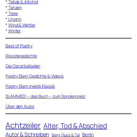
*
Tabak & Alkohol
*
Tanzen
*
Tiere
*
Unsinn
*
Wind & Wetter
*
Winter
Best of Poetry
Ripostegedichte
Die Oscarballaden
Poetry Slam Gedichte & Videos
Poetry Slam meets Klassik
SLAMMED! – das Buch – zum Sonderpreis!
Über den Autor
Achtzeiler
Alter, Tod & Abschied
Autor & Schreiben
Berlin
Berg, Fluss & Tal