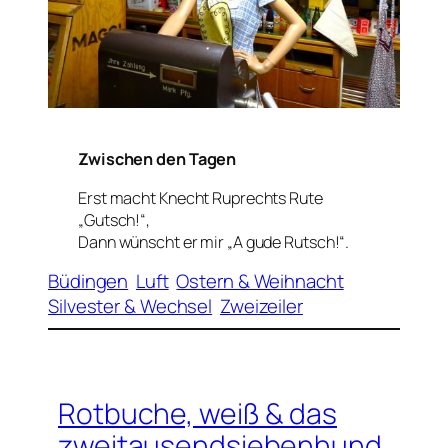
Zwischen den Tagen
Erst macht Knecht Ruprechts Rute
„Gutsch!“,
Dann wünscht er mir „A gude Rutsch!“.
Büdingen
Luft
Ostern & Weihnacht
Silvester & Wechsel
Zweizeiler
Rotbuche, weiß & das
zweitausendsiebenhund