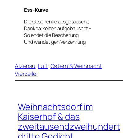
Ess-Kurve
Die Geschenke ausgetauscht,
Dankbarkeiten aufgebauscht –
So endet die Bescherung
Und wendet gen Verzehrung.
Alzenau
Luft
Ostern & Weihnacht
Vierzeiler
Weihnachtsdorf im
Kaiserhof & das
zweitausendzweihundert
dritte Gedicht