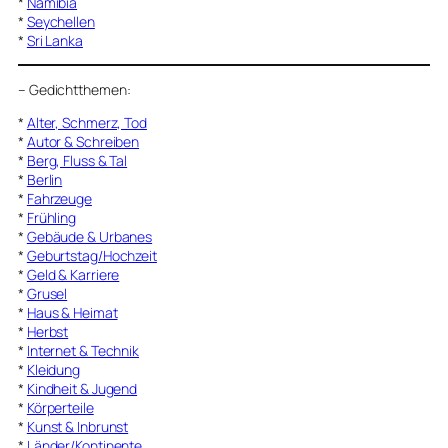
*
Namibia
*
Seychellen
*
Sri Lanka
–
Gedichtthemen
:
*
Alter, Schmerz, Tod
*
Autor & Schreiben
*
Berg, Fluss & Tal
*
Berlin
*
Fahrzeuge
*
Frühling
*
Gebäude & Urbanes
*
Geburtstag/Hochzeit
*
Geld & Karriere
*
Grusel
*
Haus & Heimat
*
Herbst
*
Internet & Technik
*
Kleidung
*
Kindheit & Jugend
*
Körperteile
*
Kunst & Inbrunst
*
Länder/Kontinente