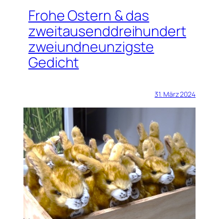
Frohe Ostern & das
zweitausenddreihundert
zweiundneunzigste
Gedicht
31. März 2024