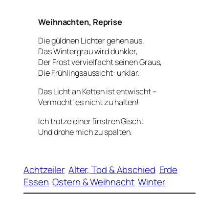
Weihnachten, Reprise
Die güldnen Lichter gehen aus,
Das Wintergrau wird dunkler,
Der Frost vervielfacht seinen Graus,
Die Frühlingsaussicht: unklar.
Das Licht an Ketten ist entwischt –
Vermocht‘ es nicht zu halten!
Ich trotze einer finstren Gischt
Und drohe mich zu spalten.
Achtzeiler
Alter, Tod & Abschied
Erde
Essen
Ostern & Weihnacht
Winter