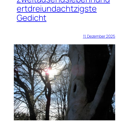
ertdreiundachtzigste
Gedicht
11. Dezember 2025