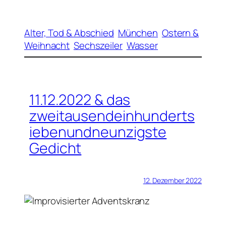
Alter, Tod & Abschied
München
Ostern &
Weihnacht
Sechszeiler
Wasser
11.12.2022 & das
zweitausendeinhunderts
iebenundneunzigste
Gedicht
12. Dezember 2022