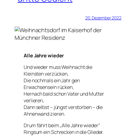
20. Dezember 2022
Alle Jahre wieder
Und wieder muss Weihnacht die
Kleinsten verzücken,
Die nochmals ein Jahr gen
Erwachsensein rücken,
Hernach bald schon Vater und Mutter
verlieren,
Dann selbst – jüngst verstorben – die
Ahnenwand zieren.
Drum fährt beim „Alle Jahre wieder“
Ringsum ein Schrecken in die Glieder.