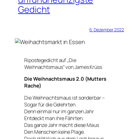
Gedicht
6. Dezember 2022
Ripostegedicht auf „Die
Weihnachtsmaus“ von James Krüss
Die Weihnachtsmaus 2.0 (Mutters
Rache)
Die Weihnachtsmaus ist sonderbar –
Sogar für die Gelehrten.
Denn einmal nur im ganzen Jahr
Entdeckt man ihre Fährten.
Das ganze Jahr macht diese Maus
Den Menschen keine Plage.
Doch plötzlich aus dem Loch heraus