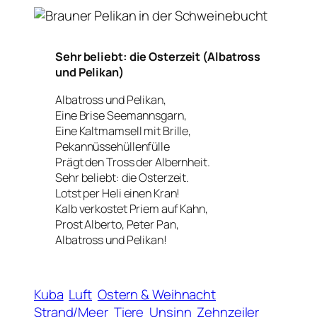
Sehr beliebt: die Osterzeit (Albatross
und Pelikan)
Albatross und Pelikan,
Eine Brise Seemannsgarn,
Eine Kaltmamsell mit Brille,
Pekannüssehüllenfülle
Prägt den Tross der Albernheit.
Sehr beliebt: die Osterzeit.
Lotst per Heli einen Kran!
Kalb verkostet Priem auf Kahn,
Prost Alberto, Peter Pan,
Albatross und Pelikan!
Kuba
Luft
Ostern & Weihnacht
Strand/Meer
Tiere
Unsinn
Zehnzeiler