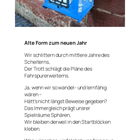
Alte Form zum neuen Jahr
Wir schlittern durch mittlere Jahre des
Scheiterns,
Der Trott schlägt die Pläne des
Fahrspurerweiterns.
Ja, wenn wir so wandel- und lernfähig
wären –
Hätt’s nicht längst Beweise gegeben?
Das Immergleich prägt unsrer
Spielräume Sphären,
Wir bleiben derweil in den Startblöcken
kleben.