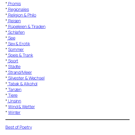
*
Promis
*
Regionales
*
Religion & Philo
*
Reisen
*
Rüpeleien & Tiraden
*
Schlafen
*
See
*
Sex & Erotik
*
Sommer
*
Speis & Trank
*
Sport
*
Städte
*
Strand/Meer
*
Silvester & Wechsel
*
Tabak & Alkohol
*
Tanzen
*
Tiere
*
Unsinn
*
Wind & Wetter
*
Winter
Best of Poetry