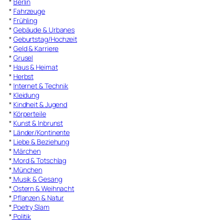
*
Berlin
*
Fahrzeuge
*
Frühling
*
Gebäude & Urbanes
*
Geburtstag/Hochzeit
*
Geld & Karriere
*
Grusel
*
Haus & Heimat
*
Herbst
*
Internet & Technik
*
Kleidung
*
Kindheit & Jugend
*
Körperteile
*
Kunst & Inbrunst
*
Länder/Kontinente
*
Liebe & Beziehung
*
Märchen
*
Mord & Totschlag
*
München
*
Musik & Gesang
*
Ostern & Weihnacht
*
Pflanzen & Natur
*
Poetry Slam
*
Politik