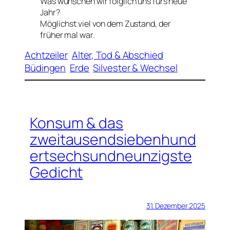
Was wünschen wir folglich uns fürs neue
Jahr?
Möglichst viel von dem Zustand, der
früher mal war.
Achtzeiler
Alter, Tod & Abschied
Büdingen
Erde
Silvester & Wechsel
Konsum & das
zweitausendsiebenhund
ertsechsundneunzigste
Gedicht
31. Dezember 2025