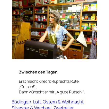
Zwischen den Tagen
Erst macht Knecht Ruprechts Rute
„Gutsch!“,
Dann wünscht er mir „A gude Rutsch!“.
Büdingen
Luft
Ostern & Weihnacht
Silvester & Wechsel
Zweizeiler