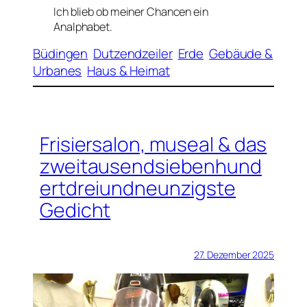
Ich blieb ob meiner Chancen ein
Analphabet.
Büdingen
Dutzendzeiler
Erde
Gebäude &
Urbanes
Haus & Heimat
Frisiersalon, museal & das
zweitausendsiebenhund
ertdreiundneunzigste
Gedicht
27. Dezember 2025