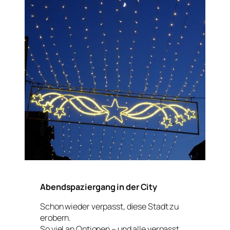
Abendspaziergang in der City
Schon wieder verpasst, diese Stadt zu
erobern.
So viel an Optionen – und alle verpasst.