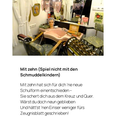
Mit zehn (Spiel nicht mit den
Schmuddelkindern)
Mit zehn hat sich für dich ’ne neue
Schulform einentschieden –
Sie schert dich aus dem Kreuz und Quer.
Wärst du doch neun geblieben
Und hätt’st ’nen Einser weniger fürs
Zeugnisblatt geschrieben!