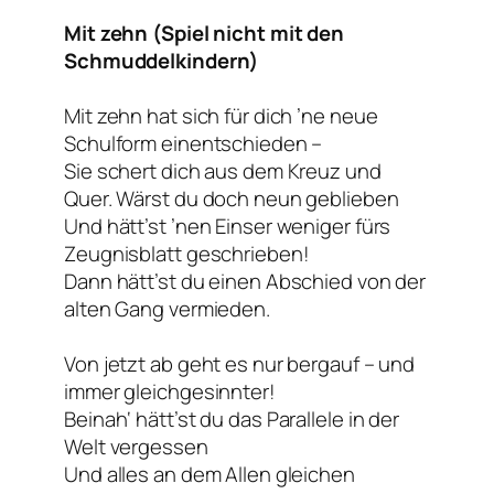
Mit zehn (Spiel nicht mit den
Schmuddelkindern)
Mit zehn hat sich für dich ’ne neue
Schulform einentschieden –
Sie schert dich aus dem Kreuz und
Quer. Wärst du doch neun geblieben
Und hätt’st ’nen Einser weniger fürs
Zeugnisblatt geschrieben!
Dann hätt’st du einen Abschied von der
alten Gang vermieden.
Von jetzt ab geht es nur bergauf – und
immer gleichgesinnter!
Beinah‘ hätt’st du das Parallele in der
Welt vergessen
Und alles an dem Allen gleichen