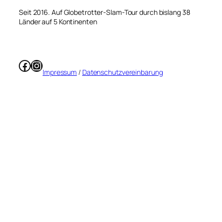
Seit 2016. Auf Globetrotter-Slam-Tour durch bislang 38
Länder auf 5 Kontinenten
Facebook
Instagram
Impressum
/
Datenschutzvereinbarung