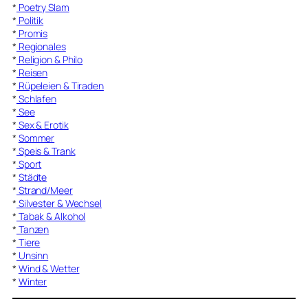
*
Poetry Slam
*
Politik
*
Promis
*
Regionales
*
Religion & Philo
*
Reisen
*
Rüpeleien & Tiraden
*
Schlafen
*
See
*
Sex & Erotik
*
Sommer
*
Speis & Trank
*
Sport
*
Städte
*
Strand/Meer
*
Silvester & Wechsel
*
Tabak & Alkohol
*
Tanzen
*
Tiere
*
Unsinn
*
Wind & Wetter
*
Winter