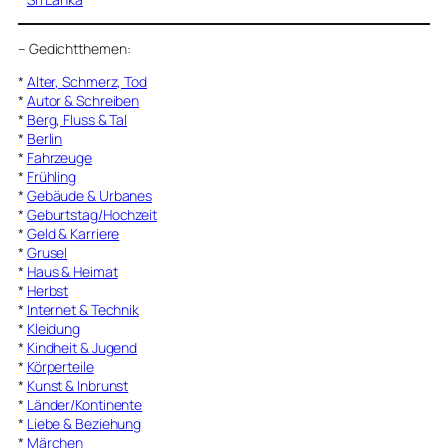
–
Gedichtthemen
:
*
Alter, Schmerz, Tod
*
Autor & Schreiben
*
Berg, Fluss & Tal
*
Berlin
*
Fahrzeuge
*
Frühling
*
Gebäude & Urbanes
*
Geburtstag/Hochzeit
*
Geld & Karriere
*
Grusel
*
Haus & Heimat
*
Herbst
*
Internet & Technik
*
Kleidung
*
Kindheit & Jugend
*
Körperteile
*
Kunst & Inbrunst
*
Länder/Kontinente
*
Liebe & Beziehung
*
Märchen