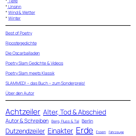
*
Tiere
*
Unsinn
*
Wind & Wetter
*
Winter
Best of Poetry
Ripostegedichte
Die Oscarballaden
Poetry Slam Gedichte & Videos
Poetry Slam meets Klassik
SLAMMED! – das Buch – zum Sonderpreis!
Über den Autor
Achtzeiler
Alter, Tod & Abschied
Autor & Schreiben
Berlin
Berg, Fluss & Tal
Erde
Einakter
Dutzendzeiler
Essen
Fahrzeuge