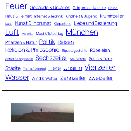
Feuer
Gebäude & Urbanes
Geld, Arbeit, Karriere
Grusel
Krummzeiler
Haus & Heimat
Kindheit & Jugend
Internet & Technik
Kunst & Inbrunst
Liebe und Beziehung
Körperteile
Kuba
Luft
München
Mord & Totschlag
Marokko
Politik
Reisen
Pflanzen & Natur
Religion & Philosophie
Rüpeleien
Ripostegedichte
Sechszeiler
Speis & Trank
Schlaf & Langeweile
Sex & Erotik
Vierzeiler
Unsinn
Tiere
Städte
Tabak & Alkohol
Wasser
Zweizeiler
Zehnzeiler
Wind & Wetter