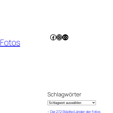
Facebook
Instagram
Link
 Fotos
Schlagwörter
–
Die 272 Städte/Länder der Fotos