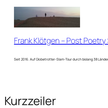
Zum
Inhalt
springen
Frank Klötgen – Post Poetry
Seit 2016. Auf Globetrotter-Slam-Tour durch bislang 38 Lände
Kurzzeiler