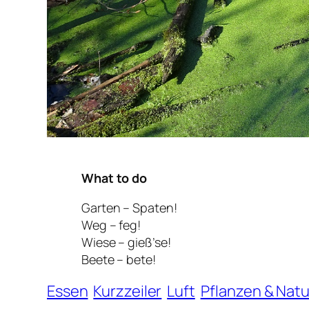
What to do
Garten – Spaten!
Weg – feg!
Wiese – gieß’se!
Beete – bete!
Essen
Kurzzeiler
Luft
Pflanzen & Natu