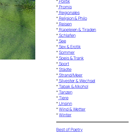
*
Politik
*
Promis
*
Regionales
*
Religion & Philo
*
Reisen
*
Rüpeleien & Tiraden
*
Schlafen
*
See
*
Sex & Erotik
*
Sommer
*
Speis & Trank
*
Sport
*
Städte
*
Strand/Meer
*
Silvester & Wechsel
*
Tabak & Alkohol
*
Tanzen
*
Tiere
*
Unsinn
*
Wind & Wetter
*
Winter
Best of Poetry