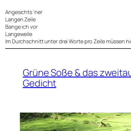
Angesichts ’ner
Langen Zeile
Bange ich vor
Langeweile
Im Durchschnitt unter drei Worte pro Zeile müssen hi
Grüne Soße & das zweita
Gedicht