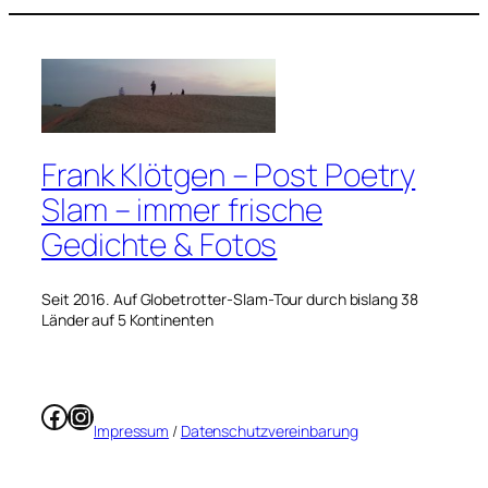
Frank Klötgen – Post Poetry
Slam – immer frische
Gedichte & Fotos
Seit 2016. Auf Globetrotter-Slam-Tour durch bislang 38
Länder auf 5 Kontinenten
Facebook
Instagram
Impressum
/
Datenschutzvereinbarung