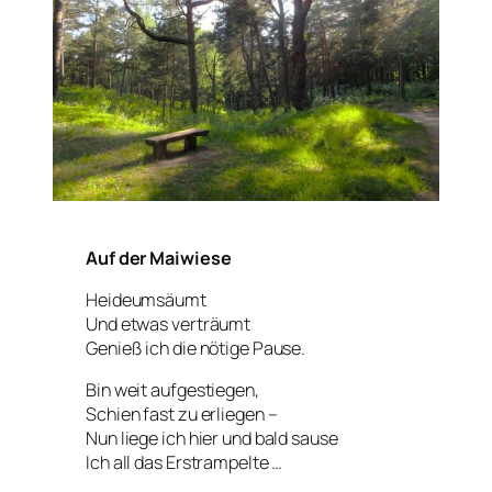
Auf der Maiwiese
Heideumsäumt
Und etwas verträumt
Genieß ich die nötige Pause.
Bin weit aufgestiegen,
Schien fast zu erliegen –
Nun liege ich hier und bald sause
Ich all das Erstrampelte …