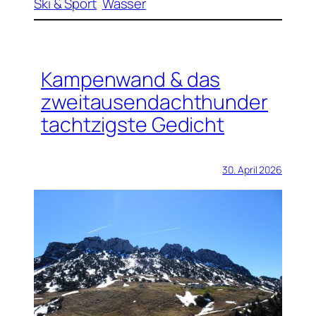
Ski & Sport
Wasser
Kampenwand & das
zweitausendachthunder
tachtzigste Gedicht
30. April 2026