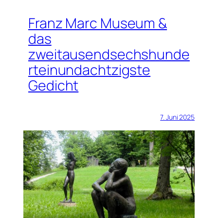
Franz Marc Museum &
das
zweitausendsechshunde
rteinundachtzigste
Gedicht
7. Juni 2025