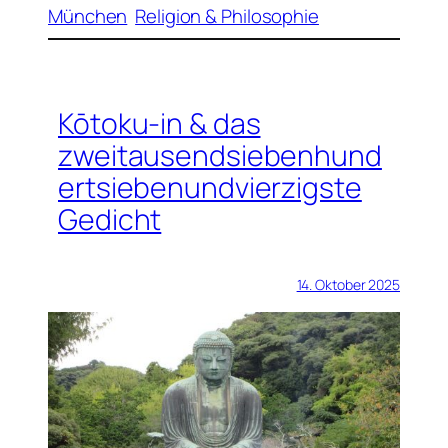
München
Religion & Philosophie
Kōtoku-in & das
zweitausendsiebenhund
ertsiebenundvierzigste
Gedicht
14. Oktober 2025