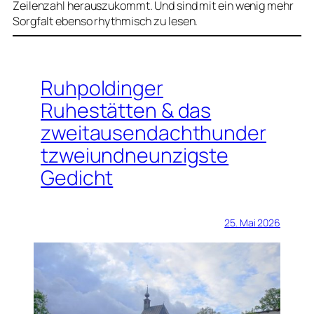
Zeilenzahl herauszukommt. Und sind mit ein wenig mehr
Sorgfalt ebenso rhythmisch zu lesen.
Ruhpoldinger
Ruhestätten & das
zweitausendachthunder
tzweiundneunzigste
Gedicht
25. Mai 2026