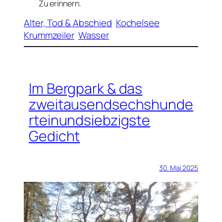
Zu erinnern.
Alter, Tod & Abschied
Kochelsee
Krummzeiler
Wasser
Im Bergpark & das
zweitausendsechshunde
rteinundsiebzigste
Gedicht
30. Mai 2025