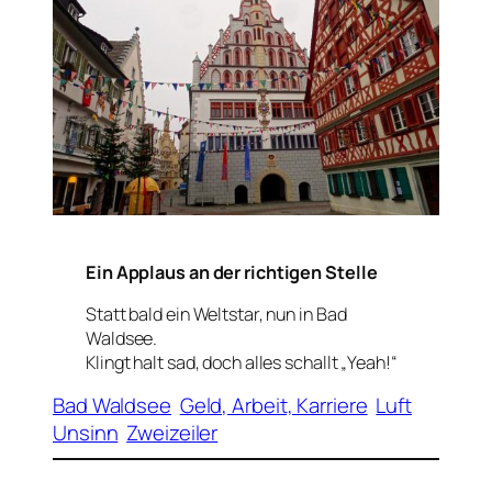
Ein Applaus an der richtigen Stelle
Statt bald ein Weltstar, nun in Bad
Waldsee.
Klingt halt sad, doch alles schallt „Yeah!“
Bad Waldsee
Geld, Arbeit, Karriere
Luft
Unsinn
Zweizeiler