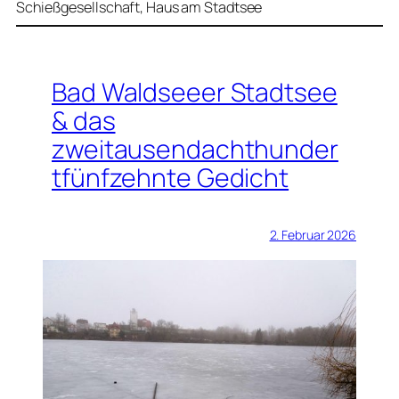
Schießgesellschaft, Haus am Stadtsee
Bad Waldseeer Stadtsee
& das
zweitausendachthunder
tfünfzehnte Gedicht
2. Februar 2026