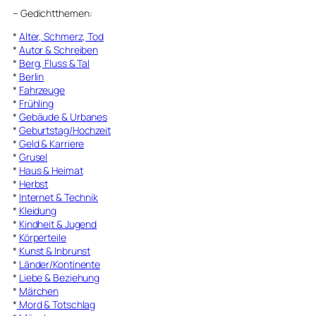
–
Gedichtthemen
:
*
Alter, Schmerz, Tod
*
Autor & Schreiben
*
Berg, Fluss & Tal
*
Berlin
*
Fahrzeuge
*
Frühling
*
Gebäude & Urbanes
*
Geburtstag/Hochzeit
*
Geld & Karriere
*
Grusel
*
Haus & Heimat
*
Herbst
*
Internet & Technik
*
Kleidung
*
Kindheit & Jugend
*
Körperteile
*
Kunst & Inbrunst
*
Länder/Kontinente
*
Liebe & Beziehung
*
Märchen
*
Mord & Totschlag