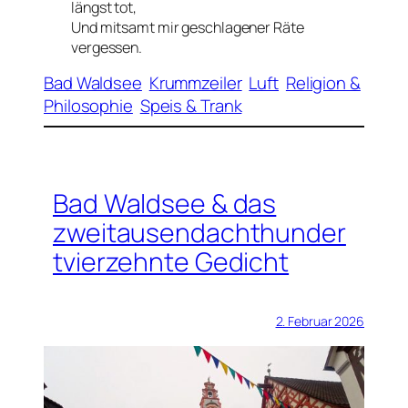
längst tot,
Und mitsamt mir geschlagener Räte
vergessen.
Bad Waldsee
Krummzeiler
Luft
Religion &
Philosophie
Speis & Trank
Bad Waldsee & das
zweitausendachthunder
tvierzehnte Gedicht
2. Februar 2026