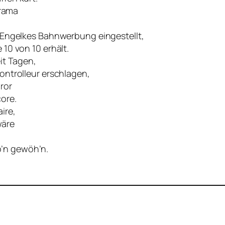
Drama
e Engelkes Bahnwerbung eingestellt,
 10 von 10 erhält.
it Tagen,
ontrolleur erschlagen,
ror
ore.
ire,
wäre
’n gewöh’n.