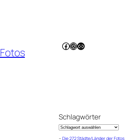
Facebook
Instagram
Link
 Fotos
Schlagwörter
–
Die 272 Städte/Länder der Fotos