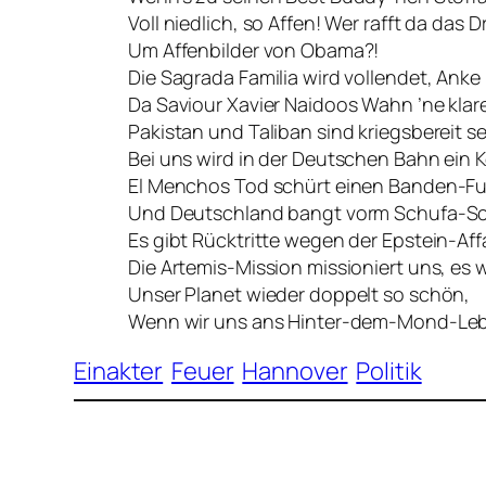
Voll niedlich, so Affen! Wer rafft da das 
Um Affenbilder von Obama?!
Die Sagrada Familia wird vollendet, Ank
Da Saviour Xavier Naidoos Wahn ’ne klare
Pakistan und Taliban sind kriegsbereit se
Bei uns wird in der Deutschen Bahn ein K
El Menchos Tod schürt einen Banden-Fu
Und Deutschland bangt vorm Schufa-Sc
Es gibt Rücktritte wegen der Epstein-Affa
Die Artemis-Mission missioniert uns, es 
Unser Planet wieder doppelt so schön,
Wenn wir uns ans Hinter-dem-Mond-Leb
Einakter
Feuer
Hannover
Politik