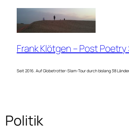
Zum
Inhalt
springen
Frank Klötgen – Post Poetry
Seit 2016. Auf Globetrotter-Slam-Tour durch bislang 38 Lände
Politik