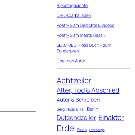
Ripostegedichte
Die Oscarballaden
Poetry Slam Gedichte & Videos
Poetry Slam meets Klassik
SLAMMED! – das Buch – zum
Sonderpreis!
Über den Autor
Achtzeiler
Alter, Tod & Abschied
Autor & Schreiben
Berlin
Berg, Fluss & Tal
Einakter
Dutzendzeiler
Erde
Essen
Fahrzeuge