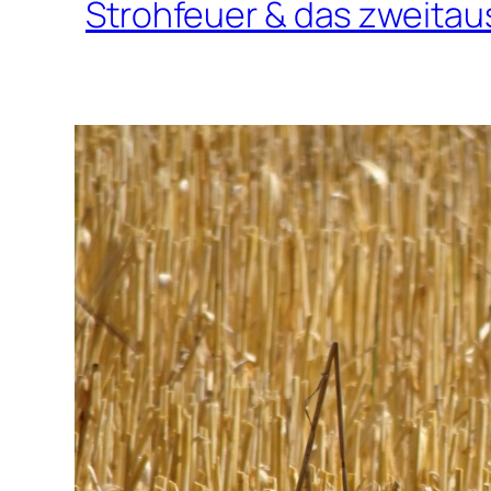
Strohfeuer & das zweit