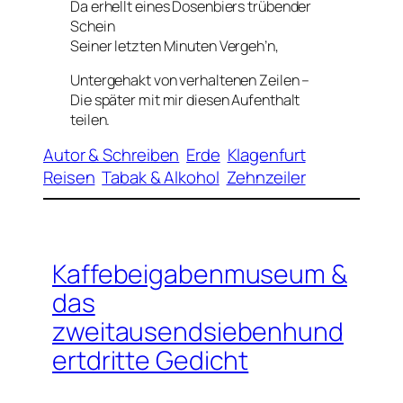
Da erhellt eines Dosenbiers trübender
Schein
Seiner letzten Minuten Vergeh’n,
Untergehakt von verhaltenen Zeilen –
Die später mit mir diesen Aufenthalt
teilen.
Autor & Schreiben
Erde
Klagenfurt
Reisen
Tabak & Alkohol
Zehnzeiler
Kaffebeigabenmuseum &
das
zweitausendsiebenhund
ertdritte Gedicht