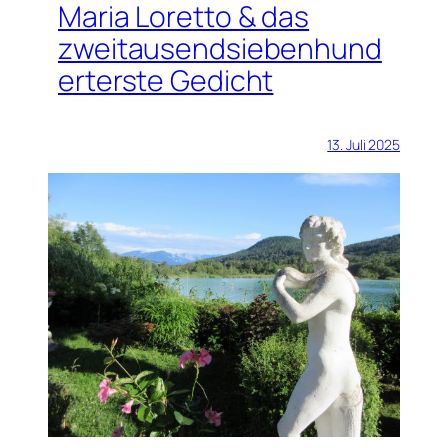
Maria Loretto & das
zweitausendsiebenhund
erterste Gedicht
13. Juli 2025