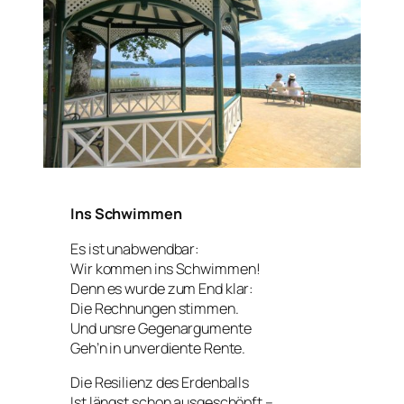
Ins Schwimmen
Es ist unabwendbar:
Wir kommen ins Schwimmen!
Denn es wurde zum End klar:
Die Rechnungen stimmen.
Und unsre Gegenargumente
Geh’n in unverdiente Rente.
Die Resilienz des Erdenballs
Ist längst schon ausgeschöpft –