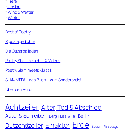
*
Tiere
*
Unsinn
*
Wind & Wetter
*
Winter
Best of Poetry
Ripostegedichte
Die Oscarballaden
Poetry Slam Gedichte & Videos
Poetry Slam meets Klassik
SLAMMED! – das Buch – zum Sonderpreis!
Über den Autor
Achtzeiler
Alter, Tod & Abschied
Autor & Schreiben
Berlin
Berg, Fluss & Tal
Erde
Einakter
Dutzendzeiler
Essen
Fahrzeuge