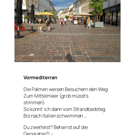
Vormediterran
Die Palmen weisen Besuchern den Weg
Zum Mittelmeer (grob müsst’s
stimmen).
So konnt‘ ich dann vom Strandbadsteg
Bis nach Italien schwimmen …
Du zweifelst? Beharrst auf die
Geograhie?! –