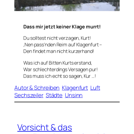
Dass mir jetzt keiner Klage murrt!
Du solltest nicht verzagen, Kurt!
‚Nen pass’nden Reim auf Klagenfurt –
Den findet man nicht kurzerhand!
Was ich auf Bitten Kurts erstand,
War schlechterdings Versagen pur!
Das muss ich echt so sagen, Kur …!
Autor & Schreiben
Klagenfurt
Luft
Sechszeiler
Städte
Unsinn
Vorsicht & das