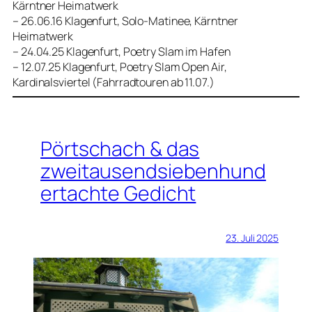
Kärntner Heimatwerk
– 26.06.16 Klagenfurt, Solo-Matinee, Kärntner
Heimatwerk
– 24.04.25 Klagenfurt, Poetry Slam im Hafen
– 12.07.25 Klagenfurt, Poetry Slam Open Air,
Kardinalsviertel (Fahrradtouren ab 11.07.)
Pörtschach & das
zweitausendsiebenhund
ertachte Gedicht
23. Juli 2025