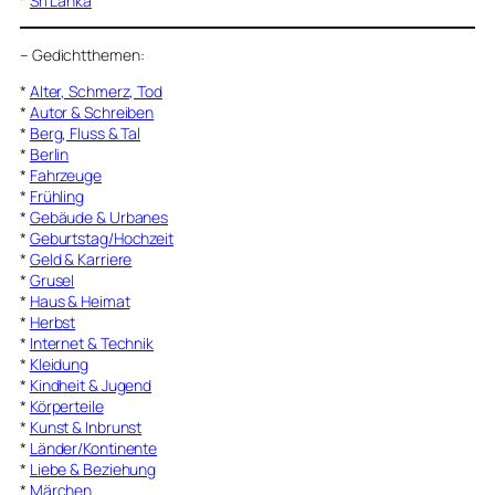
*
Sri Lanka
–
Gedichtthemen
:
*
Alter, Schmerz, Tod
*
Autor & Schreiben
*
Berg, Fluss & Tal
*
Berlin
*
Fahrzeuge
*
Frühling
*
Gebäude & Urbanes
*
Geburtstag/Hochzeit
*
Geld & Karriere
*
Grusel
*
Haus & Heimat
*
Herbst
*
Internet & Technik
*
Kleidung
*
Kindheit & Jugend
*
Körperteile
*
Kunst & Inbrunst
*
Länder/Kontinente
*
Liebe & Beziehung
*
Märchen