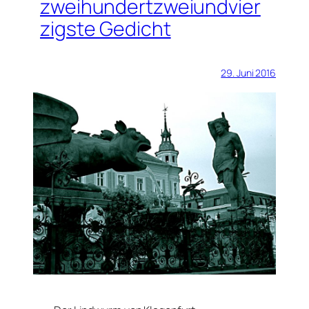
zweihundertzweiundvier
zigste Gedicht
29. Juni 2016