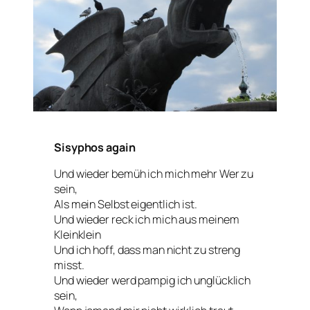
Sisyphos again
Und wieder bemüh ich mich mehr Wer zu
sein,
Als mein Selbst eigentlich ist.
Und wieder reck ich mich aus meinem
Kleinklein
Und ich hoff, dass man nicht zu streng
misst.
Und wieder werd pampig ich unglücklich
sein,