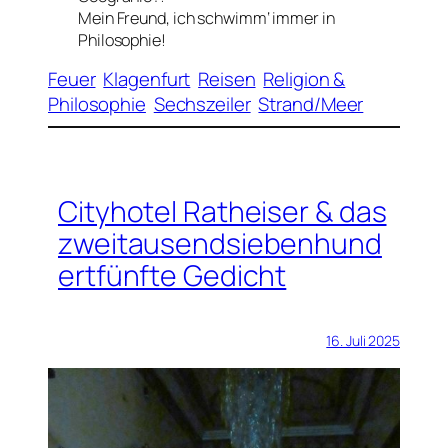
Mein Freund, ich schwimm‘ immer in
Philosophie!
Feuer
Klagenfurt
Reisen
Religion &
Philosophie
Sechszeiler
Strand/Meer
Cityhotel Ratheiser & das
zweitausendsiebenhund
ertfünfte Gedicht
16. Juli 2025