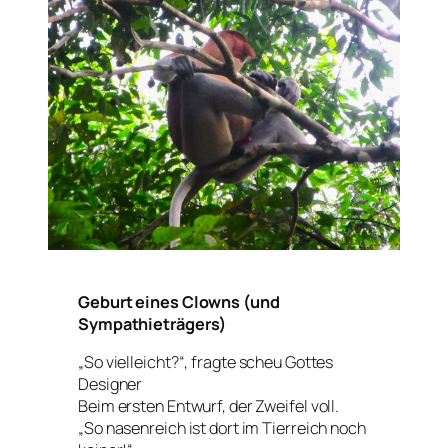
Geburt eines Clowns (und
Sympathieträgers)
„So vielleicht?“, fragte scheu Gottes
Designer
Beim ersten Entwurf, der Zweifel voll.
„So nasenreich ist dort im Tierreich noch