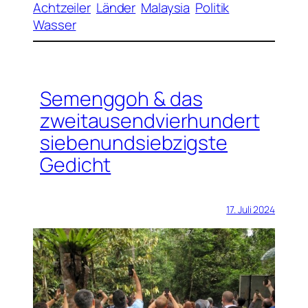
Achtzeiler
Länder
Malaysia
Politik
Wasser
Semenggoh & das
zweitausendvierhundert
siebenundsiebzigste
Gedicht
17. Juli 2024