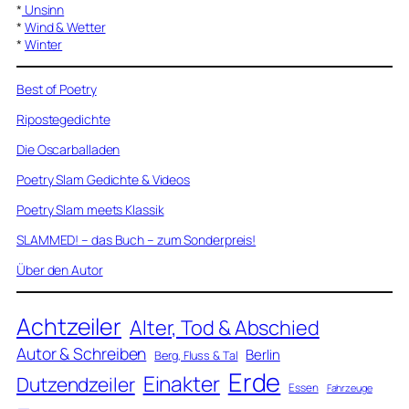
*
Unsinn
*
Wind & Wetter
*
Winter
Best of Poetry
Ripostegedichte
Die Oscarballaden
Poetry Slam Gedichte & Videos
Poetry Slam meets Klassik
SLAMMED! – das Buch – zum Sonderpreis!
Über den Autor
Achtzeiler
Alter, Tod & Abschied
Autor & Schreiben
Berlin
Berg, Fluss & Tal
Erde
Einakter
Dutzendzeiler
Essen
Fahrzeuge