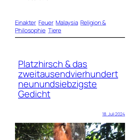
Einakter
Feuer
Malaysia
Religion &
Philosophie
Tiere
Platzhirsch & das
zweitausendvierhundert
neunundsiebzigste
Gedicht
18. Juli 2024