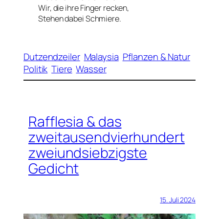
Wir, die ihre Finger recken,
Stehen dabei Schmiere.
Dutzendzeiler
Malaysia
Pflanzen & Natur
Politik
Tiere
Wasser
Rafflesia & das
zweitausendvierhundert
zweiundsiebzigste
Gedicht
15. Juli 2024