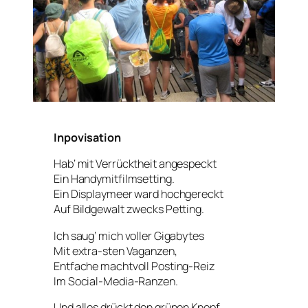
Inpovisation
Hab‘ mit Verrücktheit angespeckt
Ein Handymitfilmsetting.
Ein Displaymeer ward hochgereckt
Auf Bildgewalt zwecks Petting.
Ich saug‘ mich voller Gigabytes
Mit extra-sten Vaganzen,
Entfache machtvoll Posting-Reiz
Im Social-Media-Ranzen.
Und alles drückt den grünen Knopf