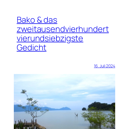
Bako & das
zweitausendvierhundert
vierundsiebzigste
Gedicht
16. Juli 2024