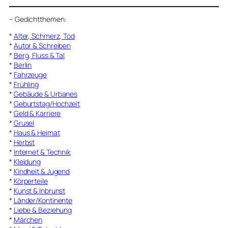
–
Gedichtthemen
:
*
Alter, Schmerz, Tod
*
Autor & Schreiben
*
Berg, Fluss & Tal
*
Berlin
*
Fahrzeuge
*
Frühling
*
Gebäude & Urbanes
*
Geburtstag/Hochzeit
*
Geld & Karriere
*
Grusel
*
Haus & Heimat
*
Herbst
*
Internet & Technik
*
Kleidung
*
Kindheit & Jugend
*
Körperteile
*
Kunst & Inbrunst
*
Länder/Kontinente
*
Liebe & Beziehung
*
Märchen