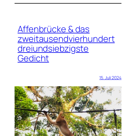
Affenbrücke & das
zweitausendvierhundert
dreiundsiebzigste
Gedicht
15. Juli 2024