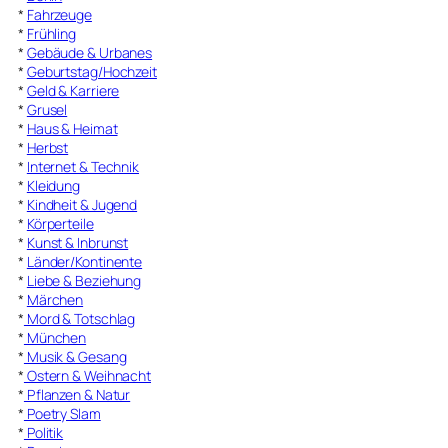
*
Fahrzeuge
*
Frühling
*
Gebäude & Urbanes
*
Geburtstag/Hochzeit
*
Geld & Karriere
*
Grusel
*
Haus & Heimat
*
Herbst
*
Internet & Technik
*
Kleidung
*
Kindheit & Jugend
*
Körperteile
*
Kunst & Inbrunst
*
Länder/Kontinente
*
Liebe & Beziehung
*
Märchen
*
Mord & Totschlag
*
München
*
Musik & Gesang
*
Ostern & Weihnacht
*
Pflanzen & Natur
*
Poetry Slam
*
Politik