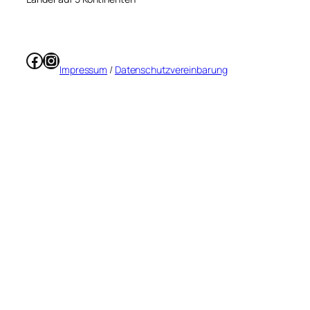
Facebook
Instagram
Impressum
/
Datenschutzvereinbarung