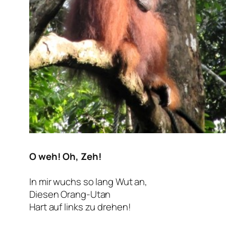
O weh! Oh, Zeh!
In mir wuchs so lang Wut an,
Diesen Orang-Utan
Hart auf links zu drehen!