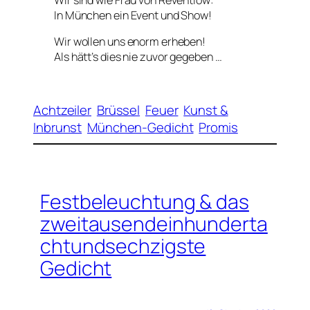
In München ein Event und Show!
Wir wollen uns enorm erheben!
Als hätt’s dies nie zuvor gegeben …
Achtzeiler
Brüssel
Feuer
Kunst &
Inbrunst
München-Gedicht
Promis
Festbeleuchtung & das
zweitausendeinhunderta
chtundsechzigste
Gedicht