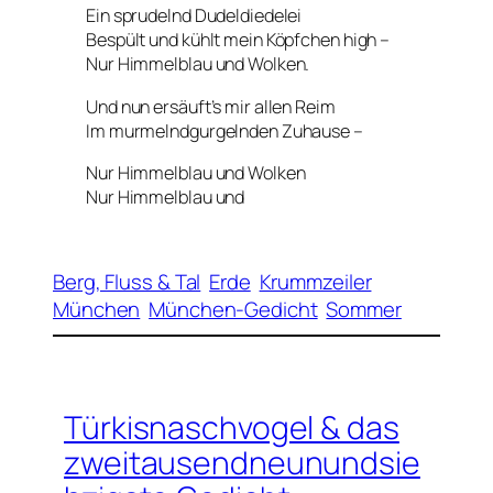
Ein sprudelnd Dudeldiedelei
Bespült und kühlt mein Köpfchen high –
Nur Himmelblau und Wolken.
Und nun ersäuft’s mir allen Reim
Im murmelndgurgelnden Zuhause –
Nur Himmelblau und Wolken
Nur Himmelblau und
Berg, Fluss & Tal
Erde
Krummzeiler
München
München-Gedicht
Sommer
Türkisnaschvogel & das
zweitausendneunundsie