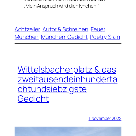
„Mein Anspruch wird dich lynchen!“
Achtzeiler
Autor & Schreiben
Feuer
München
München-Gedicht
Poetry Slam
Wittelsbacherplatz & das
zweitausendeinhunderta
chtundsiebzigste
Gedicht
1. November 2022