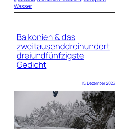
Wasser
Balkonien & das
zweitausenddreihundert
dreiundfünfzigste
Gedicht
15. Dezember 2023