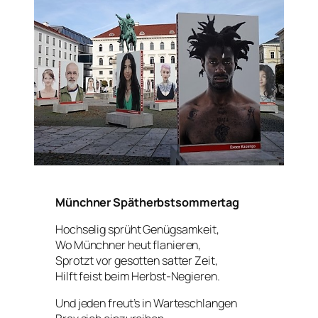
Münchner Spätherbstsommertag
Hochselig sprüht Genügsamkeit,
Wo Münchner heut flanieren,
Sprotzt vor gesotten satter Zeit,
Hilft feist beim Herbst-Negieren.
Und jeden freut’s in Warteschlangen