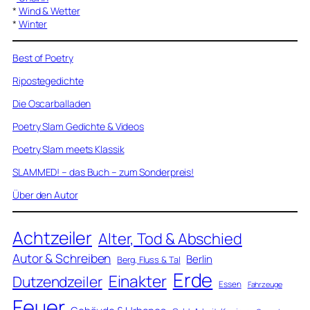
*
Wind & Wetter
*
Winter
Best of Poetry
Ripostegedichte
Die Oscarballaden
Poetry Slam Gedichte & Videos
Poetry Slam meets Klassik
SLAMMED! – das Buch – zum Sonderpreis!
Über den Autor
Achtzeiler
Alter, Tod & Abschied
Autor & Schreiben
Berlin
Berg, Fluss & Tal
Erde
Einakter
Dutzendzeiler
Essen
Fahrzeuge
Feuer