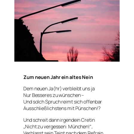
Zum neuen Jahr ein altes Nein
Dem neuen Ja(hr) verbleibt uns ja
Nur Besseres zu wünschen –
Und solch Spruch reimt sich offenbar
Ausschließlichstens mit Pünschen!?
Und schreit dann irgendein Cretin
„Nicht zu vergessen: München!“,
Verblasst sein Teint nach dem Refrain