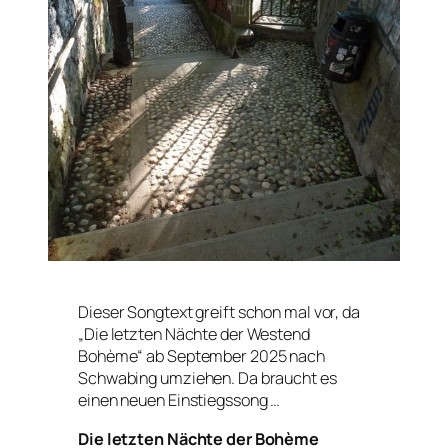
Dieser Songtext greift schon mal vor, da
„Die letzten Nächte der Westend
Bohème“ ab September 2025 nach
Schwabing umziehen. Da braucht es
einen neuen Einstiegssong …
Die letzten Nächte der Bohème