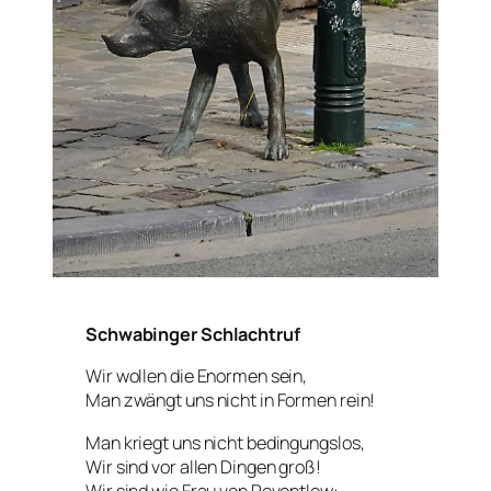
Schwabinger Schlachtruf
Wir wollen die Enormen sein,
Man zwängt uns nicht in Formen rein!
Man kriegt uns nicht bedingungslos,
Wir sind vor allen Dingen groß!
Wir sind wie Frau von Reventlow: