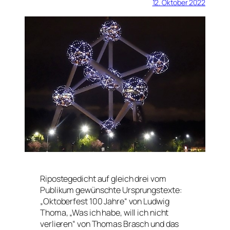
12. Oktober 2022
Ripostegedicht auf gleich drei vom
Publikum gewünschte Ursprungstexte:
„Oktoberfest 100 Jahre“ von Ludwig
Thoma, „Was ich habe, will ich nicht
verlieren“ von Thomas Brasch und das