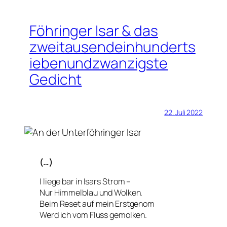
Föhringer Isar & das
zweitausendeinhunderts
iebenundzwanzigste
Gedicht
22. Juli 2022
(…)
I liege bar in Isars Strom –
Nur Himmelblau und Wolken.
Beim Reset auf mein Erstgenom
Werd ich vom Fluss gemolken.