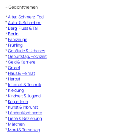
–
Gedichtthemen
:
*
Alter, Schmerz, Tod
*
Autor & Schreiben
*
Berg, Fluss & Tal
*
Berlin
*
Fahrzeuge
*
Frühling
*
Gebäude & Urbanes
*
Geburtstag/Hochzeit
*
Geld & Karriere
*
Grusel
*
Haus & Heimat
*
Herbst
*
Internet & Technik
*
Kleidung
*
Kindheit & Jugend
*
Körperteile
*
Kunst & Inbrunst
*
Länder/Kontinente
*
Liebe & Beziehung
*
Märchen
*
Mord & Totschlag