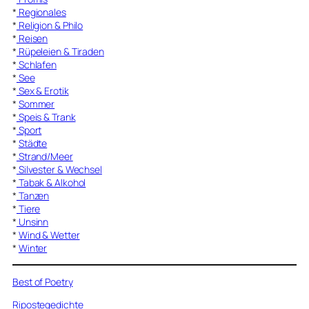
*
Regionales
*
Religion & Philo
*
Reisen
*
Rüpeleien & Tiraden
*
Schlafen
*
See
*
Sex & Erotik
*
Sommer
*
Speis & Trank
*
Sport
*
Städte
*
Strand/Meer
*
Silvester & Wechsel
*
Tabak & Alkohol
*
Tanzen
*
Tiere
*
Unsinn
*
Wind & Wetter
*
Winter
Best of Poetry
Ripostegedichte