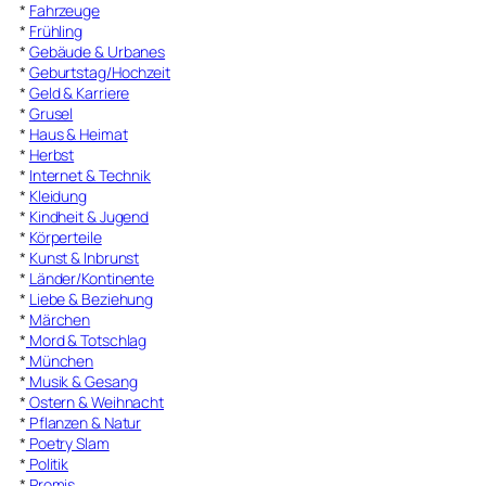
*
Fahrzeuge
*
Frühling
*
Gebäude & Urbanes
*
Geburtstag/Hochzeit
*
Geld & Karriere
*
Grusel
*
Haus & Heimat
*
Herbst
*
Internet & Technik
*
Kleidung
*
Kindheit & Jugend
*
Körperteile
*
Kunst & Inbrunst
*
Länder/Kontinente
*
Liebe & Beziehung
*
Märchen
*
Mord & Totschlag
*
München
*
Musik & Gesang
*
Ostern & Weihnacht
*
Pflanzen & Natur
*
Poetry Slam
*
Politik
*
Promis