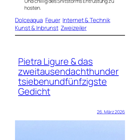
Und chillig des Shitstorms Entrüstung zu
hosten.
Dolceaqua
Feuer
Internet & Technik
Kunst & Inbrunst
Zweizeiler
Pietra Ligure & das
zweitausendachthunder
tsiebenundfünfzigste
Gedicht
26. März 2026