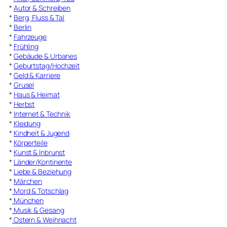
*
Autor & Schreiben
*
Berg, Fluss & Tal
*
Berlin
*
Fahrzeuge
*
Frühling
*
Gebäude & Urbanes
*
Geburtstag/Hochzeit
*
Geld & Karriere
*
Grusel
*
Haus & Heimat
*
Herbst
*
Internet & Technik
*
Kleidung
*
Kindheit & Jugend
*
Körperteile
*
Kunst & Inbrunst
*
Länder/Kontinente
*
Liebe & Beziehung
*
Märchen
*
Mord & Totschlag
*
München
*
Musik & Gesang
*
Ostern & Weihnacht