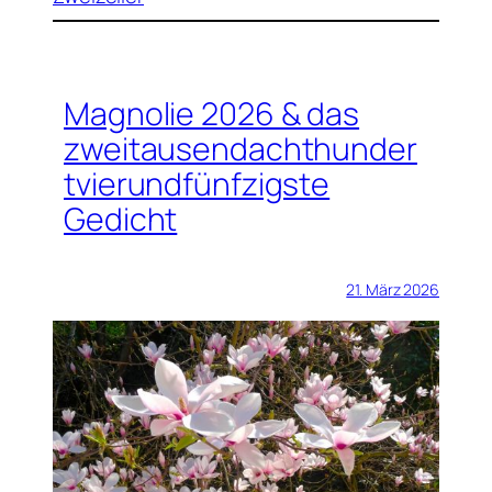
Magnolie 2026 & das
zweitausendachthunder
tvierundfünfzigste
Gedicht
21. März 2026