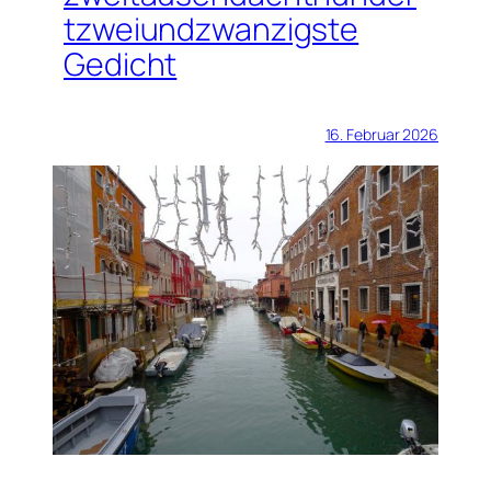
tzweiundzwanzigste
Gedicht
16. Februar 2026