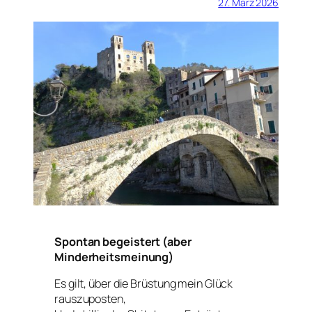
27. März 2026
Spontan begeistert (aber
Minderheitsmeinung)
Es gilt, über die Brüstung mein Glück
rauszuposten,