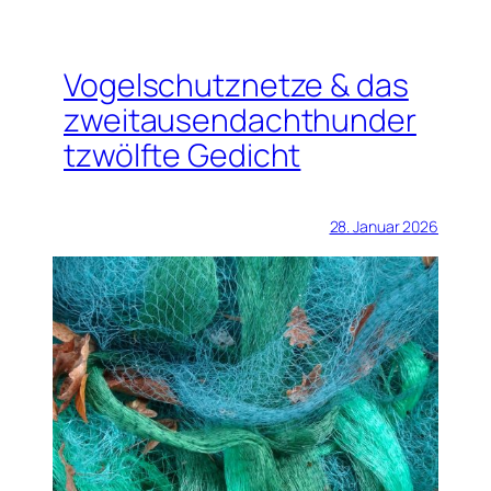
Vogelschutznetze & das
zweitausendachthunder
tzwölfte Gedicht
28. Januar 2026