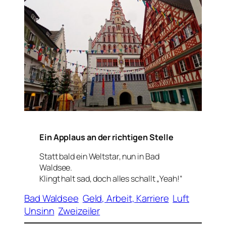
Ein Applaus an der richtigen Stelle
Statt bald ein Weltstar, nun in Bad
Waldsee.
Klingt halt sad, doch alles schallt „Yeah!“
Bad Waldsee
Geld, Arbeit, Karriere
Luft
Unsinn
Zweizeiler