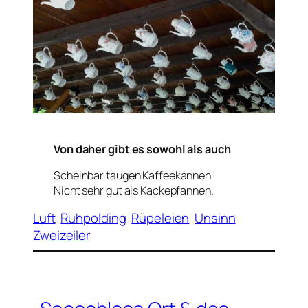
Von daher gibt es sowohl als auch
Scheinbar taugen Kaffeekannen
Nicht sehr gut als Kackepfannen.
Luft
Ruhpolding
Rüpeleien
Unsinn
Zweizeiler