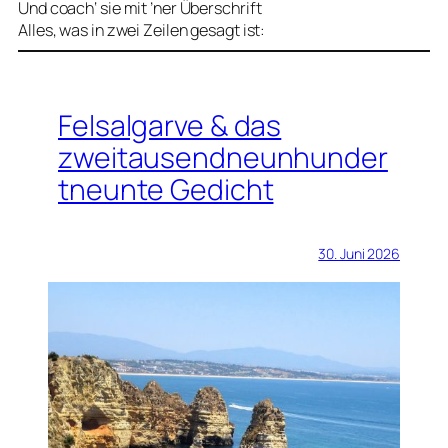
Und coach‘ sie mit ’ner Überschrift
Alles, was in zwei Zeilen gesagt ist:
Felsalgarve & das
zweitausendneunhunder
tneunte Gedicht
30. Juni 2026