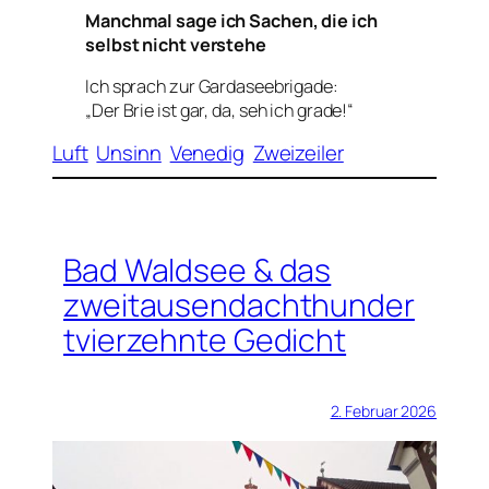
Manchmal sage ich Sachen, die ich
selbst nicht verstehe
Ich sprach zur Gardaseebrigade:
„Der Brie ist gar, da, seh ich grade!“
Luft
Unsinn
Venedig
Zweizeiler
Bad Waldsee & das
zweitausendachthunder
tvierzehnte Gedicht
2. Februar 2026