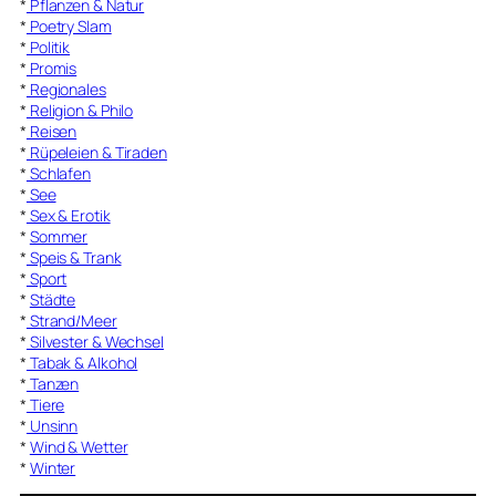
*
Pflanzen & Natur
*
Poetry Slam
*
Politik
*
Promis
*
Regionales
*
Religion & Philo
*
Reisen
*
Rüpeleien & Tiraden
*
Schlafen
*
See
*
Sex & Erotik
*
Sommer
*
Speis & Trank
*
Sport
*
Städte
*
Strand/Meer
*
Silvester & Wechsel
*
Tabak & Alkohol
*
Tanzen
*
Tiere
*
Unsinn
*
Wind & Wetter
*
Winter