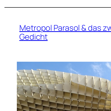
Metropol Parasol & das 
Gedicht