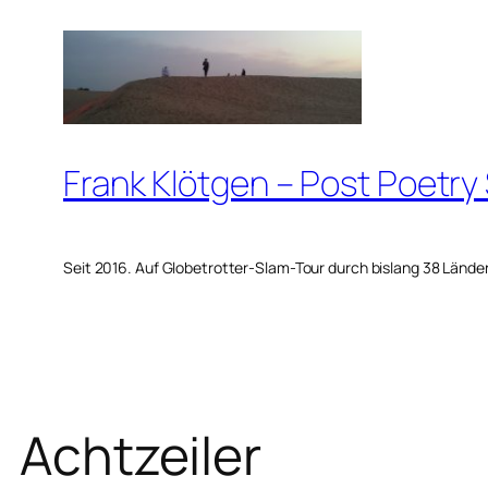
Zum
Inhalt
springen
Frank Klötgen – Post Poetry
Seit 2016. Auf Globetrotter-Slam-Tour durch bislang 38 Lände
Achtzeiler