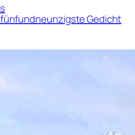
as
fünfundneunzigste Gedicht