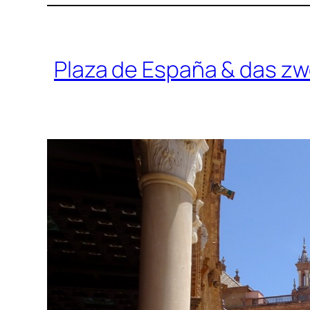
Plaza de España & das z