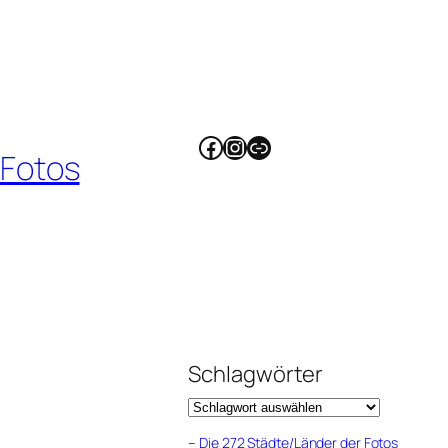
Facebook
Instagram
Link
 Fotos
Schlagwörter
–
Die 272 Städte/Länder der Fotos