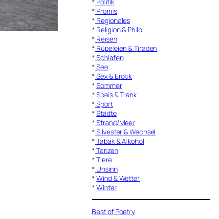
*
Politik
*
Promis
*
Regionales
*
Religion & Philo
*
Reisen
*
Rüpeleien & Tiraden
*
Schlafen
*
See
*
Sex & Erotik
*
Sommer
*
Speis & Trank
*
Sport
*
Städte
*
Strand/Meer
*
Silvester & Wechsel
*
Tabak & Alkohol
*
Tanzen
*
Tiere
*
Unsinn
*
Wind & Wetter
*
Winter
Best of Poetry