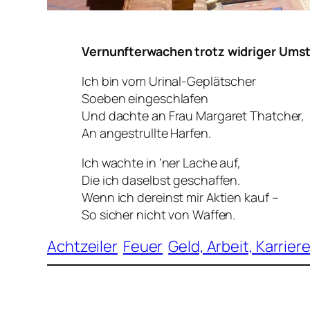
Vernunfterwachen trotz widriger Ums
Ich bin vom Urinal-Geplätscher
Soeben eingeschlafen
Und dachte an Frau Margaret Thatcher,
An angestrullte Harfen.
Ich wachte in ’ner Lache auf,
Die ich daselbst geschaffen.
Wenn ich dereinst mir Aktien kauf –
So sicher nicht von Waffen.
Achtzeiler
Feuer
Geld, Arbeit, Karrier