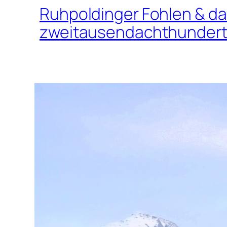
Ruhpoldinger Fohlen & d
zweitausendachthundert