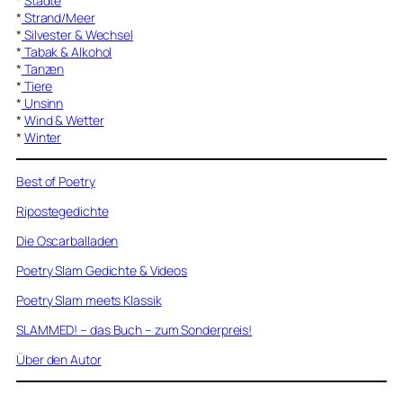
*
Städte
*
Strand/Meer
*
Silvester & Wechsel
*
Tabak & Alkohol
*
Tanzen
*
Tiere
*
Unsinn
*
Wind & Wetter
*
Winter
Best of Poetry
Ripostegedichte
Die Oscarballaden
Poetry Slam Gedichte & Videos
Poetry Slam meets Klassik
SLAMMED! – das Buch – zum Sonderpreis!
Über den Autor