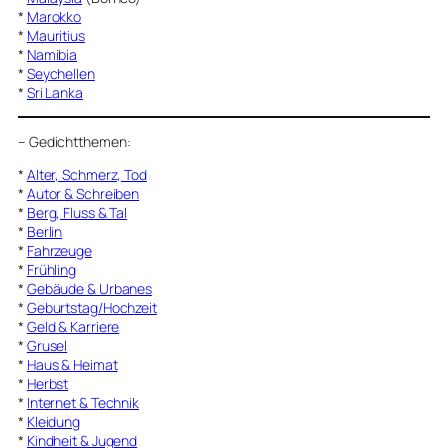
*
Marokko
*
Mauritius
*
Namibia
*
Seychellen
*
Sri Lanka
–
Gedichtthemen
:
*
Alter, Schmerz, Tod
*
Autor & Schreiben
*
Berg, Fluss & Tal
*
Berlin
*
Fahrzeuge
*
Frühling
*
Gebäude & Urbanes
*
Geburtstag/Hochzeit
*
Geld & Karriere
*
Grusel
*
Haus & Heimat
*
Herbst
*
Internet & Technik
*
Kleidung
*
Kindheit & Jugend