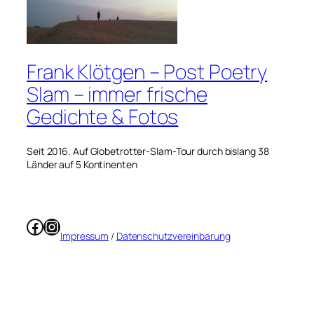
Frank Klötgen – Post Poetry
Slam – immer frische
Gedichte & Fotos
Seit 2016. Auf Globetrotter-Slam-Tour durch bislang 38
Länder auf 5 Kontinenten
Facebook
Instagram
Impressum
/
Datenschutzvereinbarung