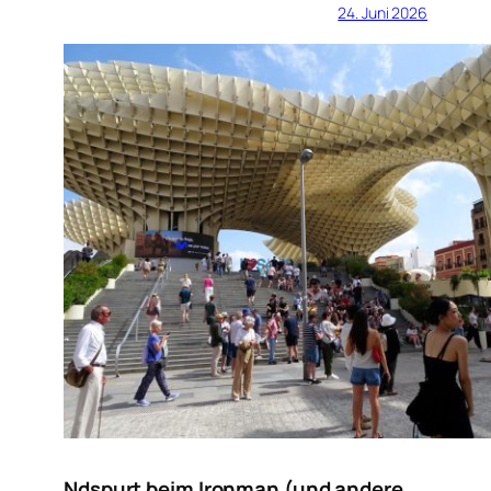
24. Juni 2026
Ndspurt beim Ironman (und andere