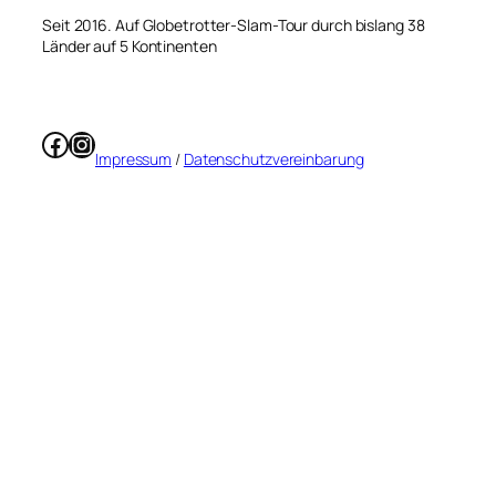
Seit 2016. Auf Globetrotter-Slam-Tour durch bislang 38
Länder auf 5 Kontinenten
Facebook
Instagram
Impressum
/
Datenschutzvereinbarung