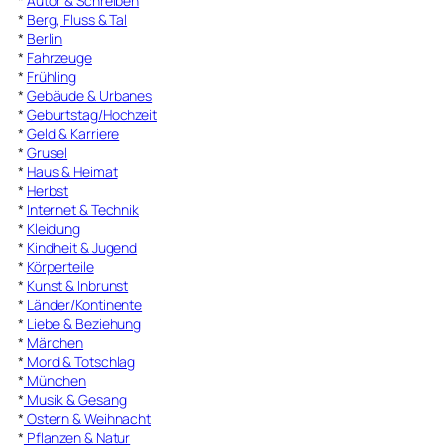
*
Autor & Schreiben
*
Berg, Fluss & Tal
*
Berlin
*
Fahrzeuge
*
Frühling
*
Gebäude & Urbanes
*
Geburtstag/Hochzeit
*
Geld & Karriere
*
Grusel
*
Haus & Heimat
*
Herbst
*
Internet & Technik
*
Kleidung
*
Kindheit & Jugend
*
Körperteile
*
Kunst & Inbrunst
*
Länder/Kontinente
*
Liebe & Beziehung
*
Märchen
*
Mord & Totschlag
*
München
*
Musik & Gesang
*
Ostern & Weihnacht
*
Pflanzen & Natur