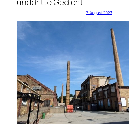
unddritte Gedicht
7. August 2023