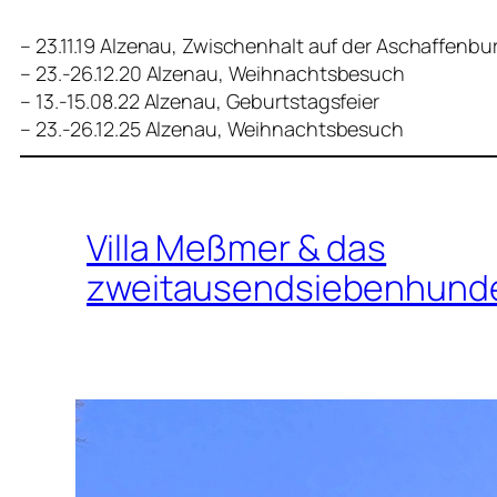
– 23.11.19 Alzenau, Zwischenhalt auf der Aschaffenb
– 23.-26.12.20 Alzenau, Weihnachtsbesuch
– 13.-15.08.22 Alzenau, Geburtstagsfeier
– 23.-26.12.25 Alzenau, Weihnachtsbesuch
Villa Meßmer & das
zweitausendsiebenhunde