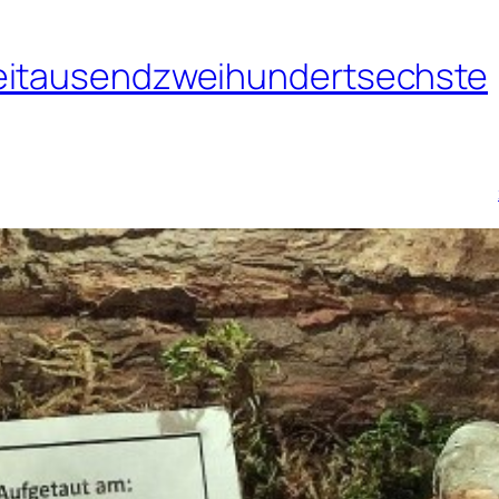
weitausendzweihundertsechste