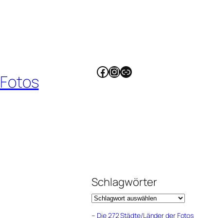
Facebook
Instagram
Link
 Fotos
Schlagwörter
–
Die 272 Städte/Länder der Fotos