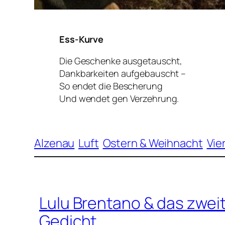
Ess-Kurve
Die Geschenke ausgetauscht,
Dankbarkeiten aufgebauscht –
So endet die Bescherung
Und wendet gen Verzehrung.
Alzenau
Luft
Ostern & Weihnacht
Vie
Lulu Brentano & das zwe
Gedicht