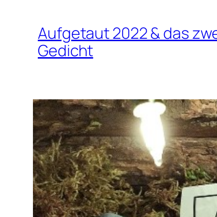
Aufgetaut 2022 & das z
Gedicht