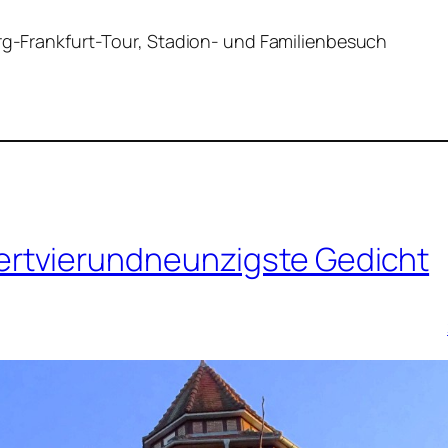
urg-Frankfurt-Tour, Stadion- und Familienbesuch
rtvierundneunzigste Gedicht