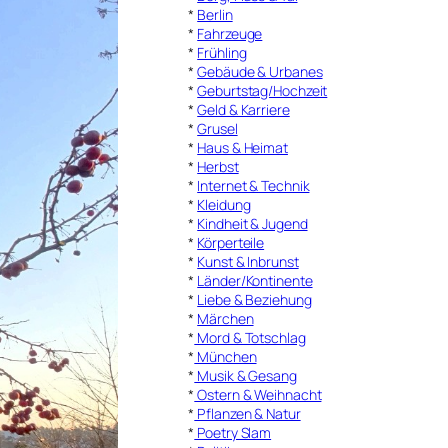
*
Berlin
*
Fahrzeuge
*
Frühling
*
Gebäude & Urbanes
*
Geburtstag/Hochzeit
*
Geld & Karriere
*
Grusel
*
Haus & Heimat
*
Herbst
*
Internet & Technik
*
Kleidung
*
Kindheit & Jugend
*
Körperteile
*
Kunst & Inbrunst
*
Länder/Kontinente
*
Liebe & Beziehung
*
Märchen
*
Mord & Totschlag
*
München
*
Musik & Gesang
*
Ostern & Weihnacht
*
Pflanzen & Natur
*
Poetry Slam