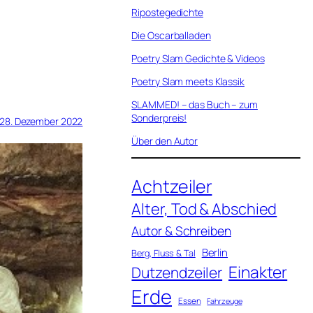
Ripostegedichte
Die Oscarballaden
Poetry Slam Gedichte & Videos
Poetry Slam meets Klassik
SLAMMED! – das Buch – zum
Sonderpreis!
28. Dezember 2022
Über den Autor
Achtzeiler
Alter, Tod & Abschied
Autor & Schreiben
Berlin
Berg, Fluss & Tal
Einakter
Dutzendzeiler
Erde
Essen
Fahrzeuge