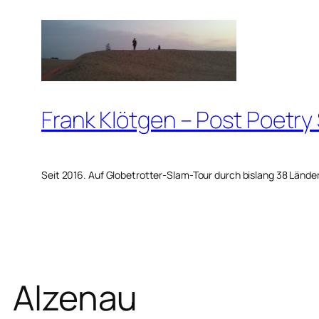
Zum
Inhalt
springen
Frank Klötgen – Post Poetry
Seit 2016. Auf Globetrotter-Slam-Tour durch bislang 38 Lände
Alzenau