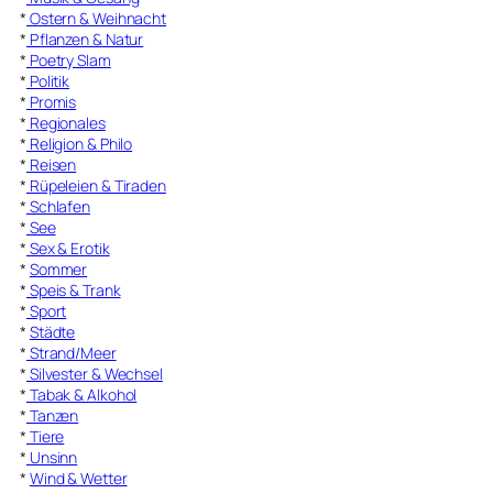
*
Ostern & Weihnacht
*
Pflanzen & Natur
*
Poetry Slam
*
Politik
*
Promis
*
Regionales
*
Religion & Philo
*
Reisen
*
Rüpeleien & Tiraden
*
Schlafen
*
See
*
Sex & Erotik
*
Sommer
*
Speis & Trank
*
Sport
*
Städte
*
Strand/Meer
*
Silvester & Wechsel
*
Tabak & Alkohol
*
Tanzen
*
Tiere
*
Unsinn
*
Wind & Wetter