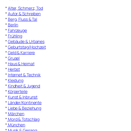
*
Alter, Schmerz, Tod
*
Autor & Schreiben
*
Berg, Fluss & Tal
*
Berlin
*
Fahrzeuge
*
Frühling
*
Gebäude & Urbanes
*
Geburtstag/Hochzeit
*
Geld & Karriere
*
Grusel
*
Haus & Heimat
*
Herbst
*
Internet & Technik
*
Kleidung
*
Kindheit & Jugend
*
Körperteile
*
Kunst & Inbrunst
*
Länder/Kontinente
*
Liebe & Beziehung
*
Märchen
*
Mord & Totschlag
*
München
*
Musik & Gesang