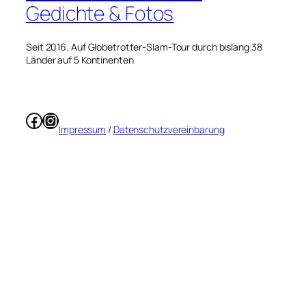
Gedichte & Fotos
Seit 2016. Auf Globetrotter-Slam-Tour durch bislang 38
Länder auf 5 Kontinenten
Facebook
Instagram
Impressum
/
Datenschutzvereinbarung