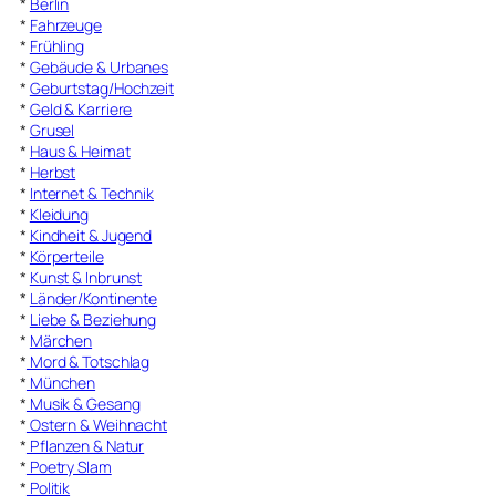
*
Berlin
*
Fahrzeuge
*
Frühling
*
Gebäude & Urbanes
*
Geburtstag/Hochzeit
*
Geld & Karriere
*
Grusel
*
Haus & Heimat
*
Herbst
*
Internet & Technik
*
Kleidung
*
Kindheit & Jugend
*
Körperteile
*
Kunst & Inbrunst
*
Länder/Kontinente
*
Liebe & Beziehung
*
Märchen
*
Mord & Totschlag
*
München
*
Musik & Gesang
*
Ostern & Weihnacht
*
Pflanzen & Natur
*
Poetry Slam
*
Politik