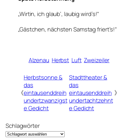
„Wirtin, ich glaub‘, laubig wird’s!“
„Gästchen, nächsten Samstag friert’s!“
Alzenau
Herbst
Luft
Zweizeiler
Herbstsonne &
Stadttheater &
das
das
《
eintausenddreih
eintausenddreih
》
undertzwanzigst
undertachtzehnt
e Gedicht
e Gedicht
Schlagwörter