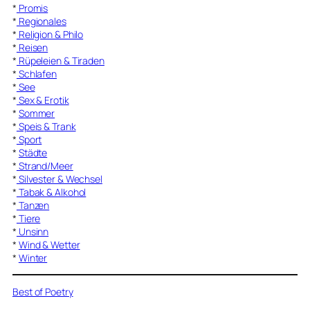
*
Promis
*
Regionales
*
Religion & Philo
*
Reisen
*
Rüpeleien & Tiraden
*
Schlafen
*
See
*
Sex & Erotik
*
Sommer
*
Speis & Trank
*
Sport
*
Städte
*
Strand/Meer
*
Silvester & Wechsel
*
Tabak & Alkohol
*
Tanzen
*
Tiere
*
Unsinn
*
Wind & Wetter
*
Winter
Best of Poetry