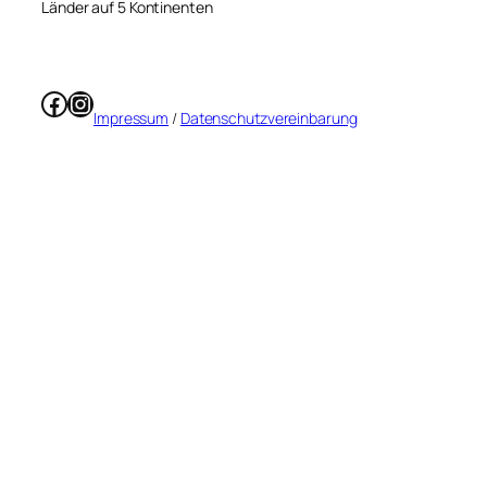
Länder auf 5 Kontinenten
Facebook
Instagram
Impressum
/
Datenschutzvereinbarung