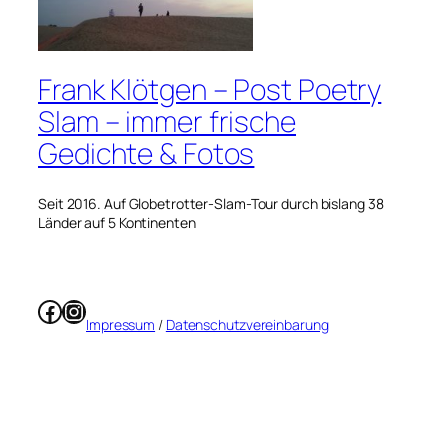
Frank Klötgen – Post Poetry
Slam – immer frische
Gedichte & Fotos
Seit 2016. Auf Globetrotter-Slam-Tour durch bislang 38
Länder auf 5 Kontinenten
Facebook
Instagram
Impressum
/
Datenschutzvereinbarung