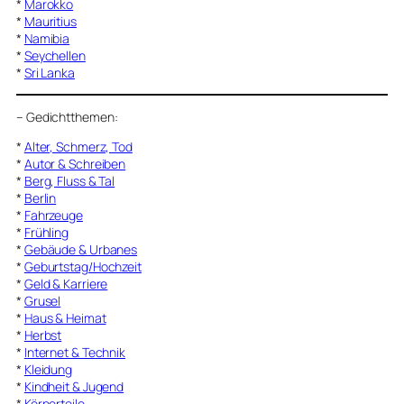
*
Marokko
*
Mauritius
*
Namibia
*
Seychellen
*
Sri Lanka
–
Gedichtthemen
:
*
Alter, Schmerz, Tod
*
Autor & Schreiben
*
Berg, Fluss & Tal
*
Berlin
*
Fahrzeuge
*
Frühling
*
Gebäude & Urbanes
*
Geburtstag/Hochzeit
*
Geld & Karriere
*
Grusel
*
Haus & Heimat
*
Herbst
*
Internet & Technik
*
Kleidung
*
Kindheit & Jugend
*
Körperteile