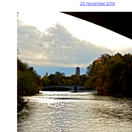
29. November 2019