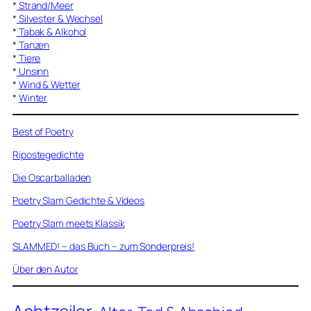
*
Strand/Meer
*
Silvester & Wechsel
*
Tabak & Alkohol
*
Tanzen
*
Tiere
*
Unsinn
*
Wind & Wetter
*
Winter
Best of Poetry
Ripostegedichte
Die Oscarballaden
Poetry Slam Gedichte & Videos
Poetry Slam meets Klassik
SLAMMED! – das Buch – zum Sonderpreis!
Über den Autor