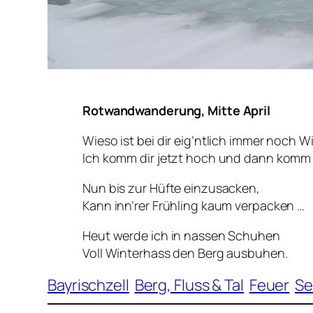
Rotwandwanderung, Mitte April
Wieso ist bei dir eig’ntlich immer noch W
Ich komm dir jetzt hoch und dann komm 
Nun bis zur Hüfte einzusacken,
Kann inn’rer Frühling kaum verpacken …
Heut werde ich in nassen Schuhen
Voll Winterhass den Berg ausbuhen.
Bayrischzell
Berg, Fluss & Tal
Feuer
Se