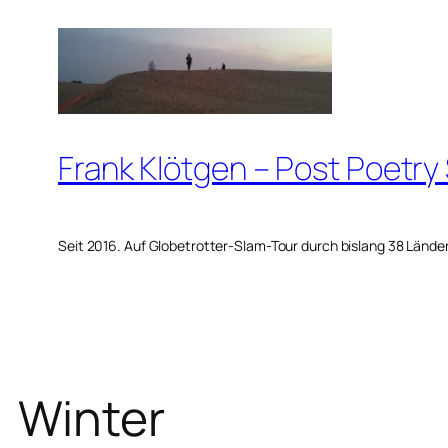
Zum
Inhalt
springen
Frank Klötgen – Post Poetry
Seit 2016. Auf Globetrotter-Slam-Tour durch bislang 38 Lände
Winter