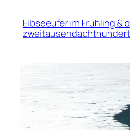
Eibseeufer im Frühling & 
zweitausendachthundertf