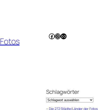
Facebook
Instagram
Link
 Fotos
Schlagwörter
–
Die 272 Städte/Länder der Fotos