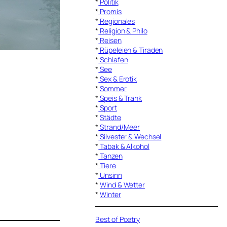
*
Politik
*
Promis
*
Regionales
*
Religion & Philo
*
Reisen
*
Rüpeleien & Tiraden
*
Schlafen
*
See
*
Sex & Erotik
*
Sommer
*
Speis & Trank
*
Sport
*
Städte
*
Strand/Meer
*
Silvester & Wechsel
*
Tabak & Alkohol
*
Tanzen
*
Tiere
*
Unsinn
*
Wind & Wetter
*
Winter
Best of Poetry