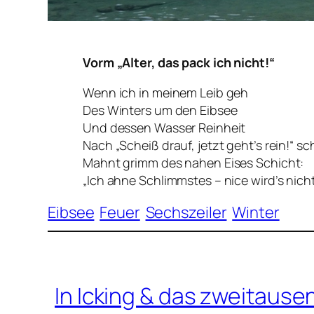
Vorm „Alter, das pack ich nicht!“
Wenn ich in meinem Leib geh
Des Winters um den Eibsee
Und dessen Wasser Reinheit
Nach „Scheiß drauf, jetzt geht’s rein!“ sch
Mahnt grimm des nahen Eises Schicht:
„Ich ahne Schlimmstes – nice wird’s nich
Eibsee
Feuer
Sechszeiler
Winter
In Icking & das zweitaus