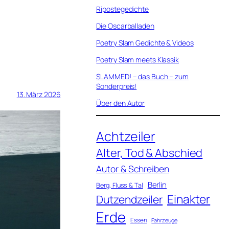
Ripostegedichte
Die Oscarballaden
Poetry Slam Gedichte & Videos
Poetry Slam meets Klassik
SLAMMED! – das Buch – zum
Sonderpreis!
13. März 2026
Über den Autor
Achtzeiler
Alter, Tod & Abschied
Autor & Schreiben
Berlin
Berg, Fluss & Tal
Einakter
Dutzendzeiler
Erde
Essen
Fahrzeuge