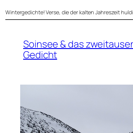
Wintergedichte! Verse, die der kalten Jahreszeit huld
Soinsee & das zweitause
Gedicht