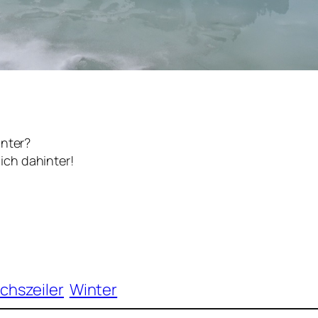
inter?
ich dahinter!
chszeiler
Winter