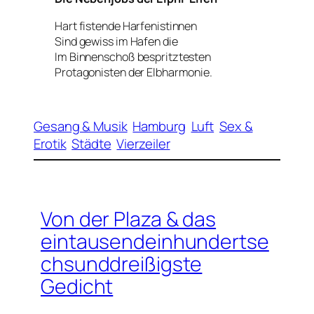
Hart fistende Harfenistinnen
Sind gewiss im Hafen die
Im Binnenschoß bespritztesten
Protagonisten der Elbharmonie.
Gesang & Musik
Hamburg
Luft
Sex &
Erotik
Städte
Vierzeiler
Von der Plaza & das
eintausendeinhundertse
chsunddreißigste
Gedicht