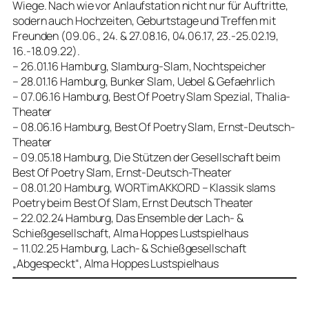
Wiege. Nach wie vor Anlaufstation nicht nur für Auftritte,
sodern auch Hochzeiten, Geburtstage und Treffen mit
Freunden (09.06., 24. & 27.08.16, 04.06.17, 23.-25.02.19,
16.-18.09.22).
– 26.01.16 Hamburg, Slamburg-Slam, Nochtspeicher
– 28.01.16 Hamburg, Bunker Slam, Uebel & Gefaehrlich
– 07.06.16 Hamburg, Best Of Poetry Slam Spezial, Thalia-
Theater
– 08.06.16 Hamburg, Best Of Poetry Slam, Ernst-Deutsch-
Theater
– 09.05.18 Hamburg, Die Stützen der Gesellschaft beim
Best Of Poetry Slam, Ernst-Deutsch-Theater
– 08.01.20 Hamburg, WORTimAKKORD – Klassik slams
Poetry beim Best Of Slam, Ernst Deutsch Theater
– 22.02.24 Hamburg, Das Ensemble der Lach- &
Schießgesellschaft, Alma Hoppes Lustspielhaus
– 11.02.25 Hamburg, Lach- & Schießgesellschaft
„Abgespeckt“, Alma Hoppes Lustspielhaus