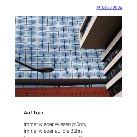
13. März 2024
Auf Tour
Immer wieder Wiesen grün’n,
Immer wieder auf die Bühn‘,