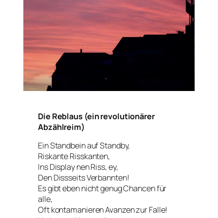
Die Reblaus (ein revolutionärer
Abzählreim)
Ein Standbein auf Standby,
Riskante Risskanten,
Ins Display nen Riss, ey,
Den Dissseits Verbannten!
Es gibt eben nicht genug Chancen für
alle,
Oft kontamanieren Avanzen zur Falle!