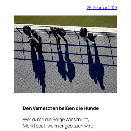
26. Februar 2019
Den Vernetzten beißen die Hunde
Wer durch die Berge Wissen irrt,
Merkt spät, wenn er gebissen wird!