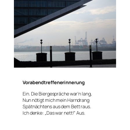
Vorabendtreffenerinnerung
Ein. Die Biergespräche war’n lang,
Nun nötigt mich mein Harndrang
Spätnächtens aus dem Bett raus.
Ich denke: „Das war nett!“ Aus.