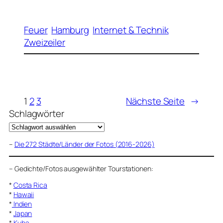
Feuer
Hamburg
Internet & Technik
Zweizeiler
1
2
3
Nächste Seite
→
Schlagwörter
–
Die 272 Städte/Länder der Fotos (2016-2026)
–
Gedichte/Fotos ausgewählter Tourstationen:
*
Costa Rica
*
Hawaii
*
Indien
*
Japan
*
Kuba