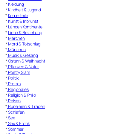
*
Kleidung
*
Kindheit & Jugend
*
Körperteile
*
Kunst & Inbrunst
*
Länder/Kontinente
*
Liebe & Beziehung
*
Märchen
*
Mord & Totschlag
*
München
*
Musik & Gesang
*
Ostern & Weihnacht
*
Pflanzen & Natur
*
Poetry Slam
*
Politik
*
Promis
*
Regionales
*
Religion & Philo
*
Reisen
*
Rüpeleien & Tiraden
*
Schlafen
*
See
*
Sex & Erotik
*
Sommer