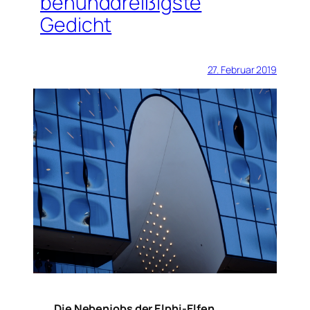
benunddreißigste
Gedicht
27. Februar 2019
Die Nebenjobs der Elphi-Elfen