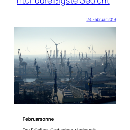
htunddreißigste Gedicht
28. Februar 2019
Februarsonne