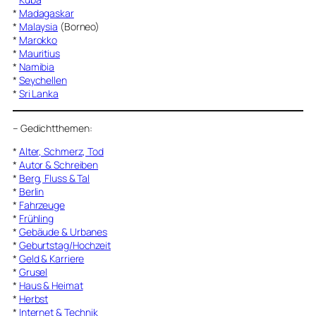
*
Madagaskar
*
Malaysia
(Borneo)
*
Marokko
*
Mauritius
*
Namibia
*
Seychellen
*
Sri Lanka
–
Gedichtthemen
:
*
Alter, Schmerz, Tod
*
Autor & Schreiben
*
Berg, Fluss & Tal
*
Berlin
*
Fahrzeuge
*
Frühling
*
Gebäude & Urbanes
*
Geburtstag/Hochzeit
*
Geld & Karriere
*
Grusel
*
Haus & Heimat
*
Herbst
*
Internet & Technik