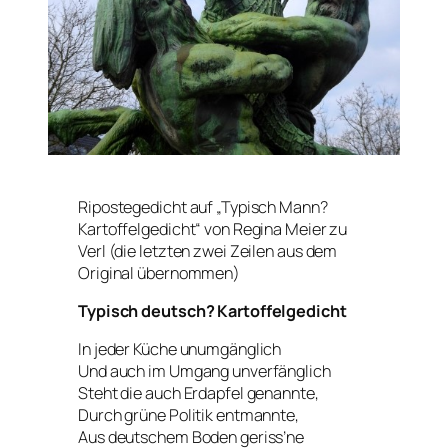
Ripostegedicht auf „Typisch Mann?
Kartoffelgedicht“ von Regina Meier zu
Verl (die letzten zwei Zeilen aus dem
Original übernommen)
Typisch deutsch? Kartoffelgedicht
In jeder Küche unumgänglich
Und auch im Umgang unverfänglich
Steht die auch Erdapfel genannte,
Durch grüne Politik entmannte,
Aus deutschem Boden geriss’ne