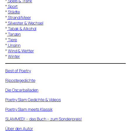
*
Speis & Trank
*
Sport
*
Städte
*
Strand/Meer
*
Silvester & Wechsel
*
Tabak & Alkohol
*
Tanzen
*
Tiere
*
Unsinn
*
Wind & Wetter
*
Winter
Best of Poetry
Ripostegedichte
Die Oscarballaden
Poetry Slam Gedichte & Videos
Poetry Slam meets Klassik
SLAMMED! – das Buch – zum Sonderpreis!
Über den Autor