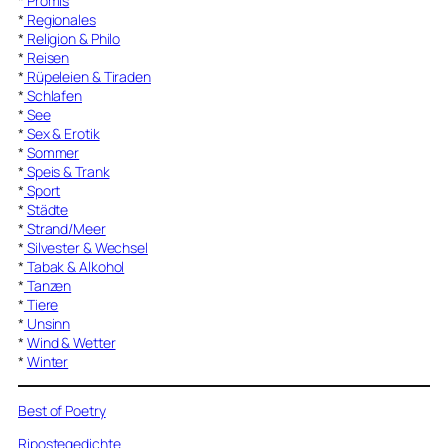
*
Promis
*
Regionales
*
Religion & Philo
*
Reisen
*
Rüpeleien & Tiraden
*
Schlafen
*
See
*
Sex & Erotik
*
Sommer
*
Speis & Trank
*
Sport
*
Städte
*
Strand/Meer
*
Silvester & Wechsel
*
Tabak & Alkohol
*
Tanzen
*
Tiere
*
Unsinn
*
Wind & Wetter
*
Winter
Best of Poetry
Ripostegedichte