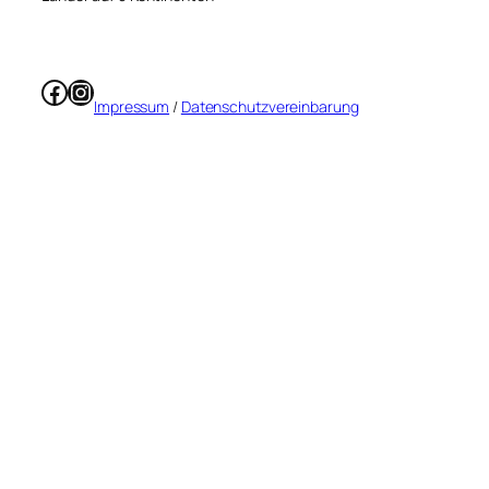
Facebook
Instagram
Impressum
/
Datenschutzvereinbarung