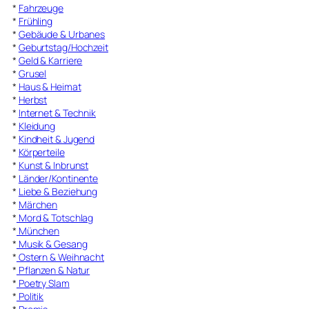
*
Fahrzeuge
*
Frühling
*
Gebäude & Urbanes
*
Geburtstag/Hochzeit
*
Geld & Karriere
*
Grusel
*
Haus & Heimat
*
Herbst
*
Internet & Technik
*
Kleidung
*
Kindheit & Jugend
*
Körperteile
*
Kunst & Inbrunst
*
Länder/Kontinente
*
Liebe & Beziehung
*
Märchen
*
Mord & Totschlag
*
München
*
Musik & Gesang
*
Ostern & Weihnacht
*
Pflanzen & Natur
*
Poetry Slam
*
Politik