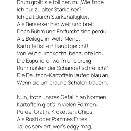
Drum grollt sie toll herum: „Wie finde
Ich nur zu alter Stärke her?
Ich galt durch Stärkehaltigkeit
Als Berserker hier weit und breit!
Doch Ruhm und Ehrfurcht sind perdu
Als Beilage im Welt-Menu.
Kartoffel ist ein Hauptgericht!
Von Wut durchkocht, behaupte ich:
Die Eupürierer woll’n uns breiig!
Rührmühlen der Schande!
schrei ich!“
Die Deutsch-Kartoffeln laufen blau an,
Wenn sie um braune Schalen trauern.
Nun, trotz unsres Gefall’n an Normen:
Kartoffeln gibt’s in vielen Formen:
Püree, Gratin, Kroketten, Chips
Als Rösti oder Pommes Frites
Ja, es serviert, wer’s edgy mag,