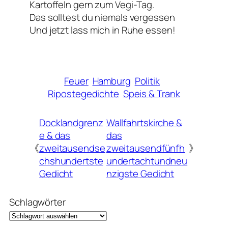
Kartoffeln gern zum Vegi-Tag.
Das solltest du niemals vergessen
Und jetzt lass mich in Ruhe essen!
Feuer
Hamburg
Politik
Ripostegedichte
Speis & Trank
Docklandgrenz
Wallfahrtskirche &
e & das
das
《
zweitausendse
zweitausendfünfh
》
chshundertste
undertachtundneu
Gedicht
nzigste Gedicht
Schlagwörter