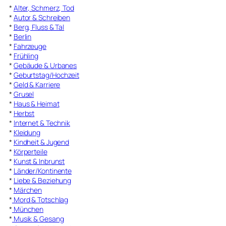
*
Alter, Schmerz, Tod
*
Autor & Schreiben
*
Berg, Fluss & Tal
*
Berlin
*
Fahrzeuge
*
Frühling
*
Gebäude & Urbanes
*
Geburtstag/Hochzeit
*
Geld & Karriere
*
Grusel
*
Haus & Heimat
*
Herbst
*
Internet & Technik
*
Kleidung
*
Kindheit & Jugend
*
Körperteile
*
Kunst & Inbrunst
*
Länder/Kontinente
*
Liebe & Beziehung
*
Märchen
*
Mord & Totschlag
*
München
*
Musik & Gesang