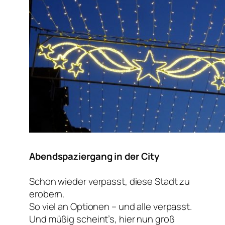
Abendspaziergang in der City
Schon wieder verpasst, diese Stadt zu
erobern.
So viel an Optionen – und alle verpasst.
Und müßig scheint’s, hier nun groß