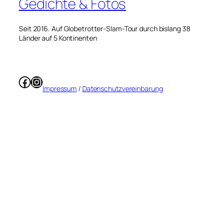
Gedichte & Fotos
Seit 2016. Auf Globetrotter-Slam-Tour durch bislang 38
Länder auf 5 Kontinenten
Facebook
Instagram
Impressum
/
Datenschutzvereinbarung