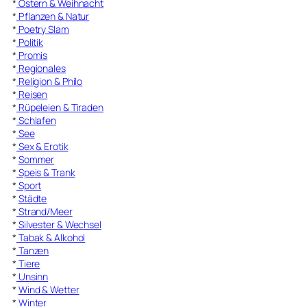
*
Ostern & Weihnacht
*
Pflanzen & Natur
*
Poetry Slam
*
Politik
*
Promis
*
Regionales
*
Religion & Philo
*
Reisen
*
Rüpeleien & Tiraden
*
Schlafen
*
See
*
Sex & Erotik
*
Sommer
*
Speis & Trank
*
Sport
*
Städte
*
Strand/Meer
*
Silvester & Wechsel
*
Tabak & Alkohol
*
Tanzen
*
Tiere
*
Unsinn
*
Wind & Wetter
*
Winter