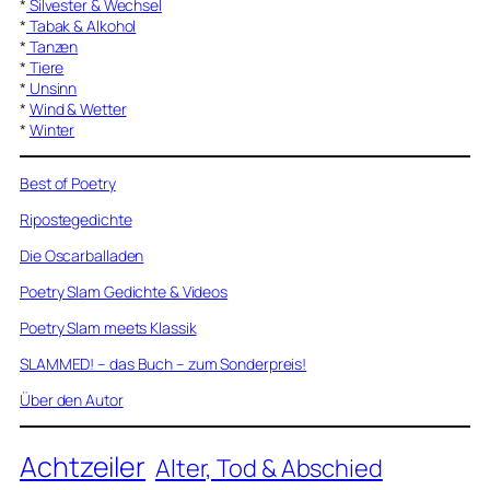
*
Silvester & Wechsel
*
Tabak & Alkohol
*
Tanzen
*
Tiere
*
Unsinn
*
Wind & Wetter
*
Winter
Best of Poetry
Ripostegedichte
Die Oscarballaden
Poetry Slam Gedichte & Videos
Poetry Slam meets Klassik
SLAMMED! – das Buch – zum Sonderpreis!
Über den Autor
Achtzeiler
Alter, Tod & Abschied