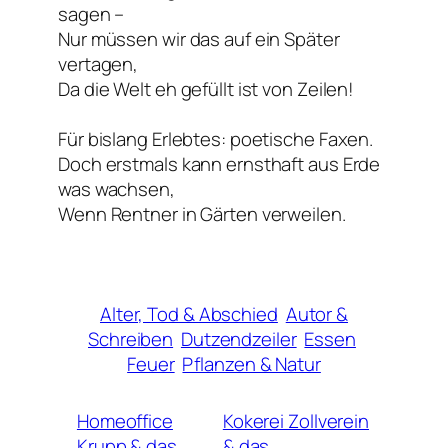
sagen –
Nur müssen wir das auf ein Später
vertagen,
Da die Welt eh gefüllt ist von Zeilen!
Für bislang Erlebtes: poetische Faxen.
Doch erstmals kann ernsthaft aus Erde
was wachsen,
Wenn Rentner in Gärten verweilen.
Alter, Tod & Abschied
Autor &
Schreiben
Dutzendzeiler
Essen
Feuer
Pflanzen & Natur
Homeoffice
Kokerei Zollverein
Krupp & das
& das