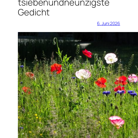
tsiebenundneunzigste
Gedicht
6. Juni 2026