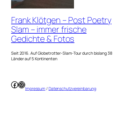
Frank Klötgen – Post Poetry
Slam – immer frische
Gedichte & Fotos
Seit 2016. Auf Globetrotter-Slam-Tour durch bislang 38
Länder auf 5 Kontinenten
Facebook
Instagram
Impressum
/
Datenschutzvereinbarung