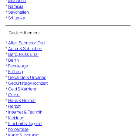
*
Mauritius
*
Namibia
*
Seychellen
*
Sri Lanka
–
Gedichtthemen
:
*
Alter, Schmerz, Tod
*
Autor & Schreiben
*
Berg, Fluss & Tal
*
Berlin
*
Fahrzeuge
*
Frühling
*
Gebäude & Urbanes
*
Geburtstag/Hochzeit
*
Geld & Karriere
*
Grusel
*
Haus & Heimat
*
Herbst
*
Internet & Technik
*
Kleidung
*
Kindheit & Jugend
*
Körperteile
*
Kunst & Inbrunst