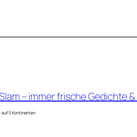
 Slam – immer frische Gedichte &
r auf 5 Kontinenten