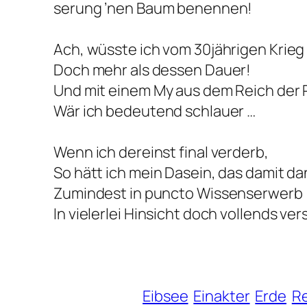
serung ’nen Baum benennen!
Ach, wüsste ich vom 30jährigen Krieg
Doch mehr als dessen Dauer!
Und mit einem My aus dem Reich der 
Wär ich bedeutend schlauer …
Wenn ich dereinst final verderb,
So hätt ich mein Dasein, das damit d
Zumindest in puncto Wissenserwerb
In vielerlei Hinsicht doch vollends v
Eibsee
Einakter
Erde
Re