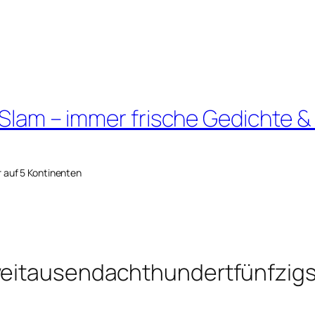
 Slam – immer frische Gedichte &
r auf 5 Kontinenten
zweitausendachthundertfünfzig