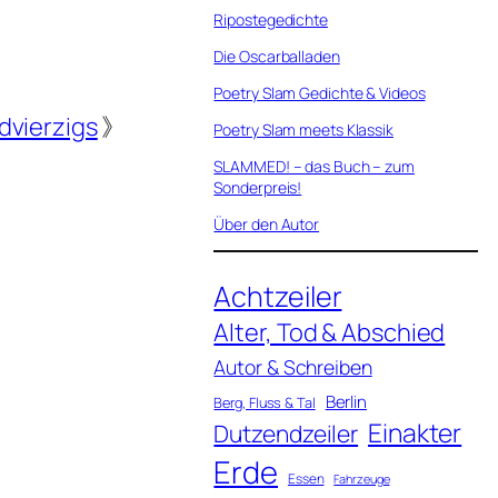
Ripostegedichte
Die Oscarballaden
Poetry Slam Gedichte & Videos
vierzigs
》
Poetry Slam meets Klassik
SLAMMED! – das Buch – zum
Sonderpreis!
Über den Autor
Achtzeiler
Alter, Tod & Abschied
Autor & Schreiben
Berlin
Berg, Fluss & Tal
Einakter
Dutzendzeiler
Erde
Essen
Fahrzeuge