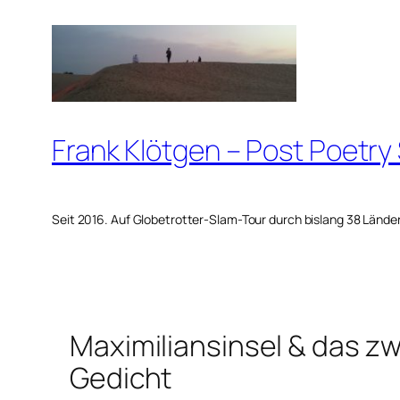
Zum
Inhalt
springen
Frank Klötgen – Post Poetry
Seit 2016. Auf Globetrotter-Slam-Tour durch bislang 38 Lände
Maximiliansinsel & das 
Gedicht