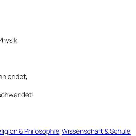
Physik
ann endet,
erschwendet!
ligion & Philosophie
Wissenschaft & Schule