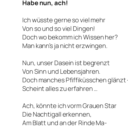
Habe nun, ach!
Ich wüsste gerne so viel mehr
Von so und so viel Dingen!
Doch wo bekomm ich Wissen her?
Man kann’s ja nicht erzwingen.
Nun, unser Dasein ist begrenzt
Von Sinn und Lebensjahren.
Doch manches Pfiffiküsschen glänzt 
Scheint alles zu erfahren …
Ach, könnte ich vorm Grauen Star
Die Nachtigall erkennen,
Am Blatt und an der Rinde Ma-