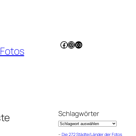
Facebook
Instagram
Link
 Fotos
Schlagwörter
ste
–
Die 272 Städte/Länder der Fotos