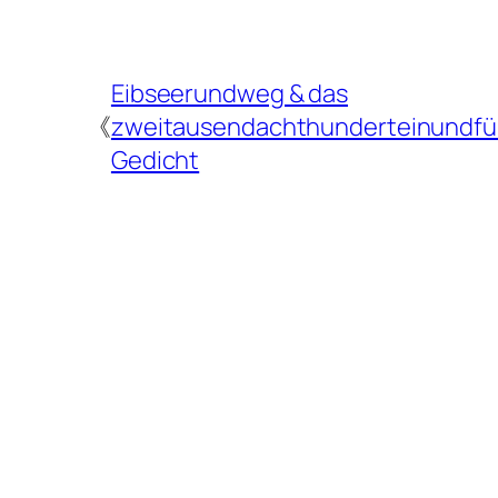
Eibseerundweg & das
《
zweitausendachthunderteinundfü
Gedicht