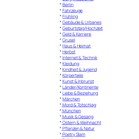
*
Berlin
*
Fahrzeuge
*
Frühling
*
Gebäude & Urbanes
*
Geburtstag/Hochzeit
*
Geld & Karriere
*
Grusel
*
Haus & Heimat
*
Herbst
*
Internet & Technik
*
Kleidung
*
Kindheit & Jugend
*
Körperteile
*
Kunst & Inbrunst
*
Länder/Kontinente
*
Liebe & Beziehung
*
Märchen
*
Mord & Totschlag
*
München
*
Musik & Gesang
*
Ostern & Weihnacht
*
Pflanzen & Natur
*
Poetry Slam