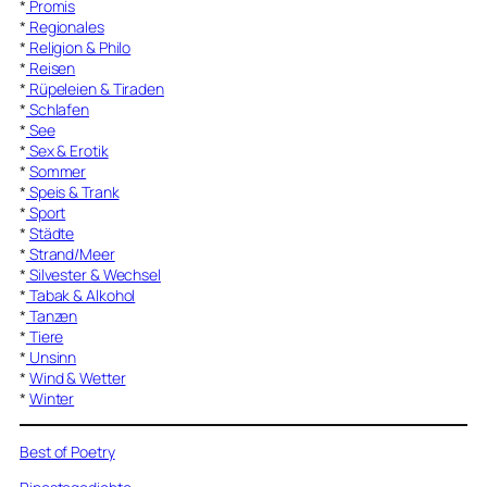
*
Promis
*
Regionales
*
Religion & Philo
*
Reisen
*
Rüpeleien & Tiraden
*
Schlafen
*
See
*
Sex & Erotik
*
Sommer
*
Speis & Trank
*
Sport
*
Städte
*
Strand/Meer
*
Silvester & Wechsel
*
Tabak & Alkohol
*
Tanzen
*
Tiere
*
Unsinn
*
Wind & Wetter
*
Winter
Best of Poetry