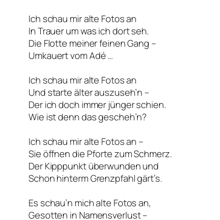
Ich schau mir alte Fotos an
In Trauer um was ich dort seh.
Die Flotte meiner feinen Gang –
Umkauert vom Adé …
Ich schau mir alte Fotos an
Und starte älter auszuseh’n –
Der ich doch immer jünger schien.
Wie ist denn das gescheh’n?
Ich schau mir alte Fotos an –
Sie öffnen die Pforte zum Schmerz.
Der Kipppunkt überwunden und
Schon hinterm Grenzpfahl gärt’s.
Es schau’n mich alte Fotos an,
Gesotten in Namensverlust –