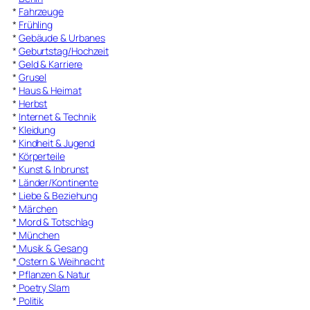
*
Fahrzeuge
*
Frühling
*
Gebäude & Urbanes
*
Geburtstag/Hochzeit
*
Geld & Karriere
*
Grusel
*
Haus & Heimat
*
Herbst
*
Internet & Technik
*
Kleidung
*
Kindheit & Jugend
*
Körperteile
*
Kunst & Inbrunst
*
Länder/Kontinente
*
Liebe & Beziehung
*
Märchen
*
Mord & Totschlag
*
München
*
Musik & Gesang
*
Ostern & Weihnacht
*
Pflanzen & Natur
*
Poetry Slam
*
Politik