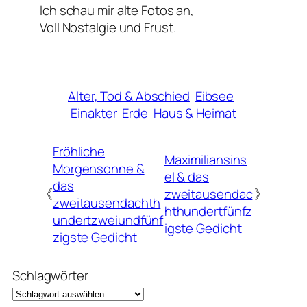
Ich schau mir alte Fotos an,
Voll Nostalgie und Frust.
Alter, Tod & Abschied
Eibsee
Einakter
Erde
Haus & Heimat
Fröhliche
Maximiliansins
Morgensonne &
el & das
das
《
zweitausendac
》
zweitausendachth
hthundertfünfz
undertzweiundfünf
igste Gedicht
zigste Gedicht
Schlagwörter