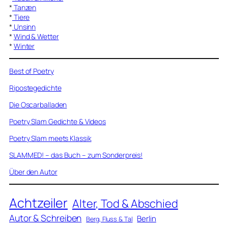
*
Tanzen
*
Tiere
*
Unsinn
*
Wind & Wetter
*
Winter
Best of Poetry
Ripostegedichte
Die Oscarballaden
Poetry Slam Gedichte & Videos
Poetry Slam meets Klassik
SLAMMED! – das Buch – zum Sonderpreis!
Über den Autor
Achtzeiler
Alter, Tod & Abschied
Autor & Schreiben
Berlin
Berg, Fluss & Tal