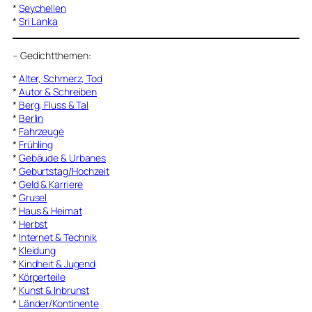
*
Seychellen
*
Sri Lanka
–
Gedichtthemen
:
*
Alter, Schmerz, Tod
*
Autor & Schreiben
*
Berg, Fluss & Tal
*
Berlin
*
Fahrzeuge
*
Frühling
*
Gebäude & Urbanes
*
Geburtstag/Hochzeit
*
Geld & Karriere
*
Grusel
*
Haus & Heimat
*
Herbst
*
Internet & Technik
*
Kleidung
*
Kindheit & Jugend
*
Körperteile
*
Kunst & Inbrunst
*
Länder/Kontinente