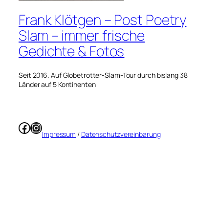
Frank Klötgen – Post Poetry
Slam – immer frische
Gedichte & Fotos
Seit 2016. Auf Globetrotter-Slam-Tour durch bislang 38
Länder auf 5 Kontinenten
Facebook
Instagram
Impressum
/
Datenschutzvereinbarung