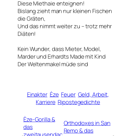
Diese Miethaie enteignen!
Bislang zieht man nur kleinen Fischen
die Gräten,
Und das nimmt weiter zu – trotz mehr
Diäten!
Kein Wunder, dass Mieter, Model,
Marder und Erhardts Made mit Kind
Der Weltenmakel müde sind
Einakter
Èze
Feuer
Geld, Arbeit,
Karriere
Ripostegedichte
Èze-Gorilla &
Orthodoxes in San
das
Remo & das
zweitausendac