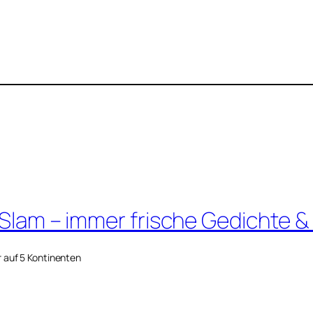
 Slam – immer frische Gedichte &
r auf 5 Kontinenten