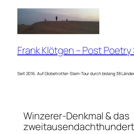
Zum
Inhalt
springen
Frank Klötgen – Post Poetry
Seit 2016. Auf Globetrotter-Slam-Tour durch bislang 38 Lände
Winzerer-Denkmal & das
zweitausendachthundert