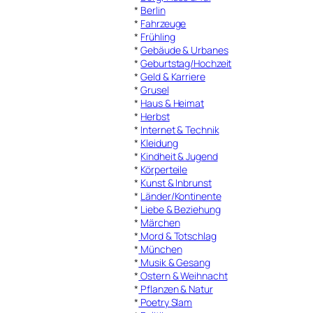
*
Berlin
*
Fahrzeuge
*
Frühling
*
Gebäude & Urbanes
*
Geburtstag/Hochzeit
*
Geld & Karriere
*
Grusel
*
Haus & Heimat
*
Herbst
*
Internet & Technik
*
Kleidung
*
Kindheit & Jugend
*
Körperteile
*
Kunst & Inbrunst
*
Länder/Kontinente
*
Liebe & Beziehung
*
Märchen
*
Mord & Totschlag
*
München
*
Musik & Gesang
*
Ostern & Weihnacht
*
Pflanzen & Natur
*
Poetry Slam