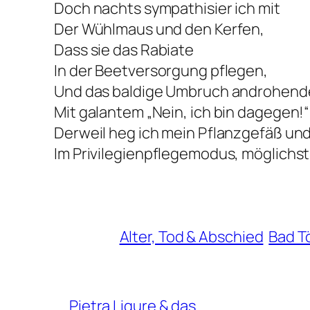
Doch nachts sympathisier ich mit
Der Wühlmaus und den Kerfen,
Dass sie das Rabiate
In der Beetversorgung pflegen,
Und das baldige Umbruch androhende
Mit galantem „Nein, ich bin dagegen!“
Derweil heg ich mein Pflanzgefäß und 
Im Privilegienpflegemodus, möglichst 
Alter, Tod & Abschied
Bad T
Pietra Ligure & das