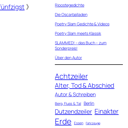
Ripostegedichte
ünfzigst
》
Die Oscarballaden
Poetry Slam Gedichte & Videos
Poetry Slam meets Klassik
SLAMMED! – das Buch – zum
Sonderpreis!
Über den Autor
Achtzeiler
Alter, Tod & Abschied
Autor & Schreiben
Berlin
Berg, Fluss & Tal
Einakter
Dutzendzeiler
Erde
Essen
Fahrzeuge