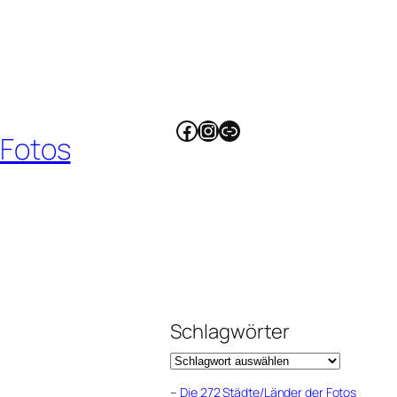
Facebook
Instagram
Link
 Fotos
Schlagwörter
–
Die 272 Städte/Länder der Fotos