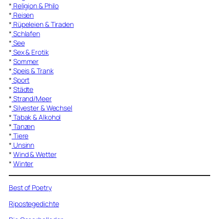
*
Religion & Philo
*
Reisen
*
Rüpeleien & Tiraden
*
Schlafen
*
See
*
Sex & Erotik
*
Sommer
*
Speis & Trank
*
Sport
*
Städte
*
Strand/Meer
*
Silvester & Wechsel
*
Tabak & Alkohol
*
Tanzen
*
Tiere
*
Unsinn
*
Wind & Wetter
*
Winter
Best of Poetry
Ripostegedichte