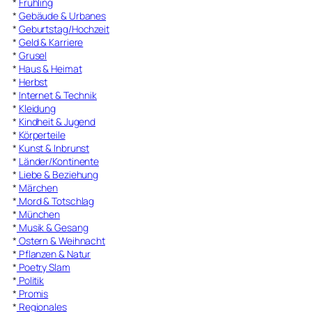
*
Frühling
*
Gebäude & Urbanes
*
Geburtstag/Hochzeit
*
Geld & Karriere
*
Grusel
*
Haus & Heimat
*
Herbst
*
Internet & Technik
*
Kleidung
*
Kindheit & Jugend
*
Körperteile
*
Kunst & Inbrunst
*
Länder/Kontinente
*
Liebe & Beziehung
*
Märchen
*
Mord & Totschlag
*
München
*
Musik & Gesang
*
Ostern & Weihnacht
*
Pflanzen & Natur
*
Poetry Slam
*
Politik
*
Promis
*
Regionales