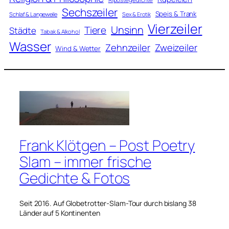
Sechszeiler
Speis & Trank
Schlaf & Langeweile
Sex & Erotik
Vierzeiler
Unsinn
Tiere
Städte
Tabak & Alkohol
Wasser
Zweizeiler
Zehnzeiler
Wind & Wetter
Frank Klötgen – Post Poetry
Slam – immer frische
Gedichte & Fotos
Seit 2016. Auf Globetrotter-Slam-Tour durch bislang 38
Länder auf 5 Kontinenten