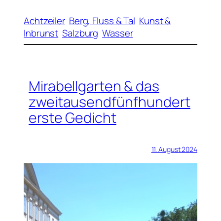
Achtzeiler
Berg, Fluss & Tal
Kunst &
Inbrunst
Salzburg
Wasser
Mirabellgarten & das
zweitausendfünfhundert
erste Gedicht
11. August 2024