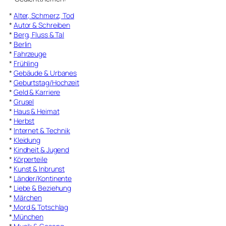
*
Alter, Schmerz, Tod
*
Autor & Schreiben
*
Berg, Fluss & Tal
*
Berlin
*
Fahrzeuge
*
Frühling
*
Gebäude & Urbanes
*
Geburtstag/Hochzeit
*
Geld & Karriere
*
Grusel
*
Haus & Heimat
*
Herbst
*
Internet & Technik
*
Kleidung
*
Kindheit & Jugend
*
Körperteile
*
Kunst & Inbrunst
*
Länder/Kontinente
*
Liebe & Beziehung
*
Märchen
*
Mord & Totschlag
*
München