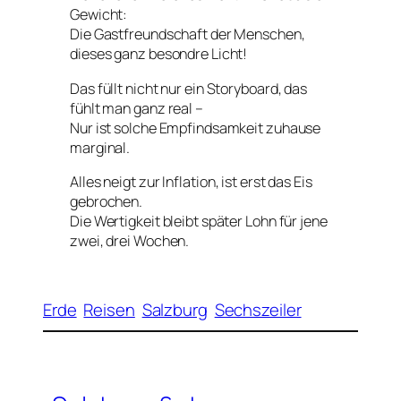
Gewicht:
Die Gastfreundschaft der Menschen,
dieses ganz besondre Licht!
Das füllt nicht nur ein Storyboard, das
fühlt man ganz real –
Nur ist solche Empfindsamkeit zuhause
marginal.
Alles neigt zur Inflation, ist erst das Eis
gebrochen.
Die Wertigkeit bleibt später Lohn für jene
zwei, drei Wochen.
Erde
Reisen
Salzburg
Sechszeiler