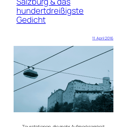
Salzburg & das
hundertdreißigste
Gedicht
11. April 2016
Tourstationen, die mehr Aufmerksamkeit