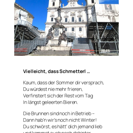
Vielleicht, dass Schmetterl …
Kaum, dass der Sommer dir versprach,
Du würdest nie mehr frieren,
Verfinstert sich der Rest vom Tag
In längst geleerten Bieren.
Die Brunnen sind noch in Betrieb –
Dann hab’n wir’s noch nicht Winter!
Du schwörst, es hätt‘ dich jemand lieb