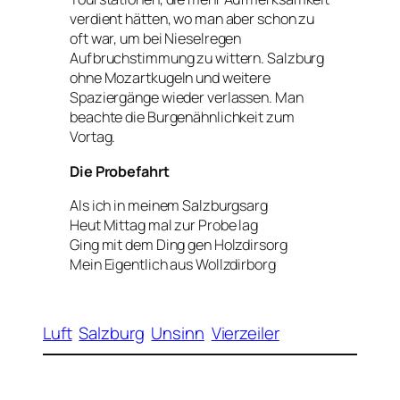
verdient hätten, wo man aber schon zu
oft war, um bei Nieselregen
Aufbruchstimmung zu wittern. Salzburg
ohne Mozartkugeln und weitere
Spaziergänge wieder verlassen. Man
beachte die Burgenähnlichkeit zum
Vortag.
Die Probefahrt
Als ich in meinem Salzburgsarg
Heut Mittag mal zur Probe lag
Ging mit dem Ding gen Holzdirsorg
Mein Eigentlich aus Wollzdirborg
Luft
Salzburg
Unsinn
Vierzeiler