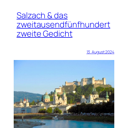
Salzach & das
zweitausendfünfhundert
zweite Gedicht
13. August 2024