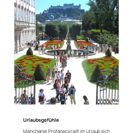
Urlaubsgefühle
Mancherlei Profanes krallt im Urlaub sich