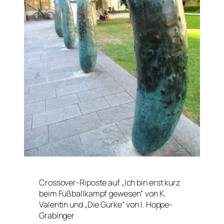
Crossover-Riposte auf „Ich bin erst kurz
beim Fußballkampf gewesen“ von K.
Valentin und „Die Gurke“ von I. Hoppe-
Grabinger