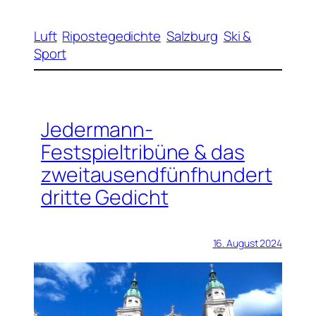
Luft
Ripostegedichte
Salzburg
Ski &
Sport
Jedermann-
Festspieltribüne & das
zweitausendfünfhundert
dritte Gedicht
16. August 2024