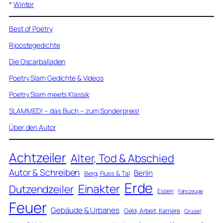
*
Winter
Best of Poetry
Ripostegedichte
Die Oscarballaden
Poetry Slam Gedichte & Videos
Poetry Slam meets Klassik
SLAMMED! – das Buch – zum Sonderpreis!
Über den Autor
Achtzeiler
Alter, Tod & Abschied
Autor & Schreiben
Berlin
Berg, Fluss & Tal
Erde
Einakter
Dutzendzeiler
Essen
Fahrzeuge
Feuer
Gebäude & Urbanes
Geld, Arbeit, Karriere
Grusel