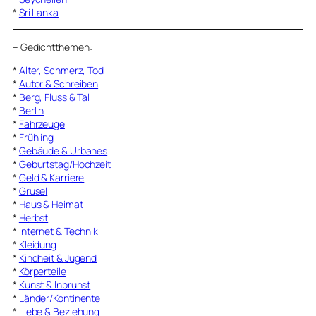
*
Sri Lanka
–
Gedichtthemen
:
*
Alter, Schmerz, Tod
*
Autor & Schreiben
*
Berg, Fluss & Tal
*
Berlin
*
Fahrzeuge
*
Frühling
*
Gebäude & Urbanes
*
Geburtstag/Hochzeit
*
Geld & Karriere
*
Grusel
*
Haus & Heimat
*
Herbst
*
Internet & Technik
*
Kleidung
*
Kindheit & Jugend
*
Körperteile
*
Kunst & Inbrunst
*
Länder/Kontinente
*
Liebe & Beziehung