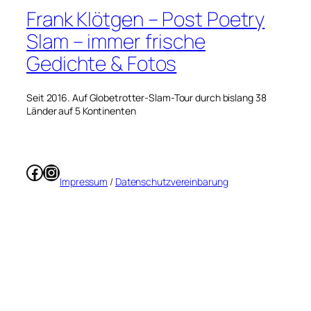
Frank Klötgen – Post Poetry
Slam – immer frische
Gedichte & Fotos
Seit 2016. Auf Globetrotter-Slam-Tour durch bislang 38
Länder auf 5 Kontinenten
Facebook
Instagram
Impressum
/
Datenschutzvereinbarung