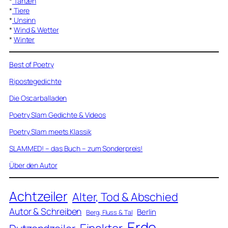
*
Tanzen
*
Tiere
*
Unsinn
*
Wind & Wetter
*
Winter
Best of Poetry
Ripostegedichte
Die Oscarballaden
Poetry Slam Gedichte & Videos
Poetry Slam meets Klassik
SLAMMED! – das Buch – zum Sonderpreis!
Über den Autor
Achtzeiler
Alter, Tod & Abschied
Autor & Schreiben
Berlin
Berg, Fluss & Tal
Erde