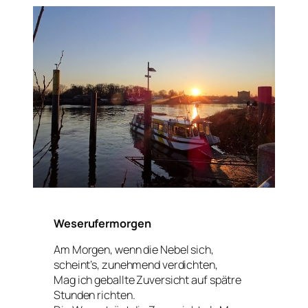
Weserufermorgen
Am Morgen, wenn die Nebel sich,
scheint’s, zunehmend verdichten,
Mag ich geballte Zuversicht auf spätre
Stunden richten.