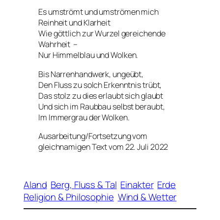
Es umströmt und umströmen mich
Reinheit und Klarheit
Wie göttlich zur Wurzel gereichende
Wahrheit –
Nur Himmelblau und Wolken.
Bis Narrenhandwerk, ungeübt,
Den Fluss zu solch Erkenntnis trübt,
Das stolz zu dies erlaubt sich glaubt
Und sich im Raubbau selbst beraubt,
Im Immergrau der Wolken.
Ausarbeitung/Fortsetzung vom
gleichnamigen Text vom 22. Juli 2022
Aland
Berg, Fluss & Tal
Einakter
Erde
Religion & Philosophie
Wind & Wetter