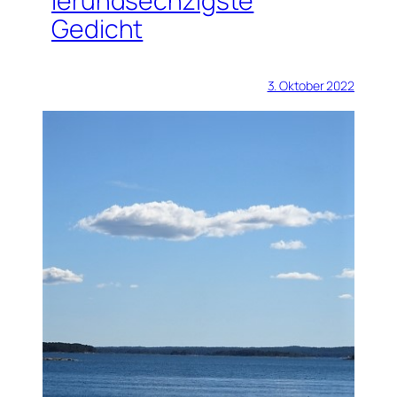
ierundsechzigste
Gedicht
3. Oktober 2022