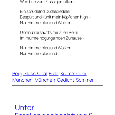
Werd ich vom Fluss gemolken.
Ein sprudelnd Dudeldiedelei
Bespült und kühlt mein Köpfchen high –
Nur Himmelblau und Wolken.
Und nun ersäuft’s mir allen Reim
Im murmelndgurgelnden Zuhause –
Nur Himmelblau und Wolken
Nur Himmelblau und
Berg, Fluss & Tal
Erde
Krummzeiler
München
München-Gedicht
Sommer
Unter