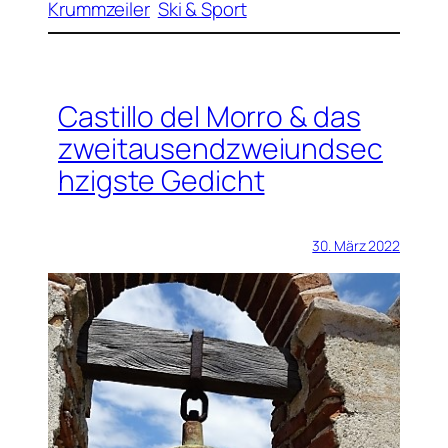
Krummzeiler
Ski & Sport
Castillo del Morro & das
zweitausendzweiundsec
hzigste Gedicht
30. März 2022