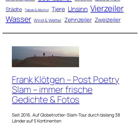
Vierzeiler
Unsinn
Tiere
Städte
Tabak & Alkohol
Wasser
Zweizeiler
Zehnzeiler
Wind & Wetter
Frank Klötgen – Post Poetry
Slam – immer frische
Gedichte & Fotos
Seit 2016. Auf Globetrotter-Slam-Tour durch bislang 38
Länder auf 5 Kontinenten