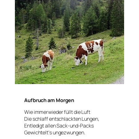
Aufbruch am Morgen
Wie immerwieder füllt die Luft
Die schlaff entschlackten Lungen,
Entledigt allen Sack-und-Packs
Gewichtelt‘s ungezwungen.