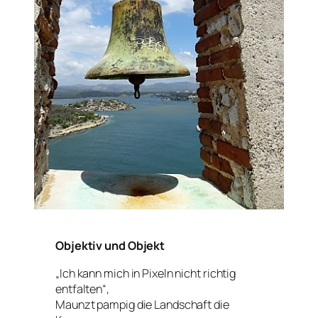
Objektiv und Objekt
„Ich kann mich in Pixeln nicht richtig
entfalten“,
Maunzt pampig die Landschaft die