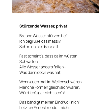
Stürzende Wasser, privat
Braune Wasser stürzen tief –
Ich begrüße das massiv,
Seh mich nie dran satt.
Fast scheint’s, dass da im wüsten
Schwallen
Alle Wasser anders fallen –
Was dann doch was hat!
Wenn auch mal im Wellenschwären
Manche Formen gleich sich wären,
Würd ich’s gar nicht seh’n!
Das bändigt meinen Eindruck nich‘
Letzten Endes blendet mich: