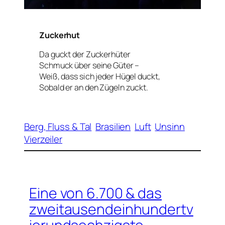
Zuckerhut
Da guckt der Zuckerhüter
Schmuck über seine Güter –
Weiß, dass sich jeder Hügel duckt,
Sobald er an den Zügeln zuckt.
Berg, Fluss & Tal
Brasilien
Luft
Unsinn
Vierzeiler
Eine von 6.700 & das
zweitausendeinhundertv