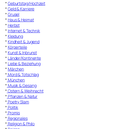
*
Geburtstag/Hochzeit
*
Geld & Karriere
*
Grusel
*
Haus & Heimat
*
Herbst
*
Internet & Technik
*
Kleidung
*
Kindheit & Jugend
*
Körperteile
*
Kunst & Inbrunst
*
Länder/Kontinente
*
Liebe & Beziehung
*
Märchen
*
Mord & Totschlag
*
München
*
Musik & Gesang
*
Ostern & Weihnacht
*
Pflanzen & Natur
*
Poetry Slam
*
Politik
*
Promis
*
Regionales
*
Religion & Philo