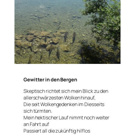
Gewitter in den Bergen
Skeptisch richtet sich mein Blick zu den
allerschwärzesten Wolken hinauf,
Die seit Wolkengedenken im Diesseits
sich türmten.
Mein hektischer Lauf nimmt noch weiter
an Fahrt auf
Passiert all die zukünftig hilflos