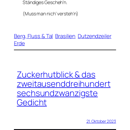
Ständiges Gescheh’n.
(Muss man nich‘ versteh’n)
Berg, Fluss & Tal
Brasilien
Dutzendzeiler
Erde
Zuckerhutblick & das
zweitausenddreihundert
sechsundzwanzigste
Gedicht
21. Oktober 2023