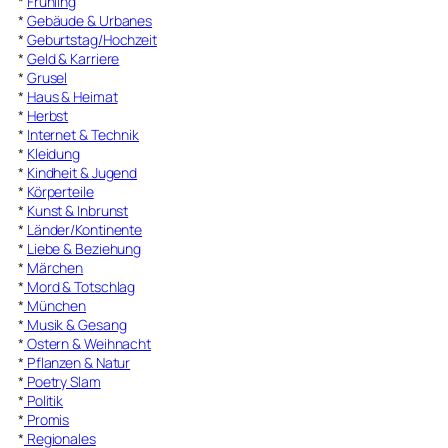
*
Frühling
*
Gebäude & Urbanes
*
Geburtstag/Hochzeit
*
Geld & Karriere
*
Grusel
*
Haus & Heimat
*
Herbst
*
Internet & Technik
*
Kleidung
*
Kindheit & Jugend
*
Körperteile
*
Kunst & Inbrunst
*
Länder/Kontinente
*
Liebe & Beziehung
*
Märchen
*
Mord & Totschlag
*
München
*
Musik & Gesang
*
Ostern & Weihnacht
*
Pflanzen & Natur
*
Poetry Slam
*
Politik
*
Promis
*
Regionales