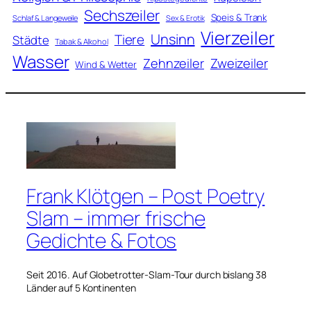
Sechszeiler
Speis & Trank
Schlaf & Langeweile
Sex & Erotik
Vierzeiler
Unsinn
Tiere
Städte
Tabak & Alkohol
Wasser
Zweizeiler
Zehnzeiler
Wind & Wetter
Frank Klötgen – Post Poetry
Slam – immer frische
Gedichte & Fotos
Seit 2016. Auf Globetrotter-Slam-Tour durch bislang 38
Länder auf 5 Kontinenten