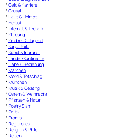
*
Geld & Karriere
*
Grusel
*
Haus & Heimat
*
Herbst
*
Internet & Technik
*
Kleidung
*
Kindheit & Jugend
*
Körperteile
*
Kunst & Inbrunst
*
Länder/Kontinente
*
Liebe & Beziehung
*
Märchen
*
Mord & Totschlag
*
München
*
Musik & Gesang
*
Ostern & Weihnacht
*
Pflanzen & Natur
*
Poetry Slam
*
Politik
*
Promis
*
Regionales
*
Religion & Philo
*
Reisen