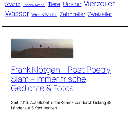
Vierzeiler
Unsinn
Tiere
Städte
Tabak & Alkohol
Wasser
Zweizeiler
Zehnzeiler
Wind & Wetter
Frank Klötgen – Post Poetry
Slam – immer frische
Gedichte & Fotos
Seit 2016. Auf Globetrotter-Slam-Tour durch bislang 38
Länder auf 5 Kontinenten