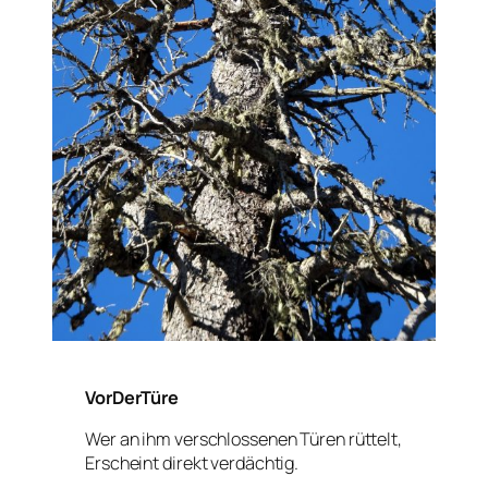
VorDerTüre
Wer an ihm verschlossenen Türen rüttelt,
Erscheint direkt verdächtig.