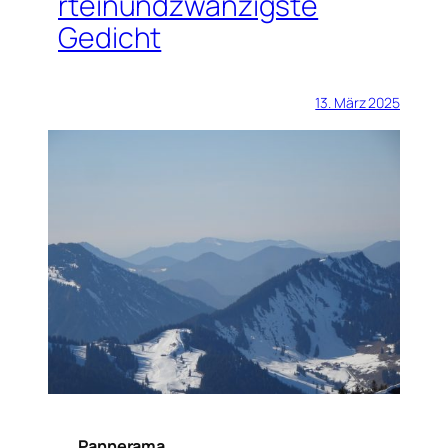
rteinundzwanzigste
Gedicht
13. März 2025
Pannerama