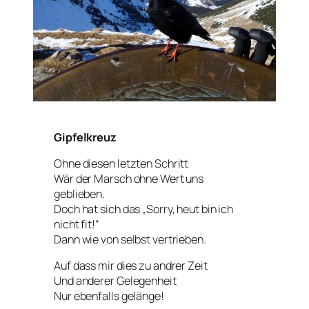
Gipfelkreuz
Ohne diesen letzten Schritt
Wär der Marsch ohne Wert uns
geblieben.
Doch hat sich das „Sorry, heut bin ich
nicht fit!“
Dann wie von selbst vertrieben.
Auf dass mir dies zu andrer Zeit
Und anderer Gelegenheit
Nur ebenfalls gelänge!