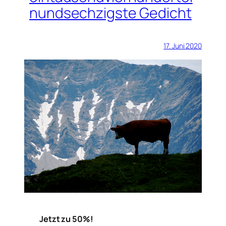
nundsechzigste Gedicht
17. Juni 2020
Jetzt zu 50%!