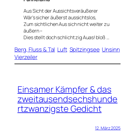
Aus Sicht der Aussichtsveräußerer
Wär’s sicher äußerst aussichtslos,
Zum sichtlichen Aus sich nicht weiter zu
äußern –
Dies stellt doch schlicht zig Auas! bloß …
Berg, Fluss & Tal
Luft
Spitzingsee
Unsinn
Vierzeiler
Einsamer Kämpfer & das
zweitausendsechshunde
rtzwanzigste Gedicht
12. März 2025