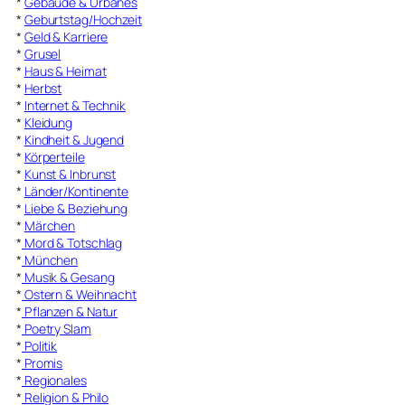
*
Gebäude & Urbanes
*
Geburtstag/Hochzeit
*
Geld & Karriere
*
Grusel
*
Haus & Heimat
*
Herbst
*
Internet & Technik
*
Kleidung
*
Kindheit & Jugend
*
Körperteile
*
Kunst & Inbrunst
*
Länder/Kontinente
*
Liebe & Beziehung
*
Märchen
*
Mord & Totschlag
*
München
*
Musik & Gesang
*
Ostern & Weihnacht
*
Pflanzen & Natur
*
Poetry Slam
*
Politik
*
Promis
*
Regionales
*
Religion & Philo