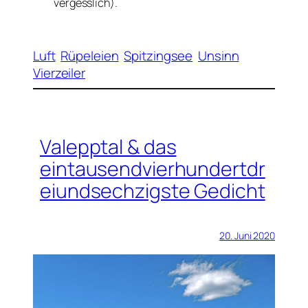
vergesslich).
Luft
Rüpeleien
Spitzingsee
Unsinn
Vierzeiler
Valepptal & das
eintausendvierhundertdr
eiundsechzigste Gedicht
20. Juni 2020