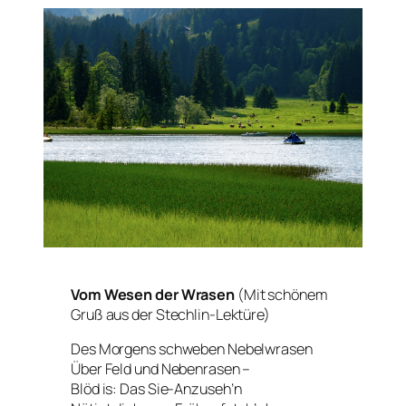
Vom Wesen der Wrasen
(Mit schönem
Gruß aus der Stechlin-Lektüre)
Des Morgens schweben Nebelwrasen
Über Feld und Nebenrasen –
Blöd is: Das
Sie-Anzuseh’n