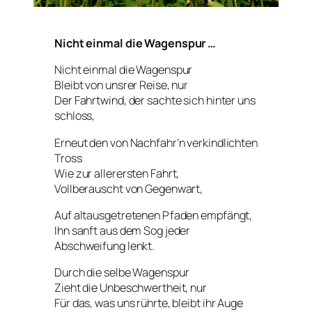
Nicht einmal die Wagenspur …
Nicht einmal die Wagenspur
Bleibt von unsrer Reise, nur
Der Fahrtwind, der sachte sich hinter uns
schloss,
Erneut den von Nachfahr’n verkindlichten
Tross
Wie zur allerersten Fahrt,
Vollberauscht von Gegenwart,
Auf altausgetretenen Pfaden empfängt,
Ihn sanft aus dem Sog jeder
Abschweifung lenkt.
Durch die selbe Wagenspur
Zieht die Unbeschwertheit, nur
Für das, was uns rührte, bleibt ihr Auge