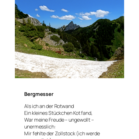
Bergmesser
Als ich an der Rotwand
Ein kleines Stückchen Kot fand,
War meine Freude – ungewollt –
unermesslich:
Mir fehlte der Zollstock (ich werde