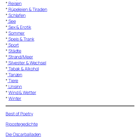
*
Reisen
*
Rüpeleien & Tiraden
*
Schlafen
*
See
*
Sex & Erotik
*
Sommer
*
Speis & Trank
*
Sport
*
Städte
*
Strand/Meer
*
Silvester & Wechsel
*
Tabak & Alkohol
*
Tanzen
*
Tiere
*
Unsinn
*
Wind & Wetter
*
Winter
Best of Poetry
Ripostegedichte
Die Oscarballaden