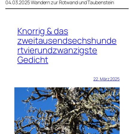
04.03.2025 Wandern zur Rotwand und Taubenstein
Knorrig & das
zweitausendsechshunde
rtvierundzwanzigste
Gedicht
22. März 2025