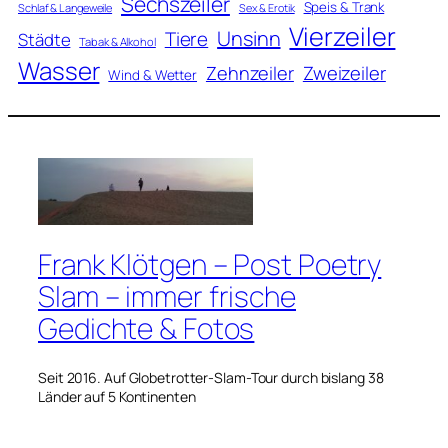
Sechszeiler
Speis & Trank
Schlaf & Langeweile
Sex & Erotik
Vierzeiler
Unsinn
Tiere
Städte
Tabak & Alkohol
Wasser
Zweizeiler
Zehnzeiler
Wind & Wetter
Frank Klötgen – Post Poetry
Slam – immer frische
Gedichte & Fotos
Seit 2016. Auf Globetrotter-Slam-Tour durch bislang 38
Länder auf 5 Kontinenten