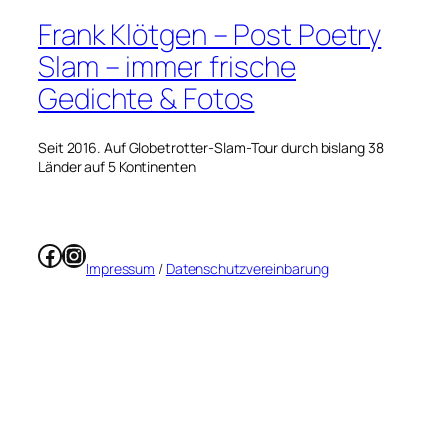
Frank Klötgen – Post Poetry
Slam – immer frische
Gedichte & Fotos
Seit 2016. Auf Globetrotter-Slam-Tour durch bislang 38
Länder auf 5 Kontinenten
Facebook
Instagram
Impressum
/
Datenschutzvereinbarung