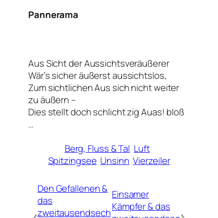
Pannerama
Aus Sicht der Aussichtsveräußerer
Wär’s sicher äußerst aussichtslos,
Zum sichtlichen Aus sich nicht weiter
zu äußern –
Dies stellt doch schlicht zig Auas! bloß
…
Berg, Fluss & Tal
Luft
Spitzingsee
Unsinn
Vierzeiler
Den Gefallenen &
Einsamer
das
Kämpfer & das
zweitausendsech