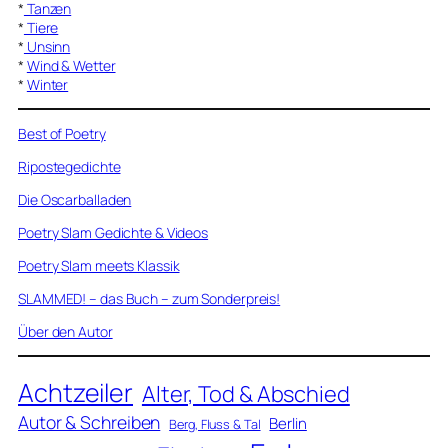
*
Tanzen
*
Tiere
*
Unsinn
*
Wind & Wetter
*
Winter
Best of Poetry
Ripostegedichte
Die Oscarballaden
Poetry Slam Gedichte & Videos
Poetry Slam meets Klassik
SLAMMED! – das Buch – zum Sonderpreis!
Über den Autor
Achtzeiler
Alter, Tod & Abschied
Autor & Schreiben
Berlin
Berg, Fluss & Tal