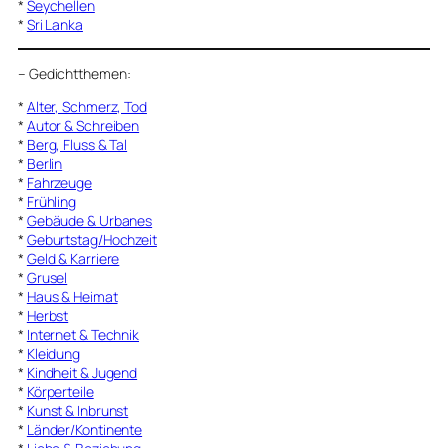
*
Seychellen
*
Sri Lanka
–
Gedichtthemen
:
*
Alter, Schmerz, Tod
*
Autor & Schreiben
*
Berg, Fluss & Tal
*
Berlin
*
Fahrzeuge
*
Frühling
*
Gebäude & Urbanes
*
Geburtstag/Hochzeit
*
Geld & Karriere
*
Grusel
*
Haus & Heimat
*
Herbst
*
Internet & Technik
*
Kleidung
*
Kindheit & Jugend
*
Körperteile
*
Kunst & Inbrunst
*
Länder/Kontinente