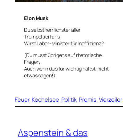
Elon Musk
Du selbstherrlichster aller
Trumpeltierfans
Wirst Laber-Minister für Ineffizienz?
(Du musst übrigens auf rhetorische
Fragen,
Auch wenn du’s für wichtig hältst, nicht
etwas sagen!)
Feuer
Kochelsee
Politik
Promis
Vierzeiler
Aspenstein & das