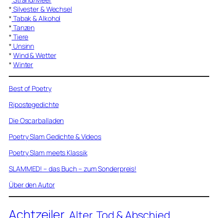
*
Silvester & Wechsel
*
Tabak & Alkohol
*
Tanzen
*
Tiere
*
Unsinn
*
Wind & Wetter
*
Winter
Best of Poetry
Ripostegedichte
Die Oscarballaden
Poetry Slam Gedichte & Videos
Poetry Slam meets Klassik
SLAMMED! – das Buch – zum Sonderpreis!
Über den Autor
Achtzeiler
Alter, Tod & Abschied