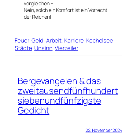
vergleichen –
Nein, solch ein Komfort ist ein Vorrecht
der Reichen!
Feuer
Geld, Arbeit, Karriere
Kochelsee
Städte
Unsinn
Vierzeiler
Bergevangelen & das
zweitausendfünfhundert
siebenundfünfzigste
Gedicht
22. November 2024