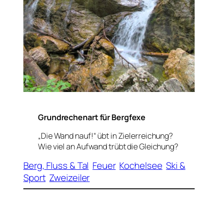
Grundrechenart für Bergfexe
„Die Wand nauf!“ übt in Zielerreichung?
Wie viel an Aufwand trübt die Gleichung?
Berg, Fluss & Tal
Feuer
Kochelsee
Ski &
Sport
Zweizeiler