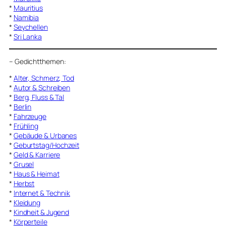
*
Mauritius
*
Namibia
*
Seychellen
*
Sri Lanka
–
Gedichtthemen
:
*
Alter, Schmerz, Tod
*
Autor & Schreiben
*
Berg, Fluss & Tal
*
Berlin
*
Fahrzeuge
*
Frühling
*
Gebäude & Urbanes
*
Geburtstag/Hochzeit
*
Geld & Karriere
*
Grusel
*
Haus & Heimat
*
Herbst
*
Internet & Technik
*
Kleidung
*
Kindheit & Jugend
*
Körperteile