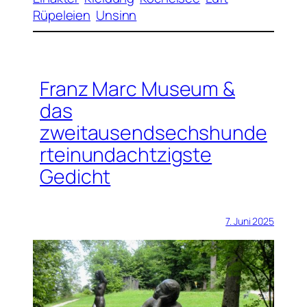
Rüpeleien
Unsinn
Franz Marc Museum &
das
zweitausendsechshunde
rteinundachtzigste
Gedicht
7. Juni 2025