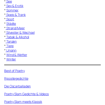
*
See
*
Sex & Erotik
*
Sommer
*
Speis & Trank
*
Sport
*
Städte
*
Strand/Meer
*
Silvester & Wechsel
*
Tabak & Alkohol
*
Tanzen
*
Tiere
*
Unsinn
*
Wind & Wetter
*
Winter
Best of Poetry
Ripostegedichte
Die Oscarballaden
Poetry Slam Gedichte & Videos
Poetry Slam meets Klassik