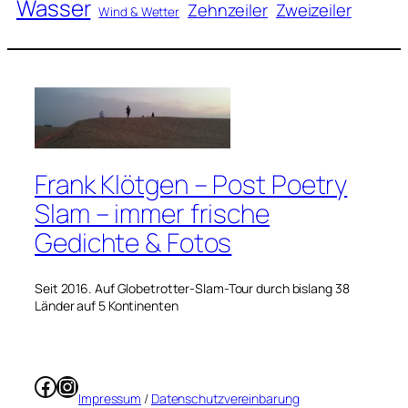
Wasser
Zweizeiler
Zehnzeiler
Wind & Wetter
Frank Klötgen – Post Poetry
Slam – immer frische
Gedichte & Fotos
Seit 2016. Auf Globetrotter-Slam-Tour durch bislang 38
Länder auf 5 Kontinenten
Facebook
Instagram
Impressum
/
Datenschutzvereinbarung