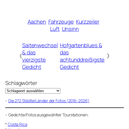
Aachen
Fahrzeuge
Kurzzeiler
Luft
Unsinn
Saitenwechsel
Hofgartenblues &
& das
das
《
》
vierzigste
achtunddreißigste
Gedicht
Gedicht
Schlagwörter
–
Die 272 Städte/Länder der Fotos (2016-2026)
–
Gedichte/Fotos ausgewählter Tourstationen:
*
Costa Rica