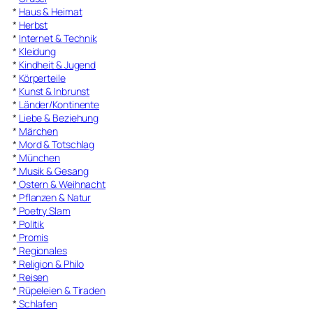
*
Haus & Heimat
*
Herbst
*
Internet & Technik
*
Kleidung
*
Kindheit & Jugend
*
Körperteile
*
Kunst & Inbrunst
*
Länder/Kontinente
*
Liebe & Beziehung
*
Märchen
*
Mord & Totschlag
*
München
*
Musik & Gesang
*
Ostern & Weihnacht
*
Pflanzen & Natur
*
Poetry Slam
*
Politik
*
Promis
*
Regionales
*
Religion & Philo
*
Reisen
*
Rüpeleien & Tiraden
*
Schlafen